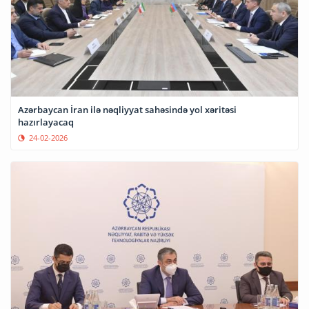
Azərbaycan İran ilə nəqliyyat sahəsində yol xəritəsi
hazırlayacaq
24-02-2026