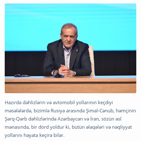
Hazırda dəhlizlərin və avtomobil yollarının keçdiyi
məsələlərdə, bizimlə Rusiya arasında Şimal-Cənub, həmçinin
Şərq-Qərb dəhlizlərində Azərbaycan və İran, sözün əsl
mənasında, bir dörd yoldur ki, bütün əlaqələri və nəqliyyat
yollarını həyata keçirə bilər.