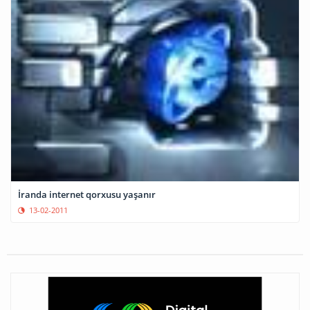
İranda internet qorxusu yaşanır
13-02-2011