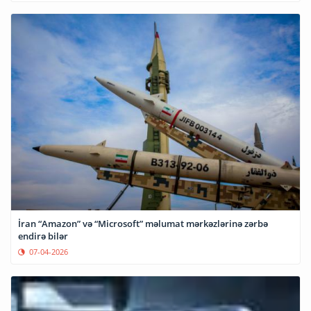
İran “Amazon” və “Microsoft” məlumat mərkəzlərinə zərbə
endirə bilər
07-04-2026