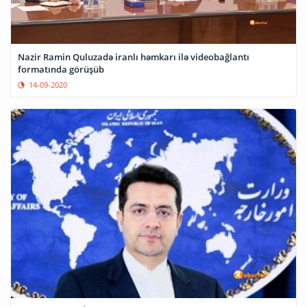
Nazir Ramin Quluzadə iranlı həmkarı ilə videobağlantı
formatında görüşüb
14-09-2020