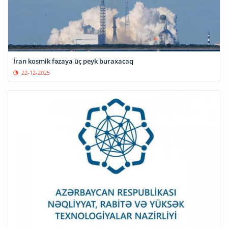
İran kosmik fəzaya üç peyk buraxacaq
22-12-2025