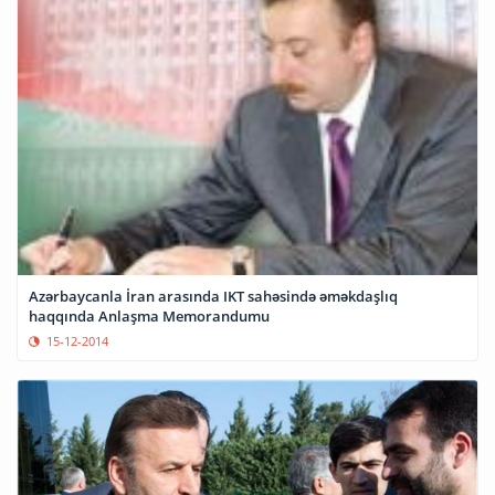
Azərbaycanla İran arasında IKT sahəsində əməkdaşlıq
haqqında Anlaşma Memorandumu
15-12-2014