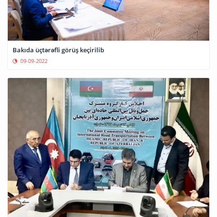
Bakıda üçtərəfli görüş keçirilib
09-09-2022