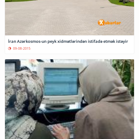
İran Azərkosmos-un peyk xidmətlərindən istifadə etmək istəyir
09-08-2015