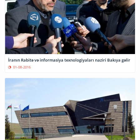
İranın Rabitə və informasiya texnologiyaları naziri Bakıya gəlir
01-08-2016