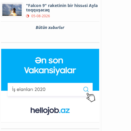
"Falcon 9" raketinin bir hissəsi Ayla
toqquşacaq
05-08-2026
Bütün xəbərlər