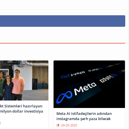
ekt Sistemləri hazırlayan
milyon dollar investisiya
Meta AI istifadəçilərin adından
instagramda şərh yaza biləcək
5
24-03-2025