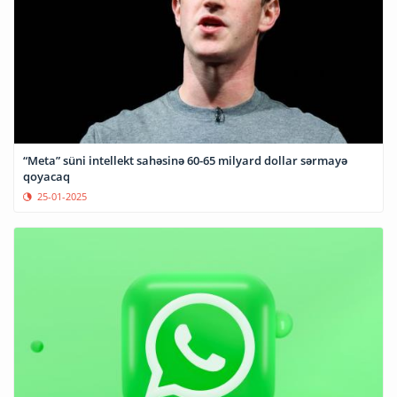
“Meta” süni intellekt sahəsinə 60-65 milyard dollar sərmayə
qoyacaq
25-01-2025