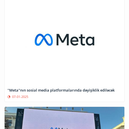
"Meta"nın sosial media platformalarında dəyişiklik ediləcək
07-01-2025