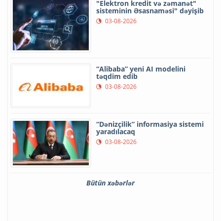
"Elektron kredit və zəmanət"
sisteminin Əsasnaməsi" dəyişib
03-08-2026
“Alibaba” yeni AI modelini
təqdim edib
03-08-2026
“Dənizçilik” informasiya sistemi
yaradılacaq
03-08-2026
Bütün xəbərlər