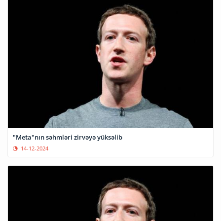
"Meta"nın səhmləri zirvəyə yüksəlib
14-12-2024