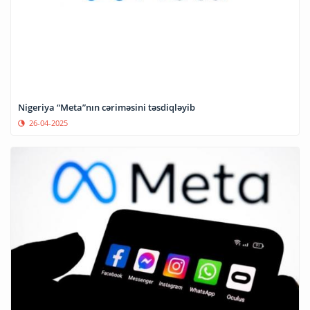
Nigeriya “Meta”nın cəriməsini təsdiqləyib
26-04-2025