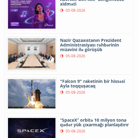
xidməti
05-08-2026
Nazir Qazaxıstanın Prezident
Administrasiyası rəhbərinin
müavini ilə görüşüb
05-08-2026
"Falcon 9" raketinin bir hissəsi
Ayla toqquşacaq
05-08-2026
“SpaceX” orbitə 10 milyon tona
qədər yük çıxarmağı planlaşdırır
05-08-2026