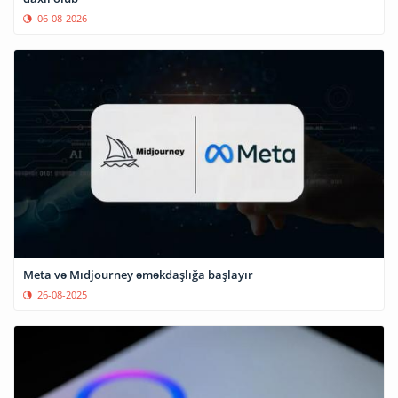
06-08-2026
Meta və Mıdjourney əməkdaşlığa başlayır
26-08-2025