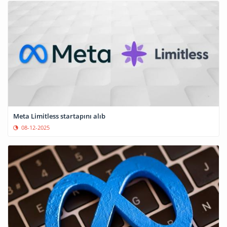
Meta Limitless startapını alıb
08-12-2025