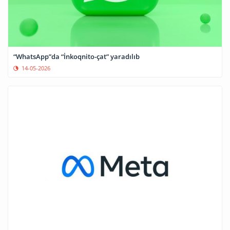
“WhatsApp”da “İnkoqnito-çat” yaradılıb
14-05-2026