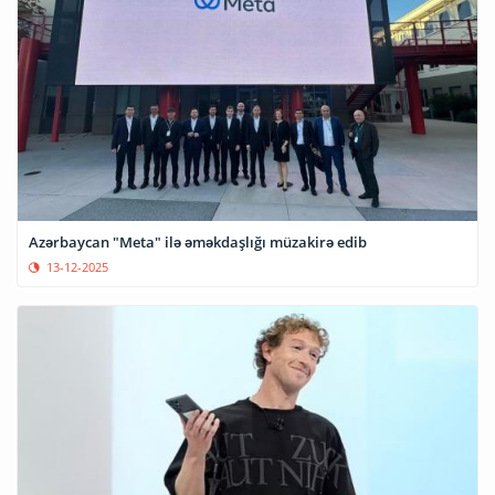
Azərbaycan "Meta" ilə əməkdaşlığı müzakirə edib
13-12-2025