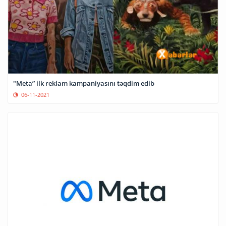
"Meta” ilk reklam kampaniyasını təqdim edib
06-11-2021