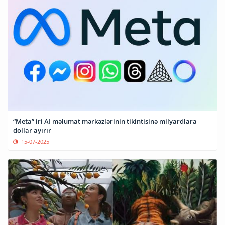
“Meta” iri AI məlumat mərkəzlərinin tikintisinə milyardlara
dollar ayırır
15-07-2025