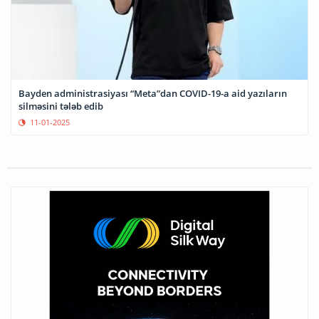
Bayden administrasiyası “Meta”dan COVID-19-a aid yazıların
silməsini tələb edib
11-01-2025