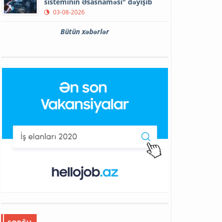
sisteminin Əsasnaməsi" dəyişib
03-08-2026
Bütün xəbərlər