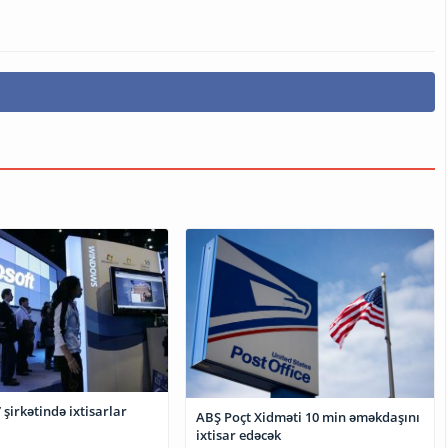
 şirkətində ixtisarlar
ABŞ Poçt Xidməti 10 min əməkdaşını
ixtisar edəcək