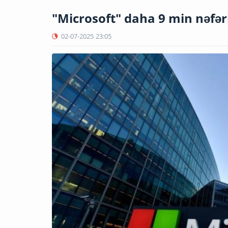
"Microsoft" daha 9 min nəfər
02-07-2025
23:05