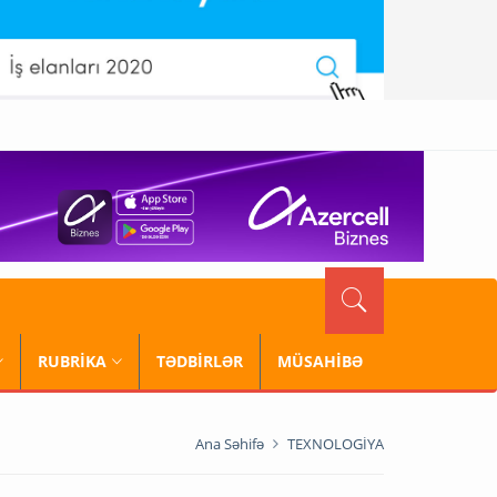
RUBRİKA
TƏDBİRLƏR
MÜSAHİBƏ
Ana Səhifə
TEXNOLOGİYA