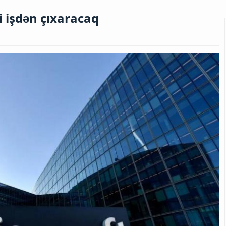
i işdən çıxaracaq