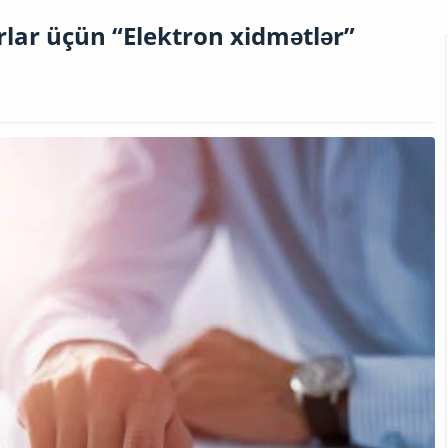
rlar üçün “Elektron xidmətlər”