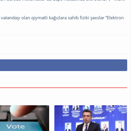
ətəndaşı olan qiymətli kağızlara sahib fiziki şəxslər “Elektron