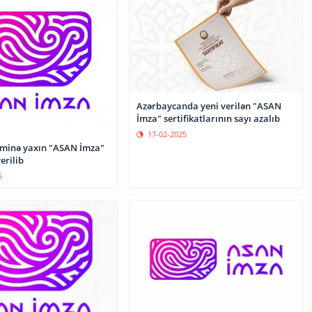
Azərbaycanda yeni verilən "ASAN
İmza" sertifikatlarının sayı azalıb
17-02-2025
 minə yaxın "ASAN İmza"
verilib
5