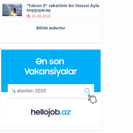
"Falcon 9" raketinin bir hissəsi Ayla
toqquşacaq
05-08-2026
Bütün xəbərlər