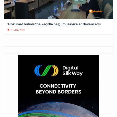
“Hökumət buludu”na keçidlə bağlı müzakirələr davam edir
16-04-2021