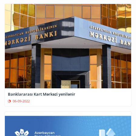
Banklararası Kart Mərkəzi yenilənir
06-09-2022