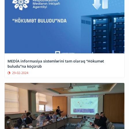
MEDİA informasiya sistemlərini tam olaraq “Hökumət
buludu”na köçürüb
29-02-2024