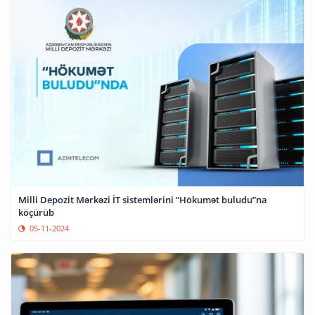
Milli Depozit Mərkəzi İT sistemlərini “Hökumət buludu”na
köçürüb
05-11-2024