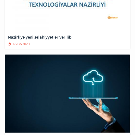
Nazirliyə yeni səlahiyyətlər verilib
18-08-2020