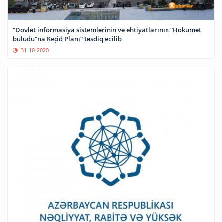
“Dövlət informasiya sistemlərinin və ehtiyatlarının “Hökumət
buludu”na Keçid Planı” təsdiq edilib
31-10-2020