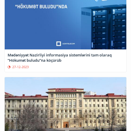
Mədəniyyət Nazirliyi informasiya sistemlərini tam olaraq
“Hökumət buludu”na köçürüb
27-12-2023