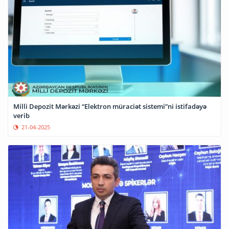
Milli Depozit Mərkəzi “Elektron müraciət sistemi”ni istifadəyə
verib
21-04-2025