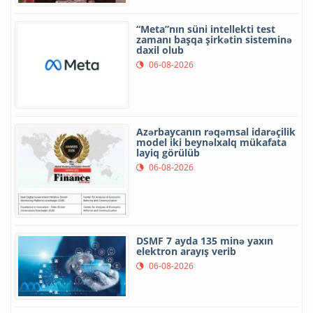
“Meta”nın süni intellekti test
zamanı başqa şirkətin sisteminə
daxil olub
06-08-2026
Azərbaycanın rəqəmsal idarəçilik
model iki beynəlxalq mükafata
layiq görülüb
06-08-2026
DSMF 7 ayda 135 minə yaxın
elektron arayış verib
06-08-2026