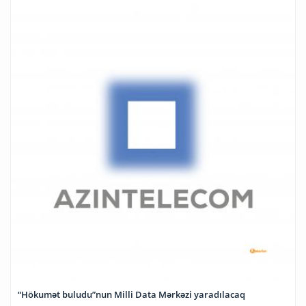
“Hökumət buludu”nun Milli Data Mərkəzi yaradılacaq