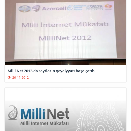
Milli Net 2012-də saytların qeydiyyatı başa çatıb
26-11-2012