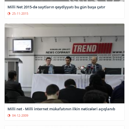
Milli Net 2015-də saytların qeydiyyatı bu gün başa çatır
25-11-2015
Milli net - Milli internet mükafatının ilkin nəticələri açıqlanıb
04-12-2009