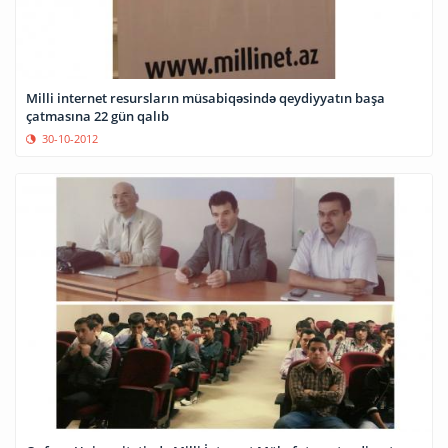
Milli internet resursların müsabiqəsində qeydiyyatın başa
çatmasına 22 gün qalıb
30-10-2012