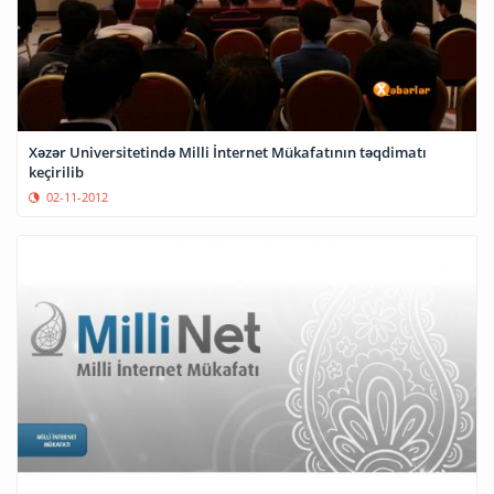
Xəzər Universitetində Milli İnternet Mükafatının təqdimatı
keçirilib
02-11-2012