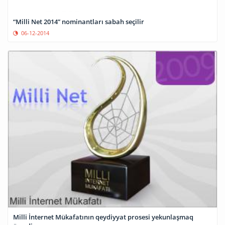
“Milli Net 2014” nominantları sabah seçilir
06-12-2014
Milli İnternet Mükafatının qeydiyyat prosesi yekunlaşmaq