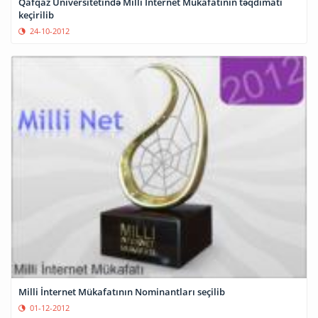
Qafqaz Universitetində Milli İnternet Mükafatının təqdimatı
keçirilib
24-10-2012
Milli İnternet Mükafatının Nominantları seçilib
01-12-2012