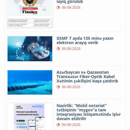
layiq görülüb
06-08-2026
DSMF 7 ayda 135 minə yaxın
elektron arayış verib
06-08-2026
Azərbaycan və Qazaxıstan
Transxəzər Fiber-Optik Kabel
Xəttinin çəkilişini başa çatdırıb
06-08-2026
Nazirlik: “Mobil notariat”
tətbiqinin “mygov”a tam
inteqrasiyası istiqamətində işlər
davam etdirilir
06-08-2026