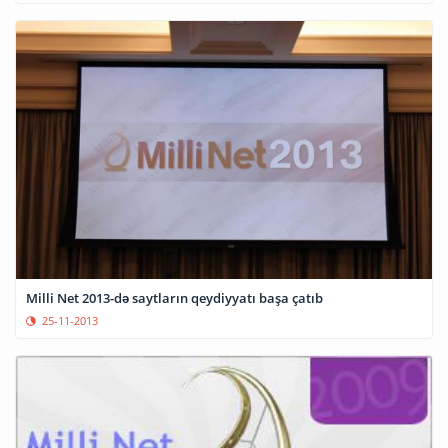
Milli Net 2013-də saytların qeydiyyatı başa çatıb
25-11-2013