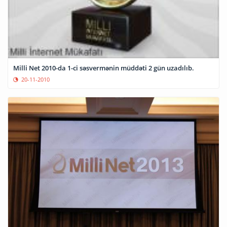
Milli Net 2010-da 1-ci səsvermənin müddəti 2 gün uzadılıb.
20-11-2010