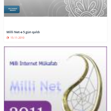
Milli Net-ə 5 gün qaldı
15-11-2010