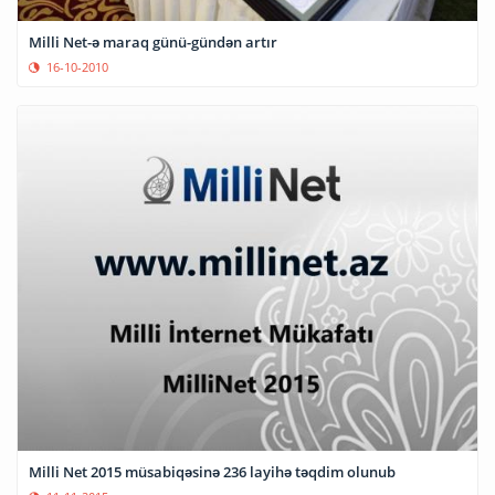
Milli Net-ə maraq günü-gündən artır
16-10-2010
Milli Net 2015 müsabiqəsinə 236 layihə təqdim olunub