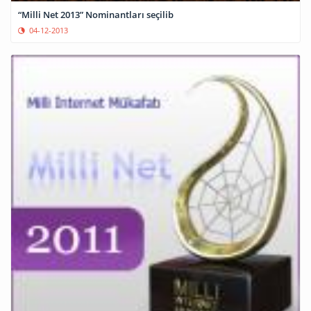
“Milli Net 2013” Nominantları seçilib
04-12-2013