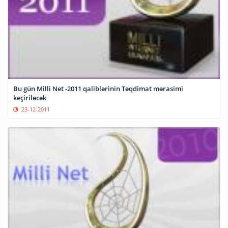
Bu gün Milli Net -2011 qaliblərinin Təqdimat mərasimi
keçiriləcək
23-12-2011