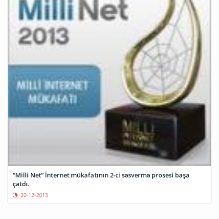
“Milli Net” İnternet mükafatının 2-ci səsvermə prosesi başa
çatdı.
20-12-2013