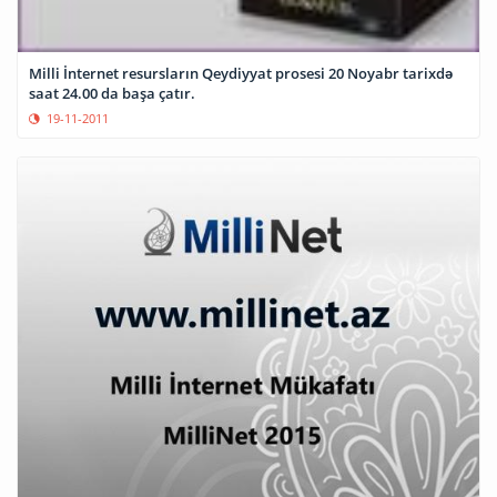
Milli İnternet resursların Qeydiyyat prosesi 20 Noyabr tarixdə
saat 24.00 da başa çatır.
19-11-2011