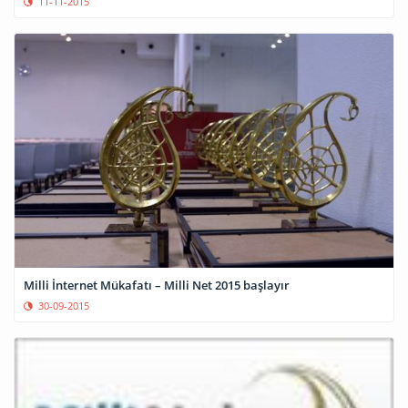
11-11-2015
Milli İnternet Mükafatı – Milli Net 2015 başlayır
30-09-2015