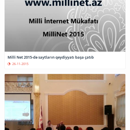
Milli Net 2015-də saytların qeydiyyatı başa çatıb
26-11-2015