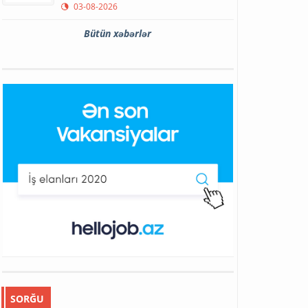
03-08-2026
Bütün xəbərlər
SORĞU