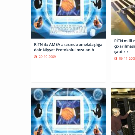
RİTN milli 
RİTN ilə AMEA arasında əməkdaşlığa
çıxarılması
dair Niyyət Protokolu imzalanıb
çatdırır
29-10-2009
06-11-200