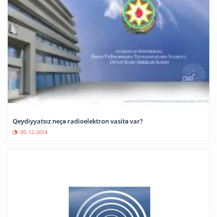
Qeydiyyatsız neçə radioelektron vasitə var?
05-12-2014