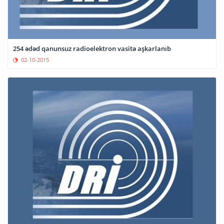
254 ədəd qanunsuz radioelektron vasitə aşkarlanıb
02-10-2015