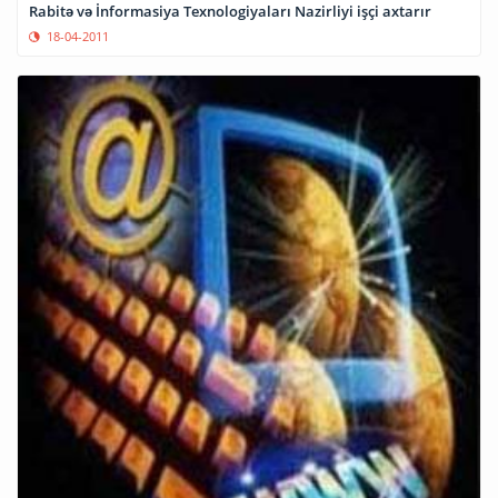
Rabitə və İnformasiya Texnologiyaları Nazirliyi işçi axtarır
18-04-2011