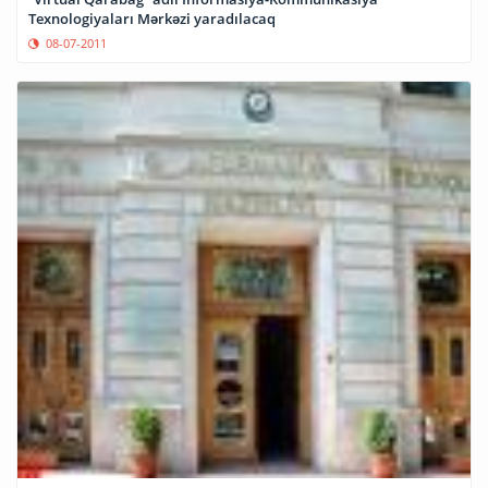
Texnologiyaları Mərkəzi yaradılacaq
08-07-2011