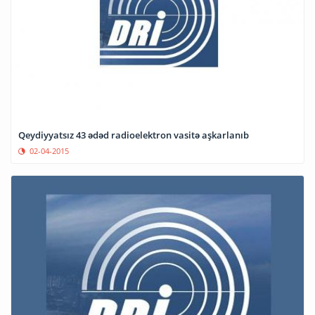
Qeydiyyatsız 43 ədəd radioelektron vasitə aşkarlanıb
02-04-2015