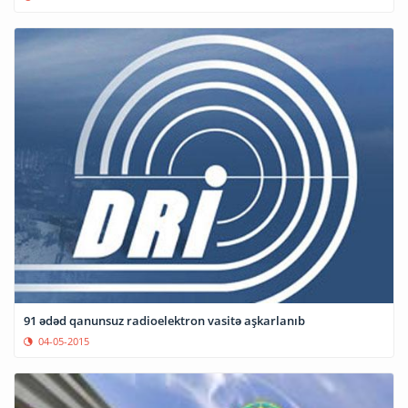
91 ədəd qanunsuz radioelektron vasitə aşkarlanıb
04-05-2015