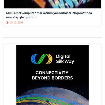
Milli superkompüter mərkəzinin yaradılması istiqamətində
müvafiq işlər görülür
05-02-2009