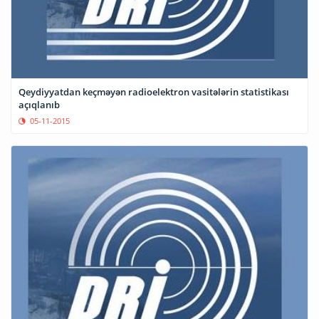
Qeydiyyatdan keçməyən radioelektron vasitələrin statistikası
açıqlanıb
05-11-2015