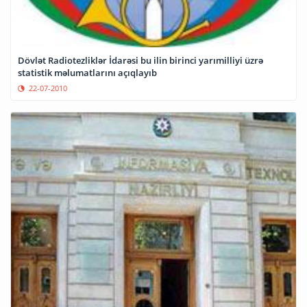
Dövlət Radiotezliklər İdarəsi bu ilin birinci yarımilliyi üzrə
statistik məlumatlarını açıqlayıb
22-07-2010