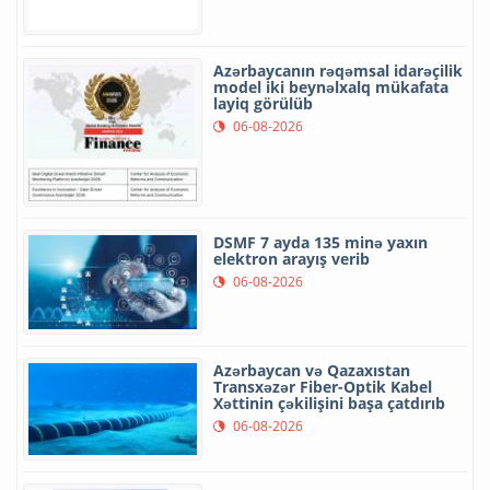
Azərbaycanın rəqəmsal idarəçilik
model iki beynəlxalq mükafata
layiq görülüb
06-08-2026
DSMF 7 ayda 135 minə yaxın
elektron arayış verib
06-08-2026
Azərbaycan və Qazaxıstan
Transxəzər Fiber-Optik Kabel
Xəttinin çəkilişini başa çatdırıb
06-08-2026