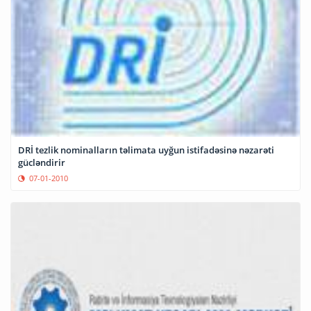
DRİ tezlik nominalların təlimata uyğun istifadəsinə nəzarəti
gücləndirir
07-01-2010