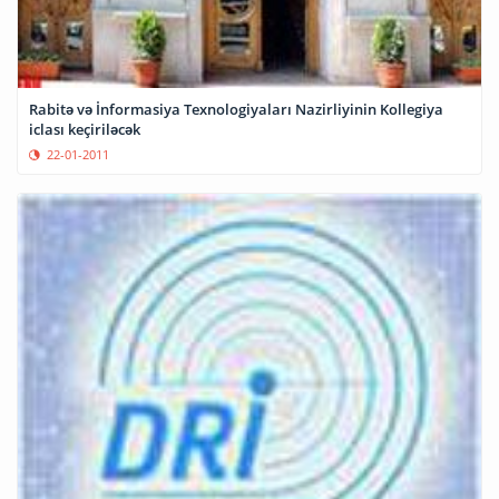
Rabitə və İnformasiya Texnologiyaları Nazirliyinin Kollegiya
iclası keçiriləcək
22-01-2011