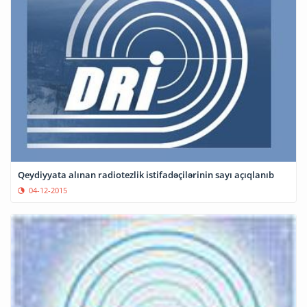
Qeydiyyata alınan radiotezlik istifadəçilərinin sayı açıqlanıb
04-12-2015