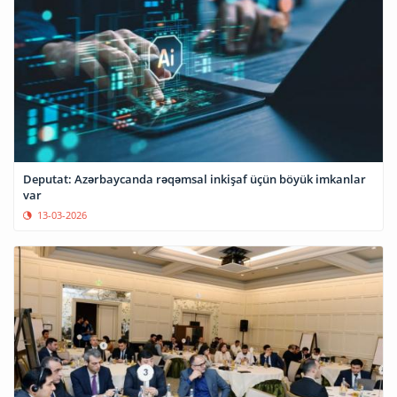
Deputat: Azərbaycanda rəqəmsal inkişaf üçün böyük imkanlar
var
13-03-2026