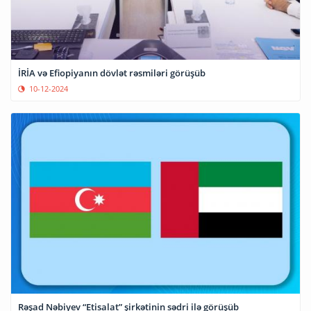
İRİA və Efiopiyanın dövlət rəsmiləri görüşüb
10-12-2024
Rəşad Nəbiyev “Etisalat” şirkətinin sədri ilə görüşüb