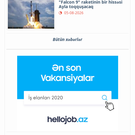
"Falcon 9" raketinin bir hissəsi
Ayla toqquşacaq
05-08-2026
Bütün xəbərlər