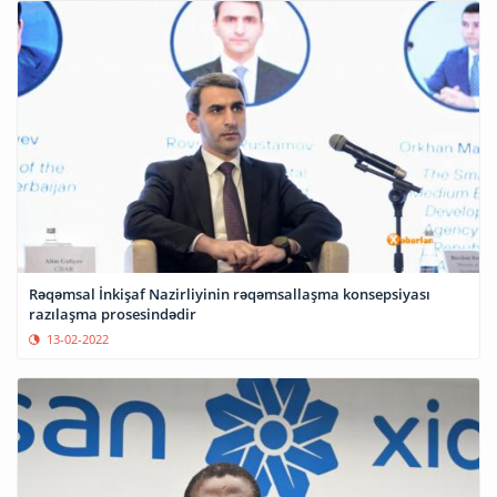
Rəqəmsal İnkişaf Nazirliyinin rəqəmsallaşma konsepsiyası
razılaşma prosesindədir
13-02-2022