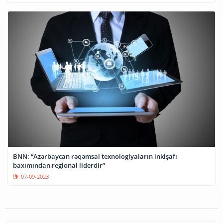
BNN: “Azərbaycan rəqəmsal texnologiyaların inkişafı
baxımından regional liderdir”
07-09-2023