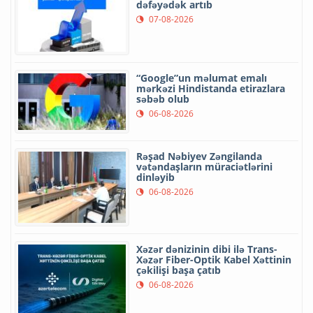
dəfəyədək artıb
07-08-2026
“Google”un məlumat emalı
mərkəzi Hindistanda etirazlara
səbəb olub
06-08-2026
Rəşad Nəbiyev Zəngilanda
vətəndaşların müraciətlərini
dinləyib
06-08-2026
Xəzər dənizinin dibi ilə Trans-
Xəzər Fiber-Optik Kabel Xəttinin
çəkilişi başa çatıb
06-08-2026