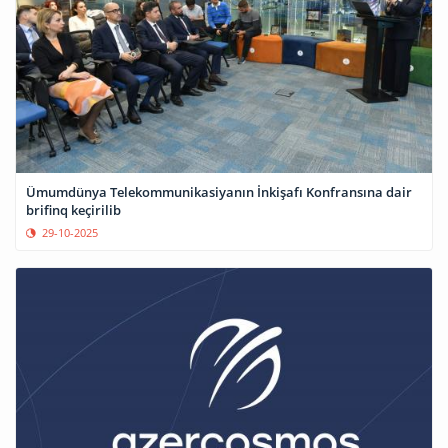
Ümumdünya Telekommunikasiyanın İnkişafı Konfransına dair
brifinq keçirilib
29-10-2025