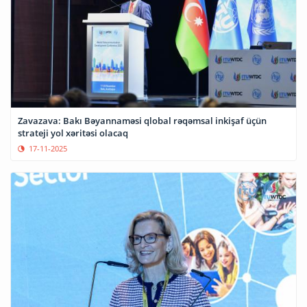
Zavazava: Bakı Bəyannaməsi qlobal rəqəmsal inkişaf üçün
strateji yol xəritəsi olacaq
17-11-2025