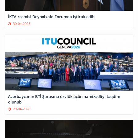
İKTA rəsmisi Beynəlxalq Forumda iştirak edib
30-04-2025
Azərbaycanın BTİ Şurasına üzvlük üçün namizədliyi təqdim
olunub
29-04-2026