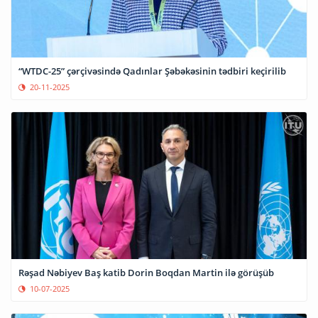
“WTDC-25” çərçivəsində Qadınlar Şəbəkəsinin tədbiri keçirilib
20-11-2025
Rəşad Nəbiyev Baş katib Dorin Boqdan Martin ilə görüşüb
10-07-2025