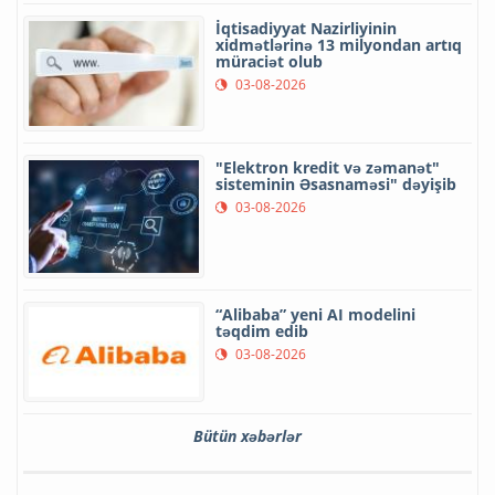
İqtisadiyyat Nazirliyinin
xidmətlərinə 13 milyondan artıq
müraciət olub
03-08-2026
"Elektron kredit və zəmanət"
sisteminin Əsasnaməsi" dəyişib
03-08-2026
“Alibaba” yeni AI modelini
təqdim edib
03-08-2026
Bütün xəbərlər