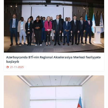
Azərbaycanda BTİ-nin Regional Akselerasiya Mərkəzi fəaliyyətə
başlayıb
21-11-2025