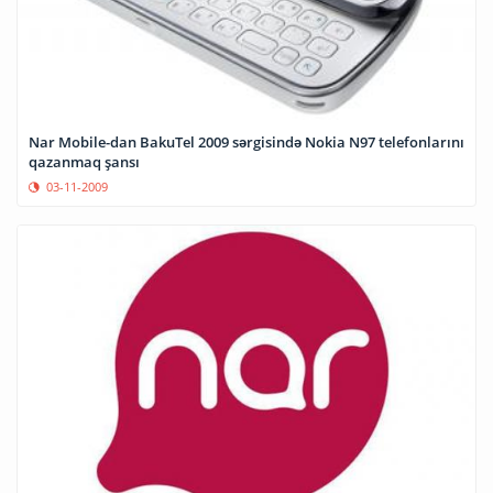
Nar Mobile-dan BakuTel 2009 sərgisində Nokia N97 telefonlarını
qazanmaq şansı
03-11-2009