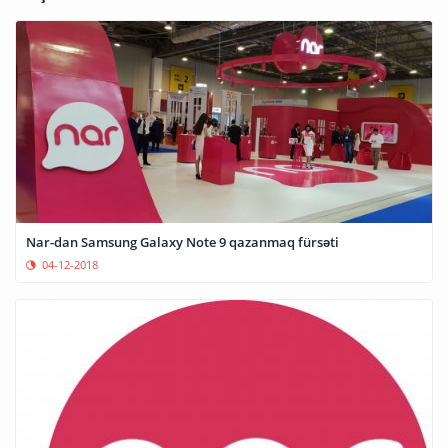
Nar-dan Samsung Galaxy Note 9 qazanmaq fürsəti
04-12-2018