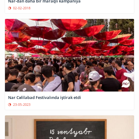
Nar-dan daha bir maraqlı kampaniya
02-02-2018
Nar Cəlilabad Festivalında iştirak etdi
23-05-2023