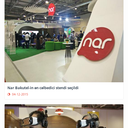
Nar Bakutel-in ən cəlbedici stendi seçildi
04-12-2015