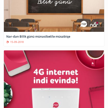
Nar-dan Bilik günü münasibətilə müsabiqə
15-09-2018