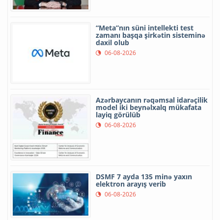
“Meta”nın süni intellekti test
zamanı başqa şirkətin sisteminə
daxil olub
06-08-2026
Azərbaycanın rəqəmsal idarəçilik
model iki beynəlxalq mükafata
layiq görülüb
06-08-2026
DSMF 7 ayda 135 minə yaxın
elektron arayış verib
06-08-2026