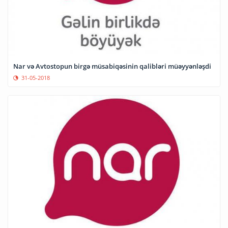
Nar və Avtostopun birgə müsabiqəsinin qalibləri müəyyənləşdi
31-05-2018