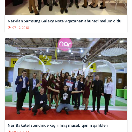
Nar-dan Samsung Galaxy Note 9 qazanan abunəçi məlum oldu
07-12-2018
Nar Bakutel stendində keçirilmiş müsabiqənin qalibləri
08-12-2017