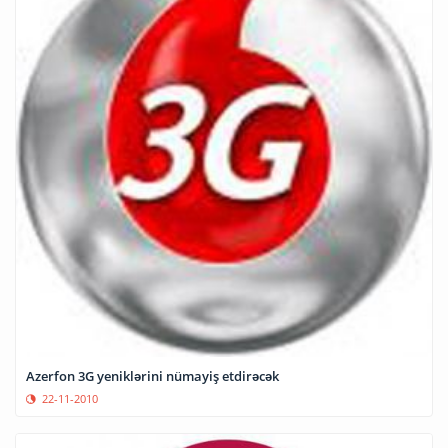
Azerfon 3G yeniklərini nümayiş etdirəcək
22-11-2010