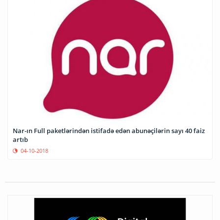
Nar-ın Full paketlərindən istifadə edən abunəçilərin sayı 40 faiz
artıb
04-10-2018