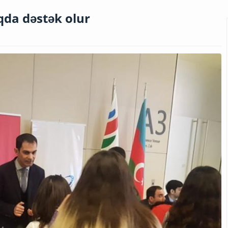
da dəstək olur