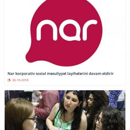
Nar korporativ sosial məsuliyyət layihələrini davam etdirir
26-10-2018