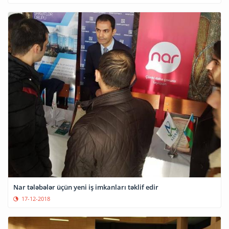
Nar tələbələr üçün yeni iş imkanları təklif edir
17-12-2018