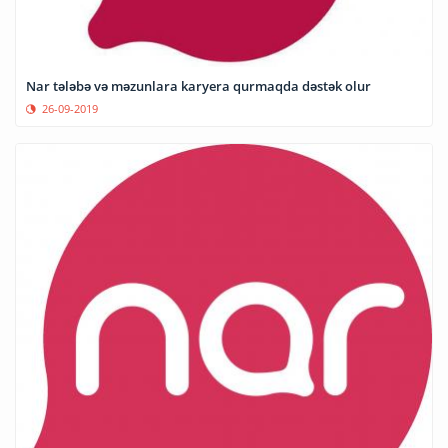
Nar tələbə və məzunlara karyera qurmaqda dəstək olur
26-09-2019