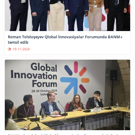
Roman Tolstoşeyev Qlobal İnnovasiyalar Forumunda BANM-ı
təmsil edib
19-11-2024