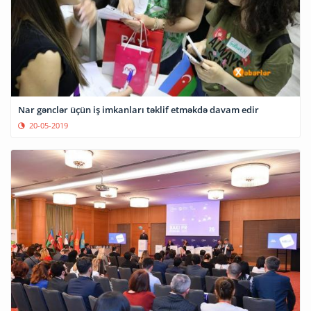
Nar gənclər üçün iş imkanları təklif etməkdə davam edir
20-05-2019