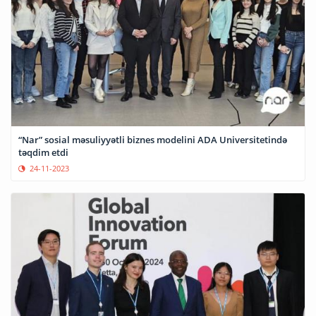
“Nar” sosial məsuliyyətli biznes modelini ADA Universitetində
təqdim etdi
24-11-2023