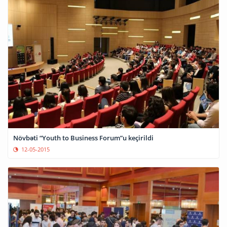
Növbəti “Youth to Business Forum”u keçirildi
12-05-2015