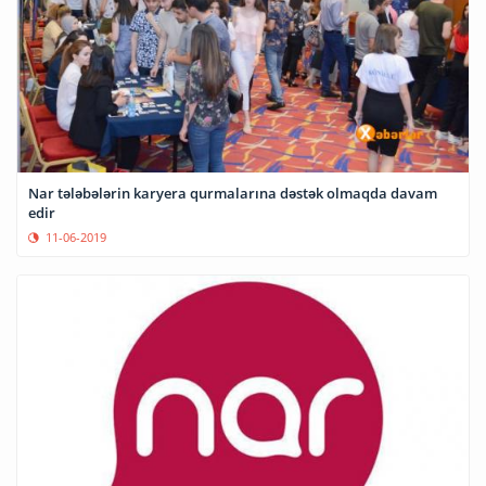
Nar tələbələrin karyera qurmalarına dəstək olmaqda davam
edir
11-06-2019