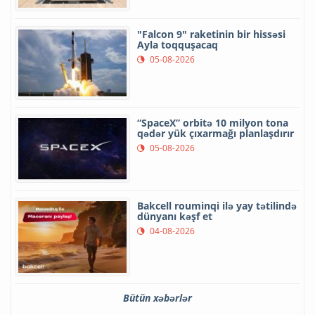
"Falcon 9" raketinin bir hissəsi
Ayla toqquşacaq
05-08-2026
“SpaceX” orbitə 10 milyon tona
qədər yük çıxarmağı planlaşdırır
05-08-2026
Bakcell rouminqi ilə yay tətilində
dünyanı kəşf et
04-08-2026
Bütün xəbərlər