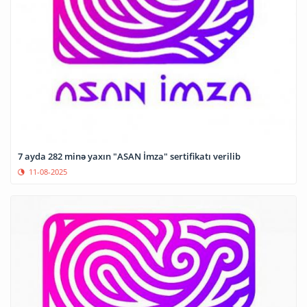
7 ayda 282 minə yaxın "ASAN İmza" sertifikatı verilib
11-08-2025