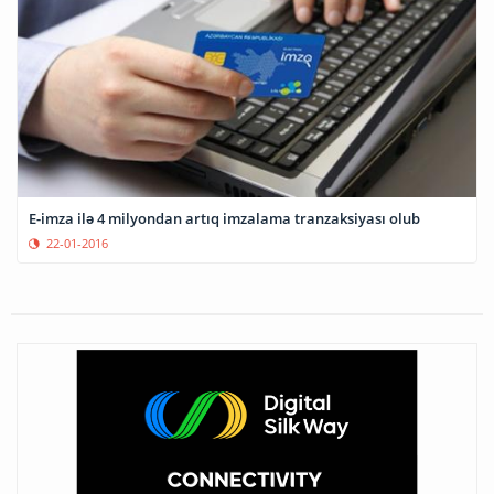
E-imza ilə 4 milyondan artıq imzalama tranzaksiyası olub
22-01-2016