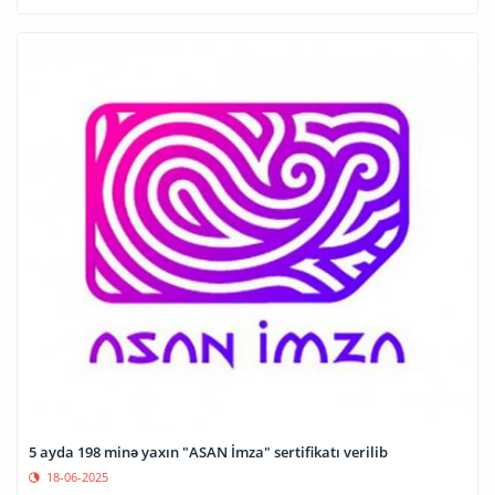
5 ayda 198 minə yaxın "ASAN İmza" sertifikatı verilib
18-06-2025