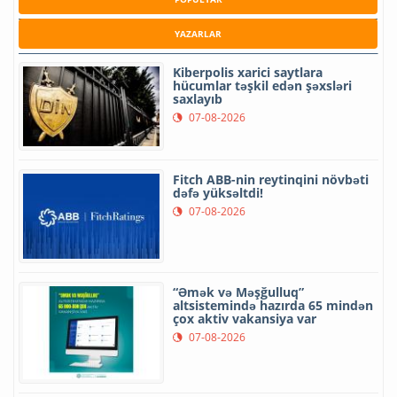
YAZARLAR
Kiberpolis xarici saytlara
hücumlar təşkil edən şəxsləri
saxlayıb
07-08-2026
Fitch ABB-nin reytinqini növbəti
dəfə yüksəltdi!
07-08-2026
“Əmək və Məşğulluq”
altsistemində hazırda 65 mindən
çox aktiv vakansiya var
07-08-2026