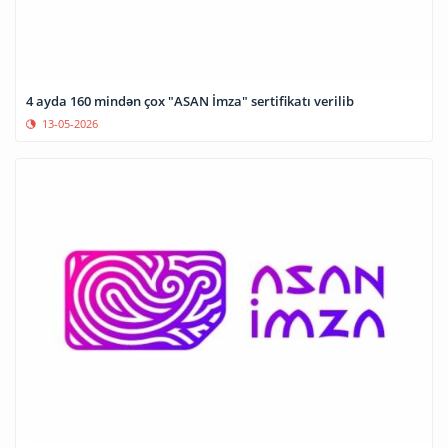
4 ayda 160 mindən çox "ASAN İmza" sertifikatı verilib
13-05-2026