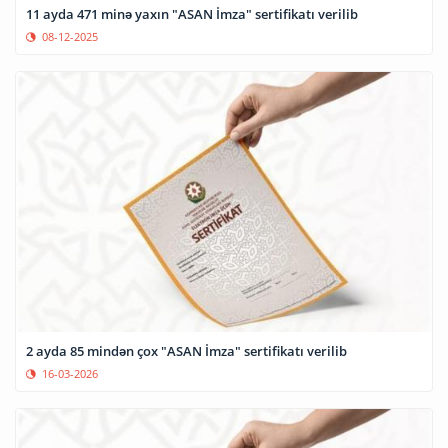
11 ayda 471 minə yaxın "ASAN İmza" sertifikatı verilib
08-12-2025
2 ayda 85 mindən çox "ASAN İmza" sertifikatı verilib
16-03-2026