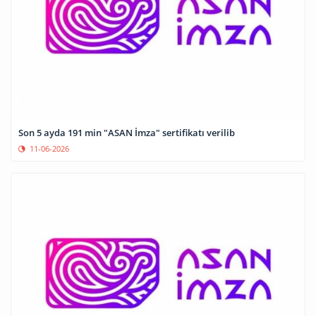
Son 5 ayda 191 min "ASAN İmza" sertifikatı verilib
11-06-2026