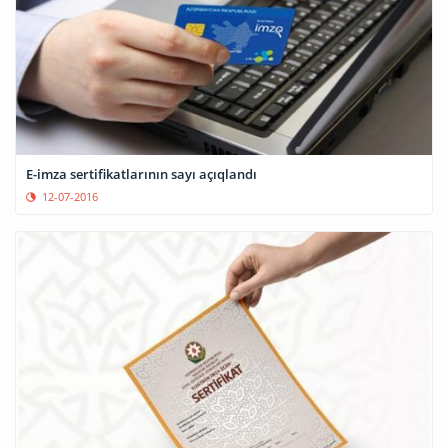
E-imza sertifikatlarının sayı açıqlandı
12-07-2016