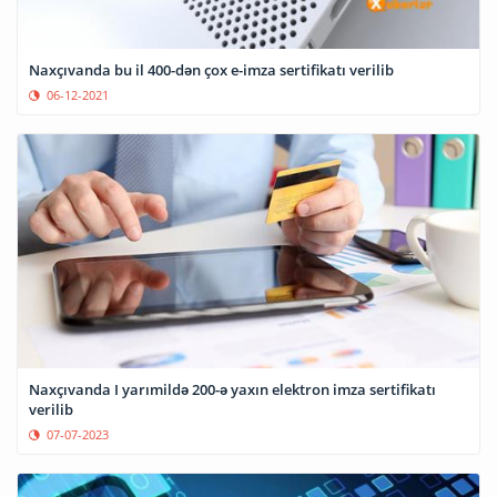
Naxçıvanda bu il 400-dən çox e-imza sertifikatı verilib
06-12-2021
Naxçıvanda I yarımildə 200-ə yaxın elektron imza sertifikatı
verilib
07-07-2023