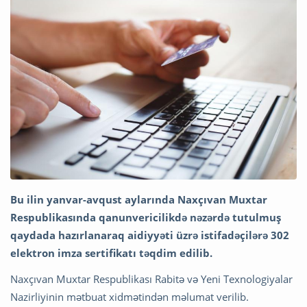
Bu ilin yanvar-avqust aylarında Naxçıvan Muxtar
Respublikasında qanunvericilikdə nəzərdə tutulmuş
qaydada hazırlanaraq aidiyyəti üzrə istifadəçilərə 302
elektron imza sertifikatı təqdim edilib.
Naxçıvan Muxtar Respublikası Rabitə və Yeni Texnologiyalar
Nazirliyinin mətbuat xidmətindən məlumat verilib.