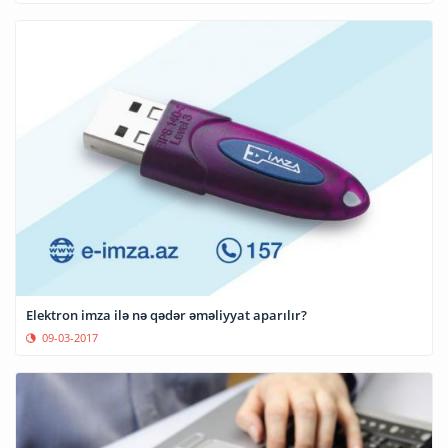
Elektron imza ilə nə qədər əməliyyat aparılır?
09-03-2017