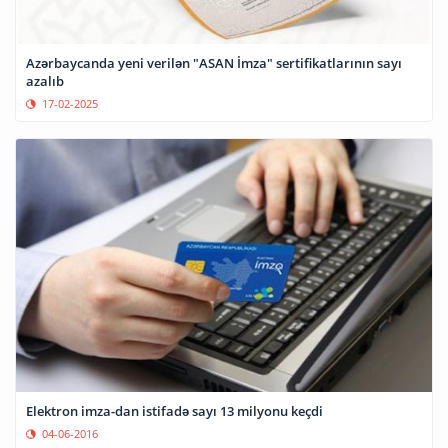
Azərbaycanda yeni verilən "ASAN İmza" sertifikatlarının sayı
azalıb
17-02-2025
Elektron imza-dan istifadə sayı 13 milyonu keçdi
04-06-2016