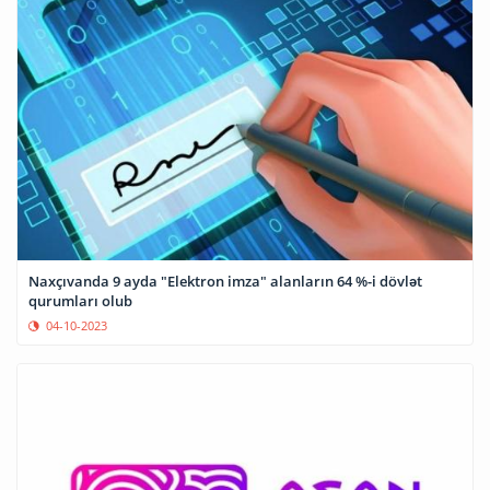
Naxçıvanda 9 ayda "Elektron imza" alanların 64 %-i dövlət
qurumları olub
04-10-2023