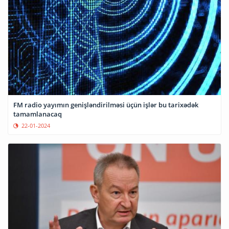
FM radio yayımın genişləndirilməsi üçün işlər bu tarixədək
tamamlanacaq
22-01-2024