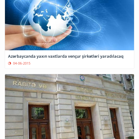
Azərbaycanda yaxın vaxtlarda vençur şirkətləri yaradılacaq
04-06-2015