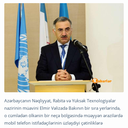
Azərbaycanın Nəqliyyat, Rabitə və Yüksək Texnologiyalar
nazirinin müavini Elmir Vəlizadə Bakının bir sıra yerlərində,
o cümlədən ölkənin bir neçə bölgəsində müəyyən ərazilərdə
mobil telefon istifadəçilərinin üzləşdiyi çətinliklərə