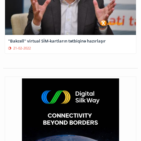
"Bakcell" virtual SİM-kartların tətbiqinə hazırlaşır
21-02-2022