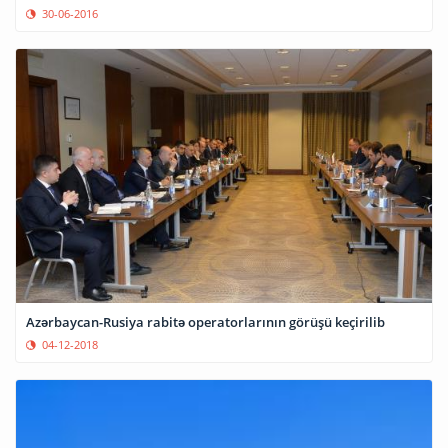
30-06-2016
Azərbaycan-Rusiya rabitə operatorlarının görüşü keçirilib
04-12-2018