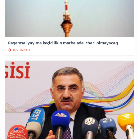
Rəqəmsal yayıma keçid ilkin mərhələdə icbari olmayacaq
07-10-2011