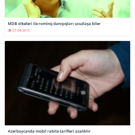
MDB ölkələri ilə rominq danışıqları ucuzlaşa bilər
07-04-2015
Azərbaycanda mobil rabitə tarifləri azaldılır