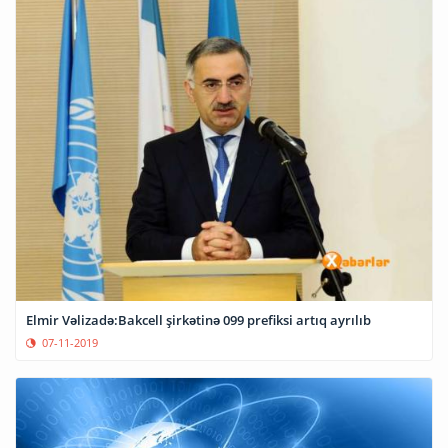
Elmir Vəlizadə:Bakcell şirkətinə 099 prefiksi artıq ayrılıb
07-11-2019