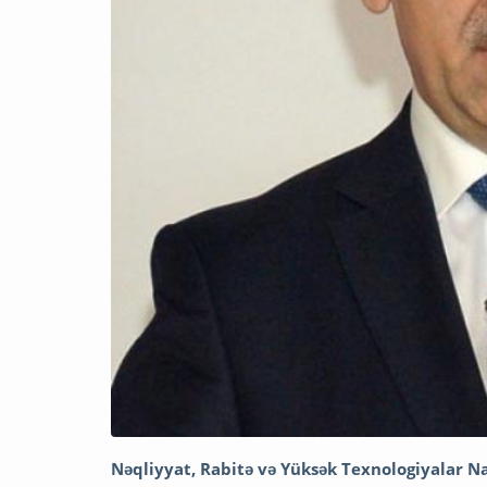
Nəqliyyat, Rabitə və Yüksək Texnologiyalar N