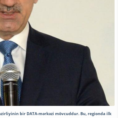
azirliyinin bir DATA-mərkəzi mövcuddur. Bu, regionda ilk