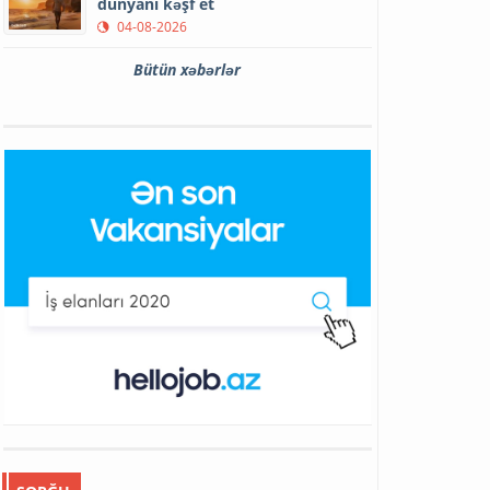
dünyanı kəşf et
04-08-2026
Bütün xəbərlər