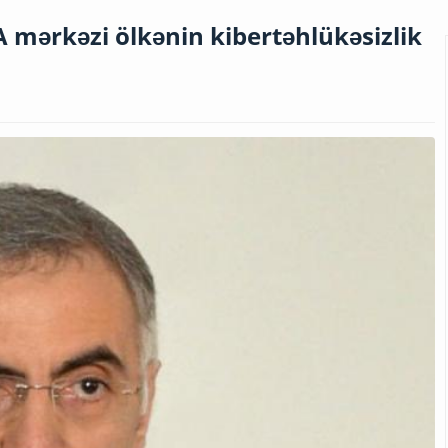
 mərkəzi ölkənin kibertəhlükəsizlik