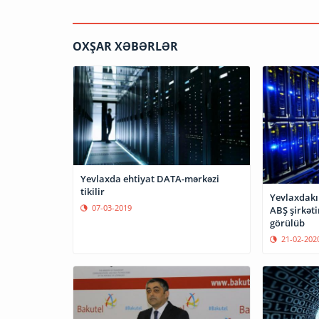
OXŞAR XƏBƏRLƏR
Yevlaxda ehtiyat DATA-mərkəzi
tikilir
Yevlaxdakı
07-03-2019
ABŞ şirkəti
görülüb
21-02-202