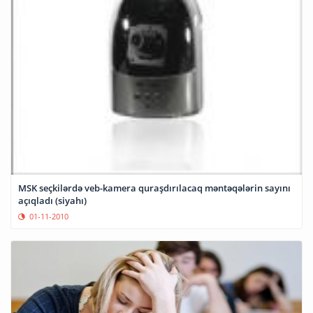
MSK seçkilərdə veb-kamera quraşdırılacaq məntəqələrin sayını
açıqladı (siyahı)
01-11-2010