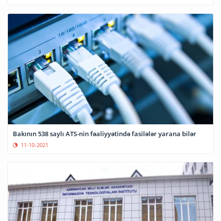
Bakının 538 saylı ATS-nin fəaliyyətində fasilələr yarana bilər
11-10-2021