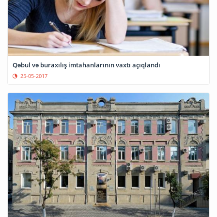
Qəbul və buraxılış imtahanlarının vaxtı açıqlandı
25-05-2017