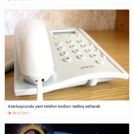
Azərbaycanda yeni telefon kodları tədbiq ediləcək
04-07-2011