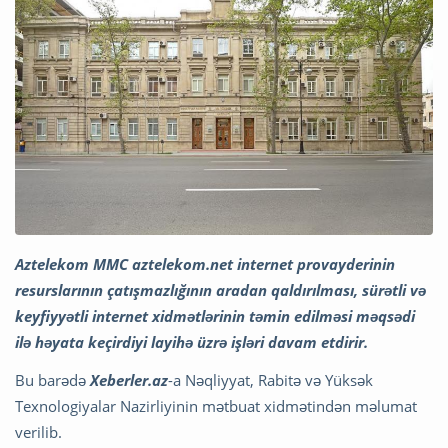
Aztelekom MMC aztelekom.net internet provayderinin
resurslarının çatışmazlığının aradan qaldırılması, sürətli və
keyfiyyətli internet xidmətlərinin təmin edilməsi məqsədi
ilə həyata keçirdiyi layihə üzrə işləri davam etdirir.
Bu barədə
Xeberler.az
-a Nəqliyyat, Rabitə və Yüksək
Texnologiyalar Nazirliyinin mətbuat xidmətindən məlumat
verilib.