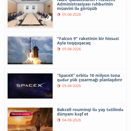
Administrasiyası rəhbərinin
müavini ilə görüşüb
05-08-2026
"Falcon 9" raketinin bir hissəsi
Ayla toqquşacaq
05-08-2026
“SpaceX” orbitə 10 milyon tona
qədər yük çıxarmağı planlaşdırır
05-08-2026
Bakcell rouminqi ilə yay tətilində
dünyanı kəşf et
04-08-2026