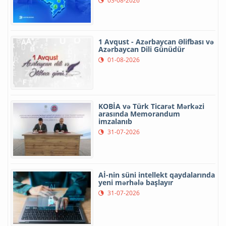
03-08-2026
1 Avqust - Azərbaycan Əlifbası və
Azərbaycan Dili Günüdür
01-08-2026
KOBİA və Türk Ticarət Mərkəzi
arasında Memorandum
imzalanıb
31-07-2026
Aİ-nin süni intellekt qaydalarında
yeni mərhələ başlayır
31-07-2026