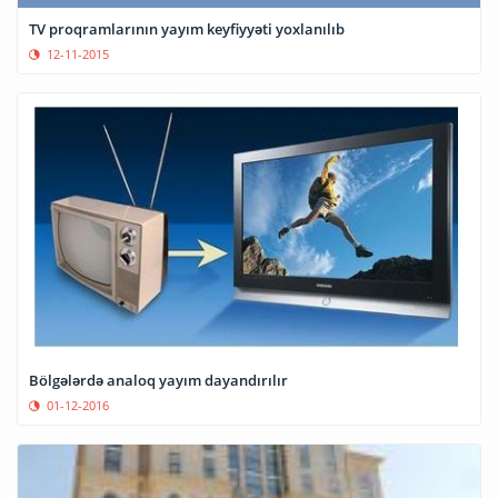
TV proqramlarının yayım keyfiyyəti yoxlanılıb
12-11-2015
Bölgələrdə analoq yayım dayandırılır
01-12-2016