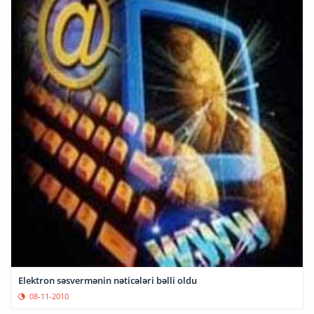
Elektron səsvermənin nəticələri bəlli oldu
08-11-2010