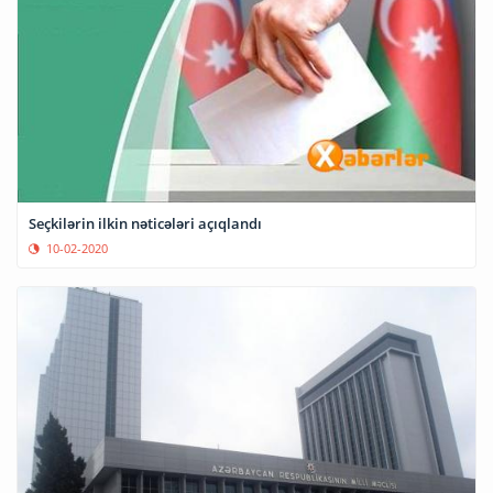
Seçkilərin ilkin nəticələri açıqlandı
10-02-2020