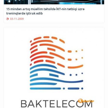
15 mindən artıq müəllim təhsildə İKT-nin tətbiqi üzrə
treninqlərdə iştirak edib
03-11-2009