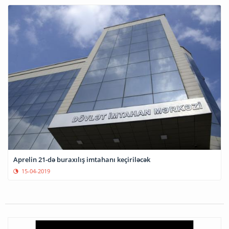
Aprelin 21-də buraxılış imtahanı keçiriləcək
15-04-2019