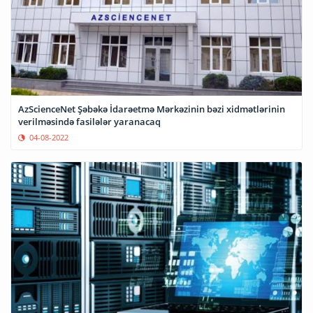
AzScienceNet Şəbəkə İdarəetmə Mərkəzinin bəzi xidmətlərinin
verilməsində fasilələr yaranacaq
04-08-2022