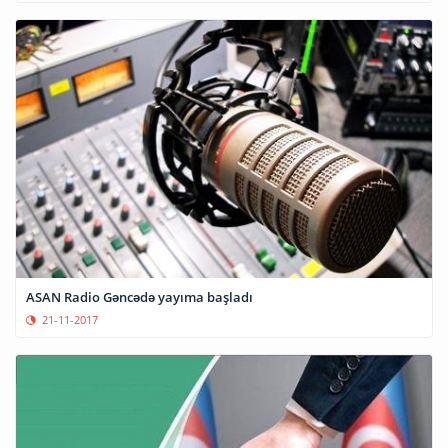
ASAN Radio Gəncədə yayıma başladı
21-11-2017