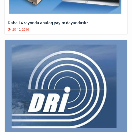
Daha 14 rayonda analoq yayım dayandırılır
20-12-2016