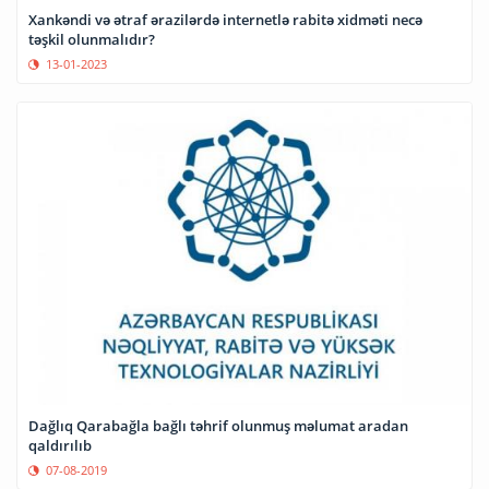
Xankəndi və ətraf ərazilərdə internetlə rabitə xidməti necə
təşkil olunmalıdır?
13-01-2023
Dağlıq Qarabağla bağlı təhrif olunmuş məlumat aradan
qaldırılıb
07-08-2019