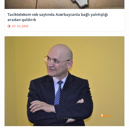
Taciktelekom veb saytında Azərbaycanla bağlı yalnlışlığı
aradan qaldırıb
07-10-2009