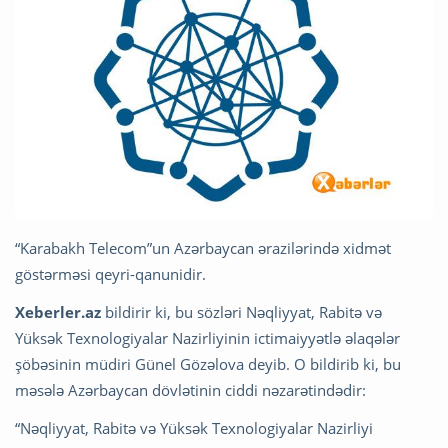
“Karabakh Telecom”un Azərbaycan ərazilərində xidmət
göstərməsi qeyri-qanunidir.
Xeberler.az
bildirir ki, bu sözləri Nəqliyyat, Rabitə və
Yüksək Texnologiyalar Nazirliyinin ictimaiyyətlə əlaqələr
şöbəsinin müdiri Günel Gözəlova deyib. O bildirib ki, bu
məsələ Azərbaycan dövlətinin ciddi nəzarətindədir:
“Nəqliyyat, Rabitə və Yüksək Texnologiyalar Nazirliyi