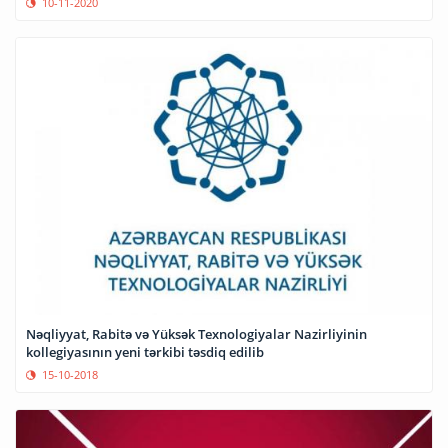
10-11-2020
Nəqliyyat, Rabitə və Yüksək Texnologiyalar Nazirliyinin
kollegiyasının yeni tərkibi təsdiq edilib
15-10-2018