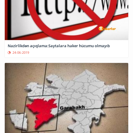
Nazirlikdən açıqlama:Saytalara haker hücumu olmayıb
24-06-2019