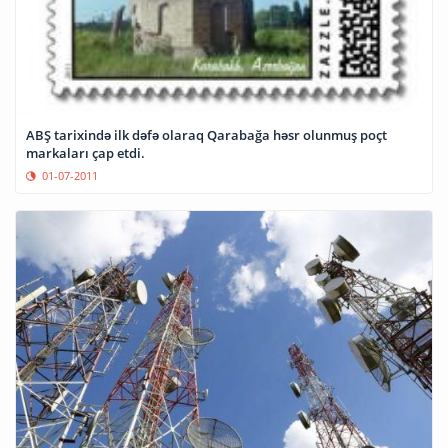
ABŞ tarixində ilk dəfə olaraq Qarabağa həsr olunmuş poçt
markaları çap etdi.
01-07-2011