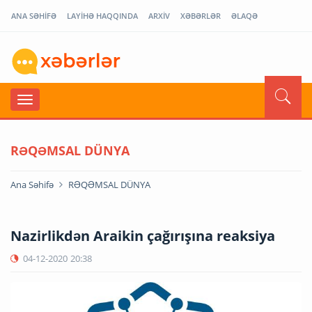
ANA SƏHİFƏ
LAYİHƏ HAQQINDA
ARXİV
XƏBƏRLƏR
ƏLAQƏ
RƏQƏMSAL DÜNYA
Ana Səhifə
RƏQƏMSAL DÜNYA
Nazirlikdən Araikin çağırışına reaksiya
04-12-2020
20:38