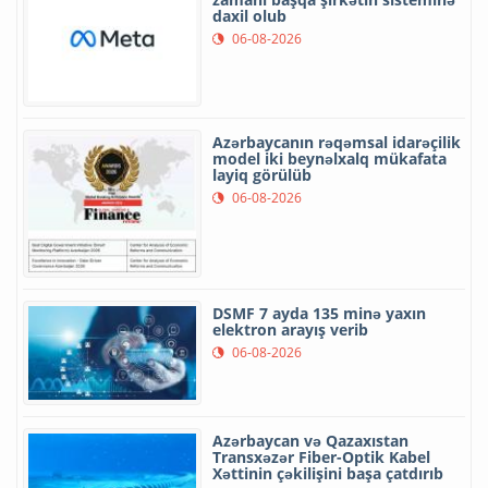
daxil olub
06-08-2026
Azərbaycanın rəqəmsal idarəçilik
model iki beynəlxalq mükafata
layiq görülüb
06-08-2026
DSMF 7 ayda 135 minə yaxın
elektron arayış verib
06-08-2026
Azərbaycan və Qazaxıstan
Transxəzər Fiber-Optik Kabel
Xəttinin çəkilişini başa çatdırıb