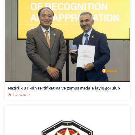
Nazirlik BTİ-nin sertifikatına və gümüş medala layiq görülüb
12-09-2019