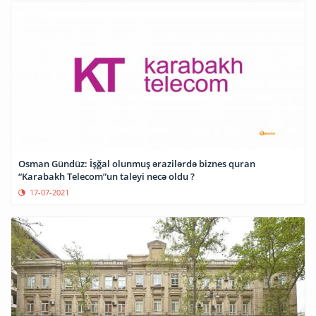
Osman Gündüz: İşğal olunmuş ərazilərdə biznes quran
“Karabakh Telecom”un taleyi necə oldu ?
17-07-2021