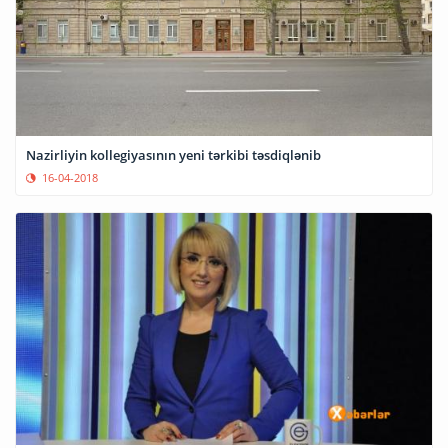
Nazirliyin kollegiyasının yeni tərkibi təsdiqlənib
16-04-2018