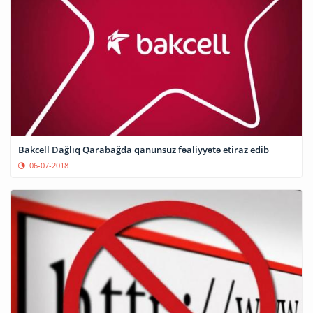
Bakcell Dağlıq Qarabağda qanunsuz fəaliyyətə etiraz edib
06-07-2018