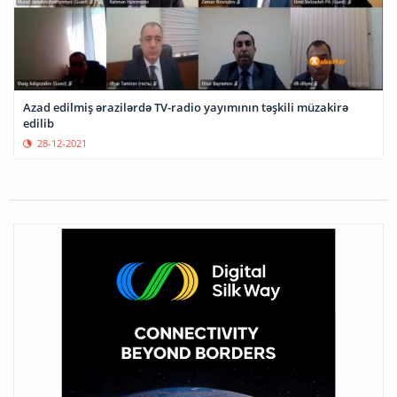
Azad edilmiş ərazilərdə TV-radio yayımının təşkili müzakirə
edilib
28-12-2021