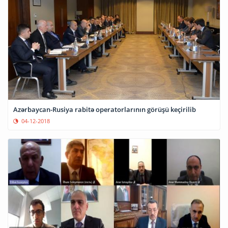
Azərbaycan-Rusiya rabitə operatorlarının görüşü keçirilib
04-12-2018