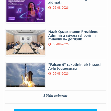
xidməti
05-08-2026
Nazir Qazaxıstanın Prezident
Administrasiyası rəhbərinin
müavini ilə görüşüb
05-08-2026
"Falcon 9" raketinin bir hissəsi
Ayla toqquşacaq
05-08-2026
Bütün xəbərlər