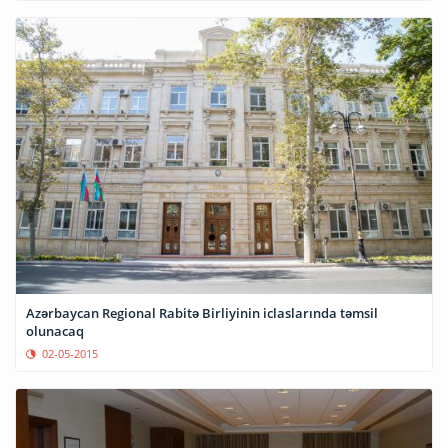
Azərbaycan Regional Rabitə Birliyinin iclaslarında təmsil
olunacaq
02-05-2015