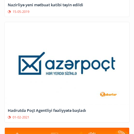
Nazirliyə yeni mətbuat katibi təyin edildi
15-05-2019
Hadrutda Poçt Agentliyi fəaliyyətə başladı
01-02-2021