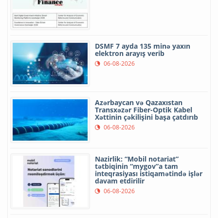
DSMF 7 ayda 135 minə yaxın
elektron arayış verib
06-08-2026
Azərbaycan və Qazaxıstan
Transxəzər Fiber-Optik Kabel
Xəttinin çəkilişini başa çatdırıb
06-08-2026
Nazirlik: “Mobil notariat”
tətbiqinin “mygov”a tam
inteqrasiyası istiqamətində işlər
davam etdirilir
06-08-2026