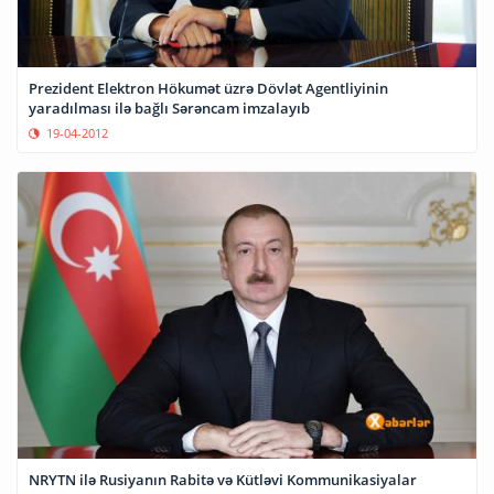
Prezident Elektron Hökumət üzrə Dövlət Agentliyinin
yaradılması ilə bağlı Sərəncam imzalayıb
19-04-2012
NRYTN ilə Rusiyanın Rabitə və Kütləvi Kommunikasiyalar