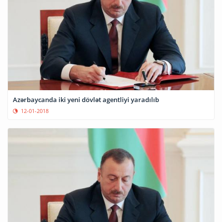
Azərbaycanda iki yeni dövlət agentliyi yaradılıb
12-01-2018