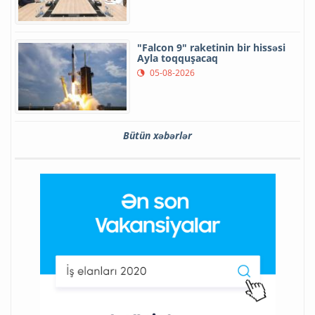
"Falcon 9" raketinin bir hissəsi
Ayla toqquşacaq
05-08-2026
Bütün xəbərlər