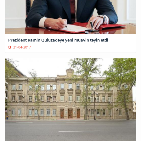
Prezident Ramin Quluzadəyə yeni müavin təyin etdi
21-04-2017