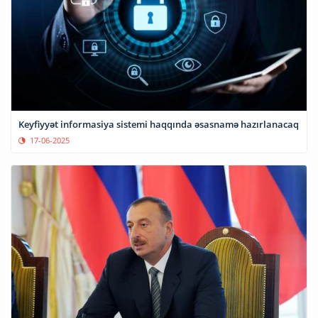
Keyfiyyət informasiya sistemi haqqında əsasnamə hazırlanacaq
17-06-2025