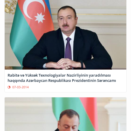
Rabitə və Yüksək Texnologiyalar Nazirliyinin yaradılması
haqqında Azərbaycan Respublikası Prezidentinin Sərəncamı
07-03-2014