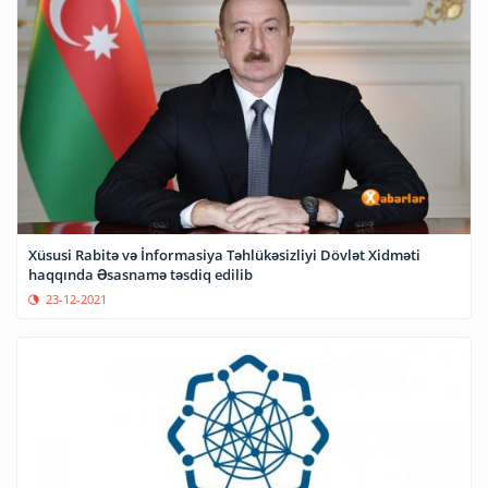
Xüsusi Rabitə və İnformasiya Təhlükəsizliyi Dövlət Xidməti
haqqında Əsasnamə təsdiq edilib
23-12-2021