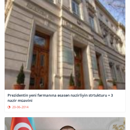
Prezidentin yeni fərmanına əsasən nazirliyin strtukturu + 3
nazir müavini
20-06-2014