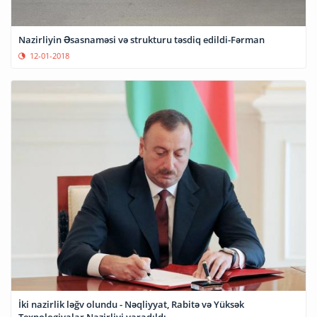
Nazirliyin Əsasnaməsi və strukturu təsdiq edildi-Fərman
12-01-2018
İki nazirlik ləğv olundu - Nəqliyyat, Rabitə və Yüksək