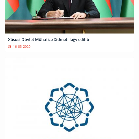
Xüsusi Dövlət Mühafizə Xidməti ləğv edilib
16-03-2020