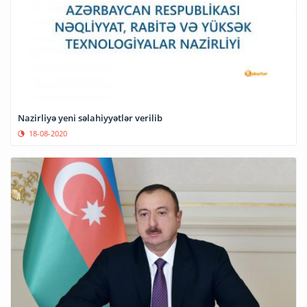
Nazirliyə yeni səlahiyyətlər verilib
18-08-2020