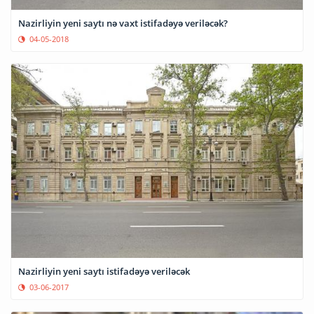
Nazirliyin yeni saytı nə vaxt istifadəyə veriləcək?
04-05-2018
Nazirliyin yeni saytı istifadəyə veriləcək
03-06-2017