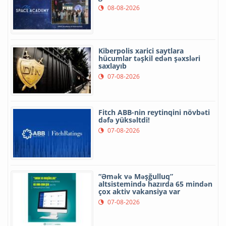
08-08-2026
Kiberpolis xarici saytlara
hücumlar təşkil edən şəxsləri
saxlayıb
07-08-2026
Fitch ABB-nin reytinqini növbəti
dəfə yüksəltdi!
07-08-2026
“Əmək və Məşğulluq”
altsistemində hazırda 65 mindən
çox aktiv vakansiya var
07-08-2026