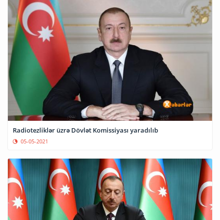
Radiotezliklər üzrə Dövlət Komissiyası yaradılıb
05-05-2021