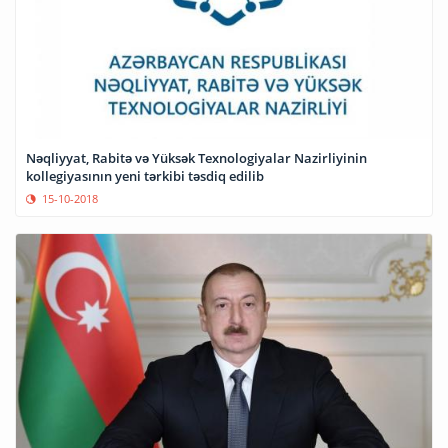
Nəqliyyat, Rabitə və Yüksək Texnologiyalar Nazirliyinin
kollegiyasının yeni tərkibi təsdiq edilib
15-10-2018