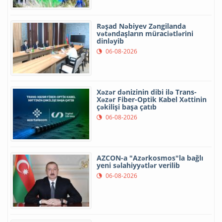
Rəşad Nəbiyev Zəngilanda
vətəndaşların müraciətlərini
dinləyib
06-08-2026
Xəzər dənizinin dibi ilə Trans-
Xəzər Fiber-Optik Kabel Xəttinin
çəkilişi başa çatıb
06-08-2026
AZCON-a "Azərkosmos"la bağlı
yeni səlahiyyətlər verilib
06-08-2026