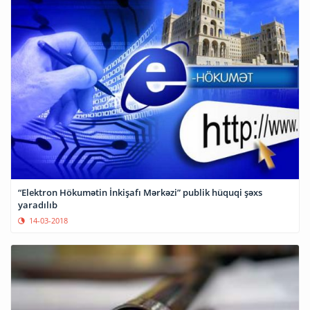
“Elektron Hökumətin İnkişafı Mərkəzi” publik hüquqi şəxs
yaradılıb
14-03-2018