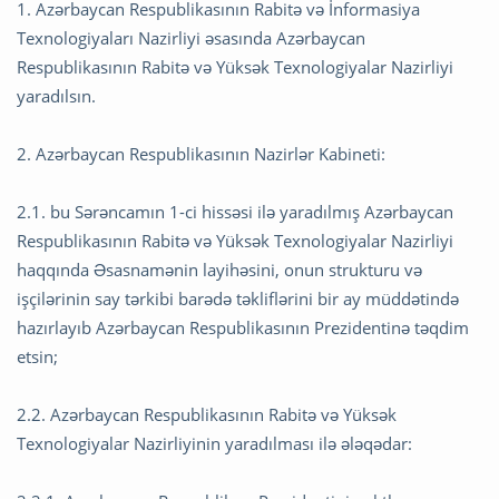
1. Azərbaycan Respublikasının Rabitə və İnformasiya
Texnologiyaları Nazirliyi əsasında Azərbaycan
Respublikasının Rabitə və Yüksək Texnologiyalar Nazirliyi
yaradılsın.
2. Azərbaycan Respublikasının Nazirlər Kabineti:
2.1. bu Sərəncamın 1-ci hissəsi ilə yaradılmış Azərbaycan
Respublikasının Rabitə və Yüksək Texnologiyalar Nazirliyi
haqqında Əsasnamənin layihəsini, onun strukturu və
işçilərinin say tərkibi barədə təkliflərini bir ay müddətində
hazırlayıb Azərbaycan Respublikasının Prezidentinə təqdim
etsin;
2.2. Azərbaycan Respublikasının Rabitə və Yüksək
Texnologiyalar Nazirliyinin yaradılması ilə ələqədar: