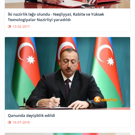
İki nazirlik ləğv olundu - Nəqliyyat, Rabitə və Yüksək
Texnologiyalar Nazirliyi yaradıldı
13-02-2017
Qanunda dəyişiklik edildi
16-07-2018