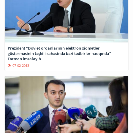
Prezident "Dövlət orqanlarının elektron xidmətlər
göstərməsinin təşkili sahəsində bəzi tədbirlər haqqında"
Fərman imzalayıb
07-02-2013