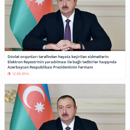
Dövlət orqanları tərəfindən həyata keçirilən xidmətlərin
Elektron Reyestrinin yaradılması ilə bağlı tədbirlər haqqında
Azərbaycan Respublikası Prezidentinin Fərmanı
12-09-2014