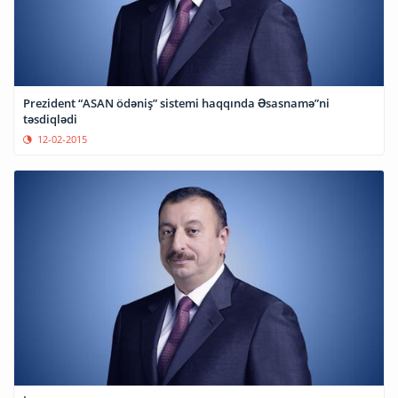
Prezident “ASAN ödəniş” sistemi haqqında Əsasnamə”ni
təsdiqlədi
12-02-2015