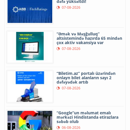
dəfə yüksəltdi!
07-08-2026
“Əmək və Məşğulluq”
altsistemində hazırda 65 mindən
çox aktiv vakansiya var
07-08-2026
“Biletim.az” portalı üzərindən
onlayn bilet alanların sayı 2
dəfəyədək artıb
07-08-2026
“Google”un məlumat emalı
mərkəzi Hindistanda etirazlara
səbəb olub
06-08-2026