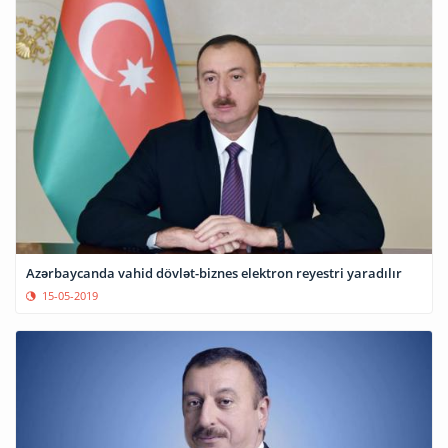
Azərbaycanda vahid dövlət-biznes elektron reyestri yaradılır
15-05-2019