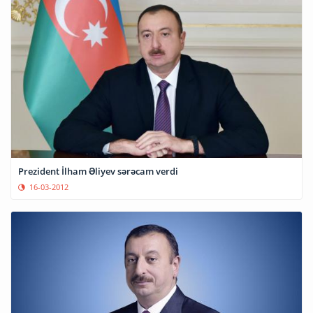
Prezident İlham Əliyev sərəcam verdi
16-03-2012