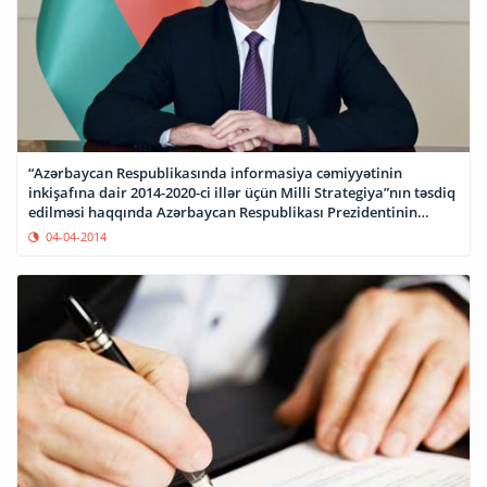
“Azərbaycan Respublikasında informasiya cəmiyyətinin
inkişafına dair 2014-2020-ci illər üçün Milli Strategiya”nın təsdiq
edilməsi haqqında Azərbaycan Respublikası Prezidentinin
Sərəncamı
04-04-2014