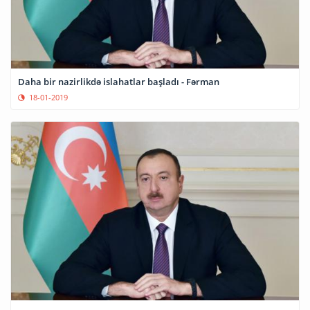
Daha bir nazirlikdə islahatlar başladı - Fərman
18-01-2019