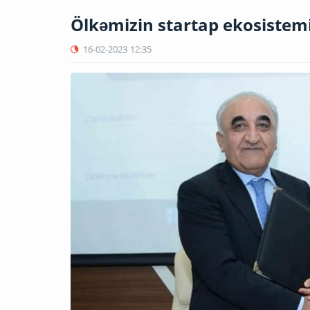
Ölkəmizin startap ekosistem
16-02-2023
12:35