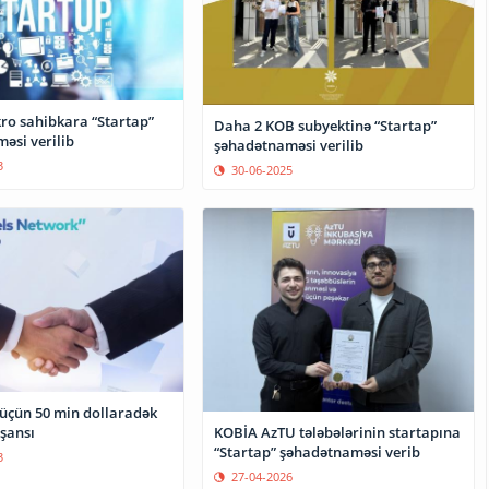
ro sahibkara “Startap”
Daha 2 KOB subyektinə “Startap”
əsi verilib
şəhadətnaməsi verilib
3
30-06-2025
 üçün 50 min dollaradək
KOBİA AzTU tələbələrinin startapına
 şansı
“Startap” şəhadətnaməsi verib
3
27-04-2026