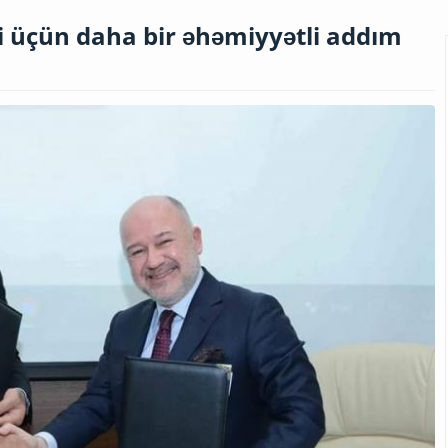
i üçün daha bir əhəmiyyətli addım