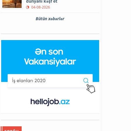
dünyanı kəşf et
04-08-2026
Bütün xəbərlər