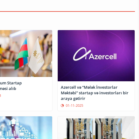
rum Startap
Azercell və “Mələk İnvestorlar
əsi alıb
Məktəbi” startap və investorları bir
3
araya gətirir
01-11-2025