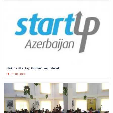
Bakıda Startap Günləri keçiriləcək
21-10-2014