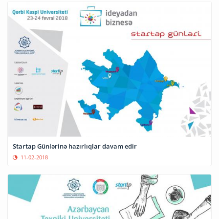
Startap Günlərinə hazırlıqlar davam edir
11-02-2018