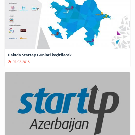
Bakıda Startap Günləri keçiriləcək
07-02-2018