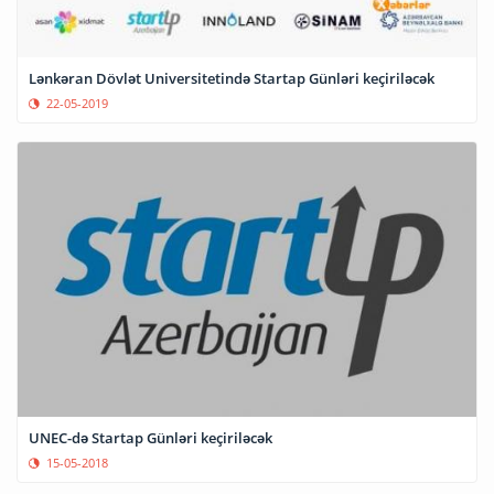
Lənkəran Dövlət Universitetində Startap Günləri keçiriləcək
22-05-2019
UNEC-də Startap Günləri keçiriləcək
15-05-2018