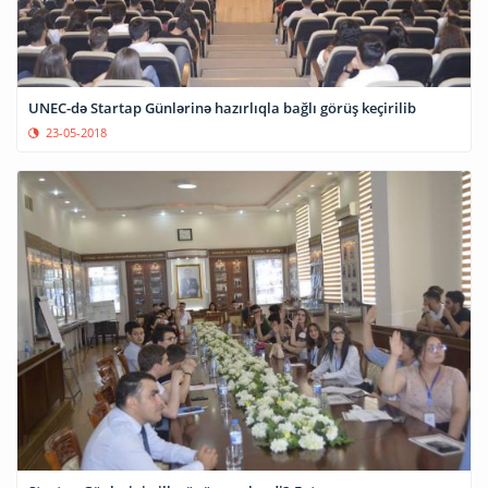
UNEC-də Startap Günlərinə hazırlıqla bağlı görüş keçirilib
23-05-2018