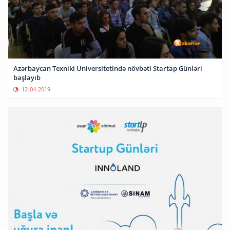
Azərbaycan Texniki Universitetində növbəti Startap Günləri
başlayıb
12-04-2019