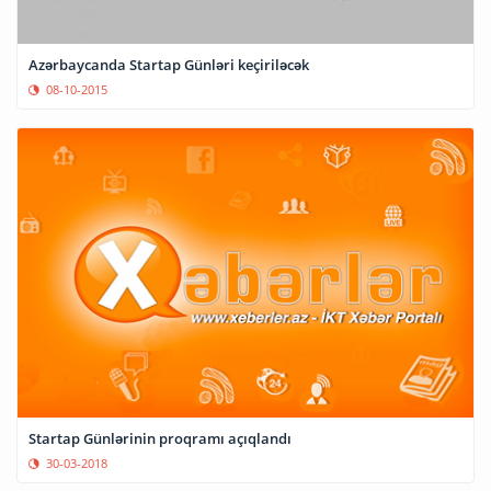
Azərbaycanda Startap Günləri keçiriləcək
08-10-2015
Startap Günlərinin proqramı açıqlandı
30-03-2018