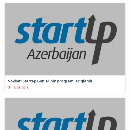
Növbəti Startap Günlərinin proqramı açıqlandı
18-05-2018