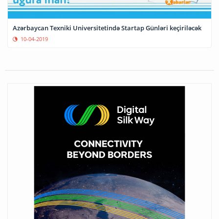
Azərbaycan Texniki Universitetində Startap Günləri keçiriləcək
10-04-2019