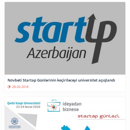
Növbəti Startap Günlərinin keçiriləcəyi universitet açıqlandı
28-02-2018