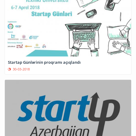
Startap Günlərinin proqramı açıqlandı
30-03-2018