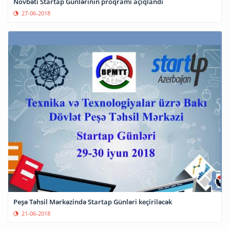
Növbəti Startap Günlərinin proqramı açıqlandı
27-06-2018
Peşə Təhsil Mərkəzində Startap Günləri keçiriləcək
21-06-2018