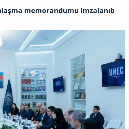
anlaşma memorandumu imzalanıb