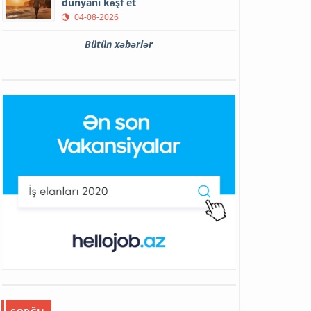
dünyanı kəşf et
04-08-2026
Bütün xəbərlər