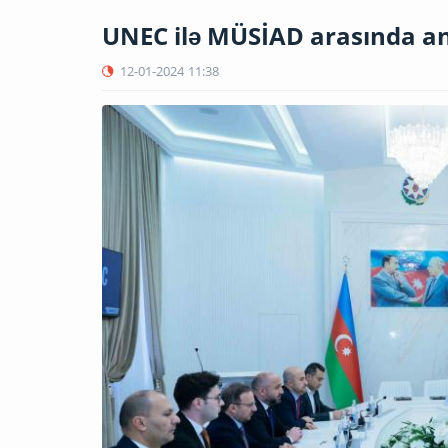
UNEC ilə MÜSİAD arasında 
12-01-2024
11:38