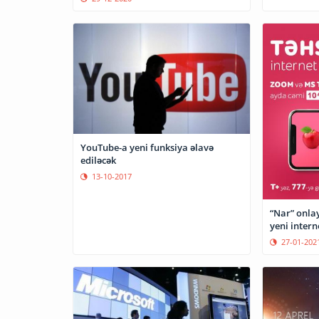
YouTube-a yeni funksiya əlavə
ediləcək
13-10-2017
“Nar” onlay
yeni intern
27-01-202