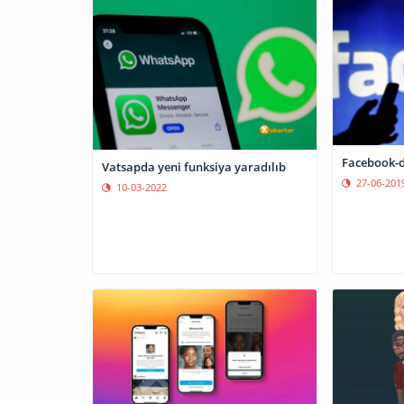
Facebook-d
Vatsapda yeni funksiya yaradılıb
27-06-201
10-03-2022