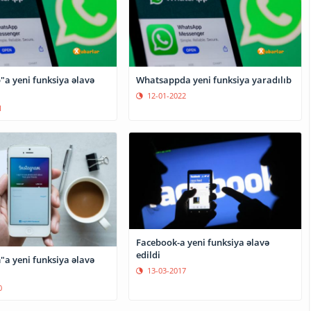
a yeni funksiya əlavə
Whatsappda yeni funksiya yaradılıb
12-01-2022
1
Facebook-a yeni funksiya əlavə
edildi
"a yeni funksiya əlavə
13-03-2017
0