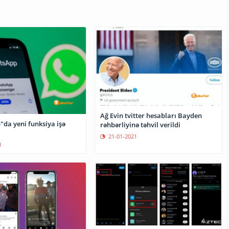
Ağ Evin tvitter hesabları Bayden
da yeni funksiya işə
rəhbərliyinə təhvil verildi
21-01-2021
1