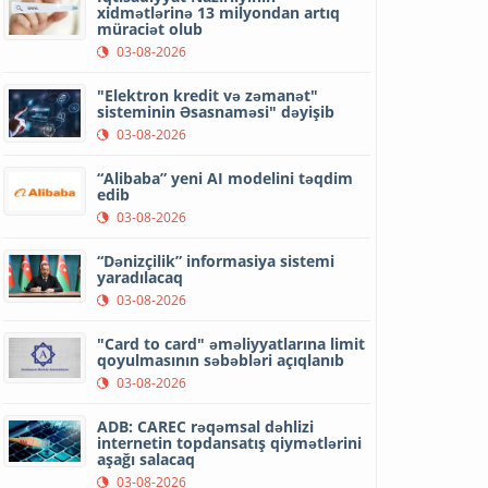
xidmətlərinə 13 milyondan artıq
müraciət olub
03-08-2026
"Elektron kredit və zəmanət"
sisteminin Əsasnaməsi" dəyişib
03-08-2026
“Alibaba” yeni AI modelini təqdim
edib
03-08-2026
“Dənizçilik” informasiya sistemi
yaradılacaq
03-08-2026
"Card to card" əməliyyatlarına limit
qoyulmasının səbəbləri açıqlanıb
03-08-2026
ADB: CAREC rəqəmsal dəhlizi
internetin topdansatış qiymətlərini
aşağı salacaq
03-08-2026