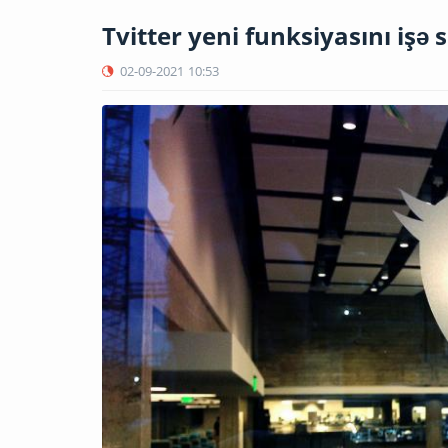
Tvitter yeni funksiyasını işə s
02-09-2021
10:53