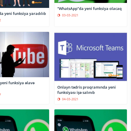
“WhatsApp”da yeni funksiya olacaq
a yeni funksiya yaradılıb
03-03-2021
2
yeni funksiya əlavə
Onlayn tədris proqramında yeni
funksiyası işə salınıb
7
04-03-2021