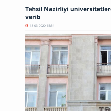
Təhsil Nazirliyi universitetlə
verib
18-03-2020
15:54