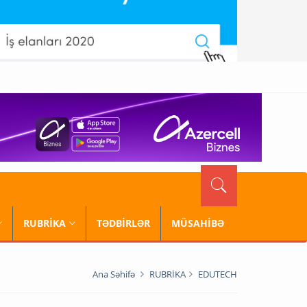
RUBRİKA
TƏDBİRLƏR
MÜSAHİBƏ
Ana Səhifə
RUBRİKA
EDUTECH