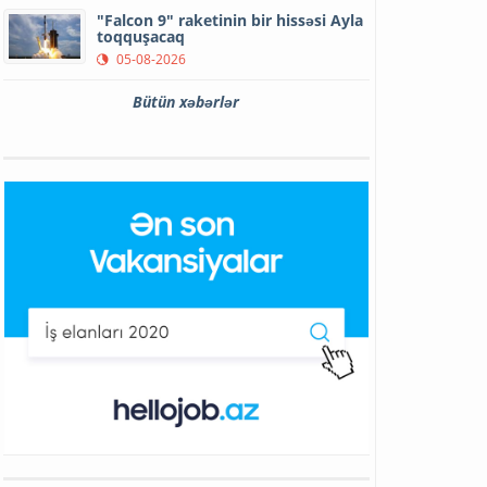
"Falcon 9" raketinin bir hissəsi Ayla
toqquşacaq
05-08-2026
Bütün xəbərlər