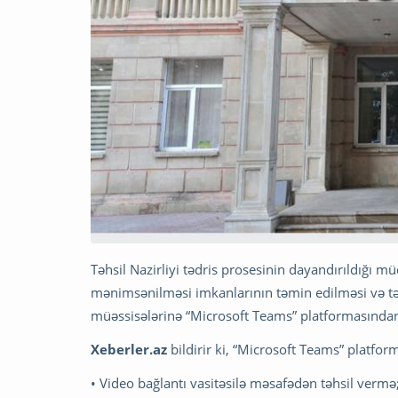
Təhsil Nazirliyi tədris prosesinin dayandırıldığı m
mənimsənilməsi imkanlarının təmin edilməsi və təl
müəssisələrinə “Microsoft Teams” platformasından i
Xeberler.az
bildirir ki, “Microsoft Teams” platform
• Video bağlantı vasitəsilə məsafədən təhsil vermə