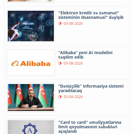
"Elektron kredit və zəmanət"
sisteminin Əsasnaməsi" dəyişib
03-08-2026
“Alibaba” yeni AI modelini
təqdim edib
03-08-2026
“Dənizçilik” informasiya sistemi
yaradılacaq
03-08-2026
"Card to card" əməliyyatlarına
limit qoyulmasının səbəbləri
açıqlanıb