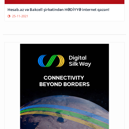
Hesab.az və Bakcell şirkətindən HƏDİYYƏ internet qazan!
25-11-2021