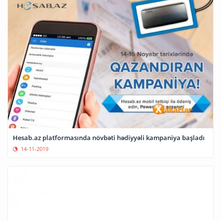
Hesab.az platformasında növbəti hədiyyəli kampaniya başladı
14-11-2019