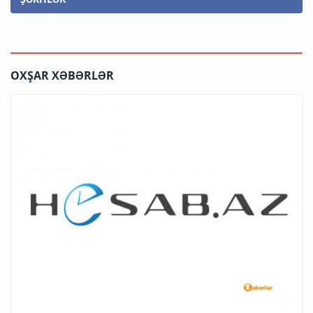
OXŞAR XƏBƏRLƏR