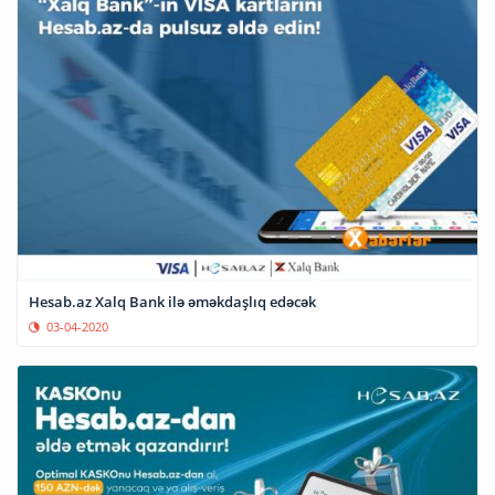
Hesab.az Xalq Bank ilə əməkdaşlıq edəcək
03-04-2020