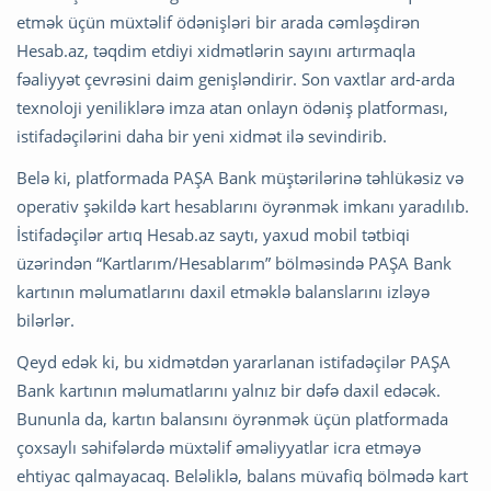
etmək üçün müxtəlif ödənişləri bir arada cəmləşdirən
Hesab.az, təqdim etdiyi xidmətlərin sayını artırmaqla
fəaliyyət çevrəsini daim genişləndirir. Son vaxtlar ard-arda
texnoloji yeniliklərə imza atan onlayn ödəniş platforması,
istifadəçilərini daha bir yeni xidmət ilə sevindirib.
Belə ki, platformada PAŞA Bank müştərilərinə təhlükəsiz və
operativ şəkildə kart hesablarını öyrənmək imkanı yaradılıb.
İstifadəçilər artıq Hesab.az saytı, yaxud mobil tətbiqi
üzərindən “Kartlarım/Hesablarım” bölməsində PAŞA Bank
kartının məlumatlarını daxil etməklə balanslarını izləyə
bilərlər.
Qeyd edək ki, bu xidmətdən yararlanan istifadəçilər PAŞA
Bank kartının məlumatlarını yalnız bir dəfə daxil edəcək.
Bununla da, kartın balansını öyrənmək üçün platformada
çoxsaylı səhifələrdə müxtəlif əməliyyatlar icra etməyə
ehtiyac qalmayacaq. Beləliklə, balans müvafiq bölmədə kart