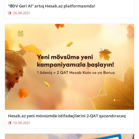
“ƏDV Geri Al” artıq Hesab.az platformasında!
26-08-2021
Hesab.az yeni mövsümdə istifadəçilərini 2-QAT qazandıracaq
10-09-2021