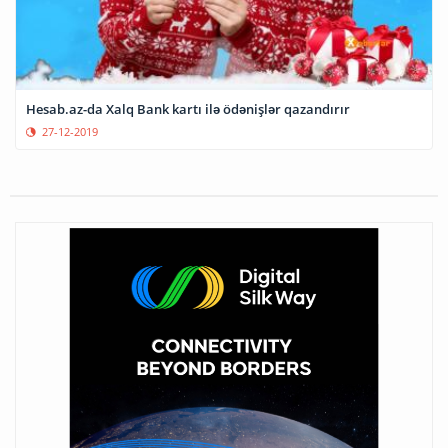
Hesab.az-da Xalq Bank kartı ilə ödənişlər qazandırır
27-12-2019