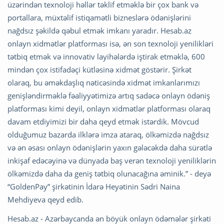
üzərindən texnoloji həllər təklif etməklə bir çox bank və
portallara, müxtəlif istiqamətli bizneslərə ödənişlərini
nağdsız şəkildə qəbul etmək imkanı yaradır. Hesab.az
onlayn xidmətlər platforması isə, ən son texnoloji yenilikləri
tətbiq etmək və innovativ layihələrdə iştirak etməklə, 600
mindən çox istifadəçi kütləsinə xidmət göstərir. Şirkət
olaraq, bu əməkdaşlıq nəticəsində xidmət imkanlarımızı
genişləndirməklə fəaliyyətimizə artıq sadəcə onlayn ödəniş
platforması kimi deyil, onlayn xidmətlər platforması olaraq
davam etdiyimizi bir daha qeyd etmək istərdik. Mövcud
olduğumuz bazarda ilklərə imza ataraq, ölkəmizdə nağdsız
və ən əsası onlayn ödənişlərin yaxın gələcəkdə daha sürətlə
inkişaf edəcəyinə və dünyada baş verən texnoloji yeniliklərin
ölkəmizdə daha da geniş tətbiq olunacağına əminik.” - deyə
“GoldenPay” şirkətinin İdarə Heyətinin Sədri Naina
Mehdiyeva qeyd edib.
Hesab.az - Azərbaycanda ən böyük onlayn ödəmələr şirkəti