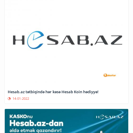
Hesab.az tətbiqində hər kəsə Hesab Koin hədiyyə!
14-01-2022