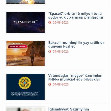
“SpaceX” orbitə 10 milyon tona
qədər yük çıxarmağı planlaşdırır
05-08-2026
Bakcell rouminqi ilə yay tətilində
dünyanı kəşf et
04-08-2026
Vətəndaşlar “mygov” üzərindən
FHN-ə müraciət edə biləcəklər
04-08-2026
İqtisadiyyat Nazirliyinin