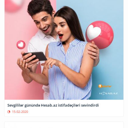
Sevgililər günündə Hesab.az istifadəçiləri sevindirdi
15-02-2020