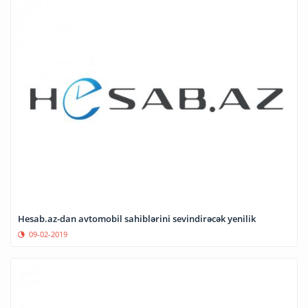
Hesab.az-dan avtomobil sahiblərini sevindirəcək yenilik
09-02-2019