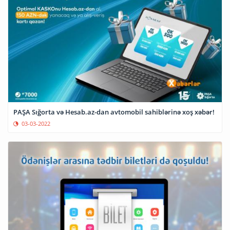
PAŞA Sığorta və Hesab.az-dan avtomobil sahiblərinə xoş xəbər!
03-03-2022