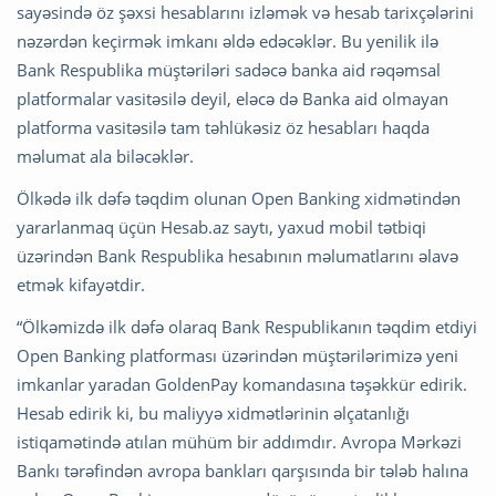
sayəsində öz şəxsi hesablarını izləmək və hesab tarixçələrini
nəzərdən keçirmək imkanı əldə edəcəklər. Bu yenilik ilə
Bank Respublika müştəriləri sadəcə banka aid rəqəmsal
platformalar vasitəsilə deyil, eləcə də Banka aid olmayan
platforma vasitəsilə tam təhlükəsiz öz hesabları haqda
məlumat ala biləcəklər.
Ölkədə ilk dəfə təqdim olunan Open Banking xidmətindən
yararlanmaq üçün Hesab.az saytı, yaxud mobil tətbiqi
üzərindən Bank Respublika hesabının məlumatlarını əlavə
etmək kifayətdir.
“Ölkəmizdə ilk dəfə olaraq Bank Respublikanın təqdim etdiyi
Open Banking platforması üzərindən müştərilərimizə yeni
imkanlar yaradan GoldenPay komandasına təşəkkür edirik.
Hesab edirik ki, bu maliyyə xidmətlərinin əlçatanlığı
istiqamətində atılan mühüm bir addımdır. Avropa Mərkəzi
Bankı tərəfindən avropa bankları qarşısında bir tələb halına