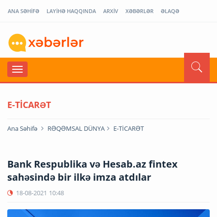
ANA SƏHİFƏ
LAYİHƏ HAQQINDA
ARXİV
XƏBƏRLƏR
ƏLAQƏ
E-TİCARƏT
Ana Səhifə
RƏQƏMSAL DÜNYA
E-TİCARƏT
Bank Respublika və Hesab.az fintex
sahəsində bir ilkə imza atdılar
18-08-2021
10:48