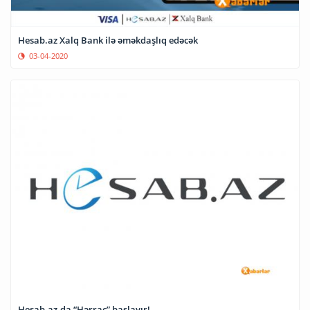
Hesab.az Xalq Bank ilə əməkdaşlıq edəcək
03-04-2020
Hesab.az-da “Hərrac” başlayır!