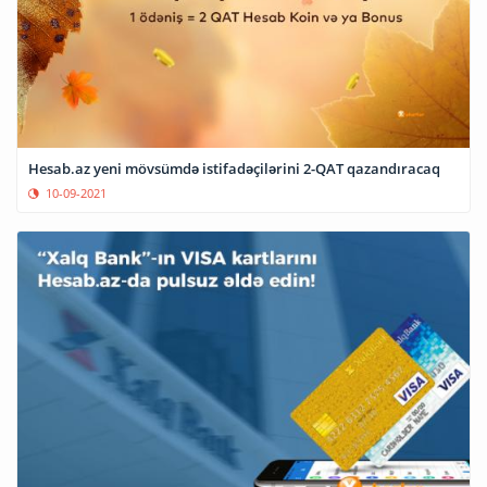
Hesab.az yeni mövsümdə istifadəçilərini 2-QAT qazandıracaq
10-09-2021