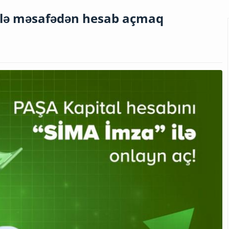
ilə məsafədən hesab açmaq