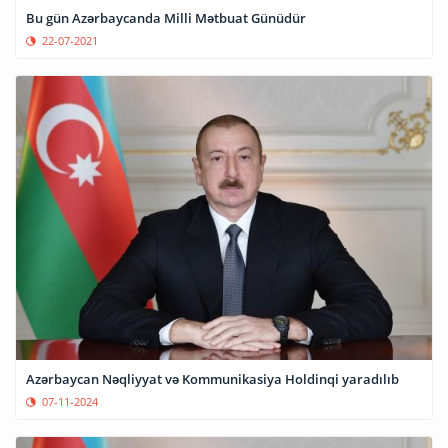
Bu gün Azərbaycanda Milli Mətbuat Günüdür
22-07-2021
Azərbaycan Nəqliyyat və Kommunikasiya Holdinqi yaradılıb
07-11-2024