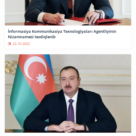
İnformasiya Kommunikasiya Texnologiyaları Agentliyinin
Nizamnaməsi təsdiqlənib
22-10-2022