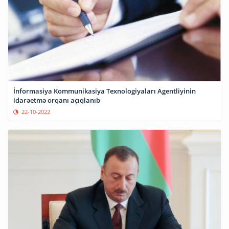
İnformasiya Kommunikasiya Texnologiyaları Agentliyinin
idarəetmə orqanı açıqlanıb
22-10-2022