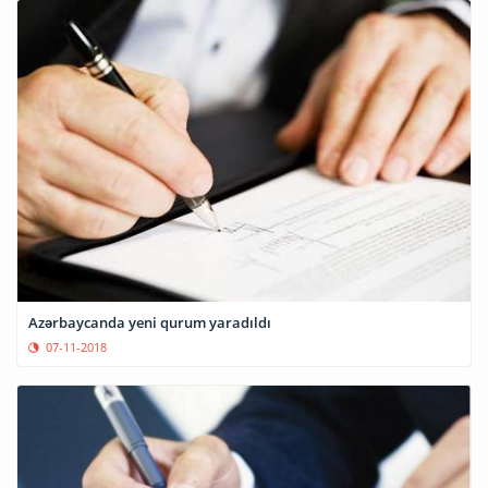
Azərbaycanda yeni qurum yaradıldı
07-11-2018