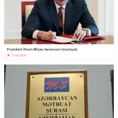
Prezident İlham Əliyev Sərəncam imzalayıb
17-03-2020