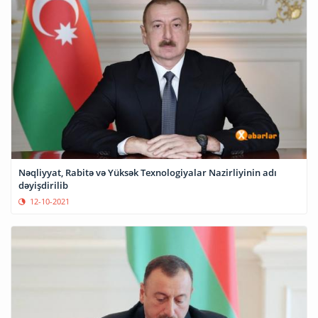
Nəqliyyat, Rabitə və Yüksək Texnologiyalar Nazirliyinin adı
dəyişdirilib
12-10-2021