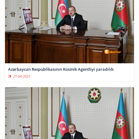
Azərbaycan Respublikasının Kosmik Agentliyi yaradılıb
27-04-2021