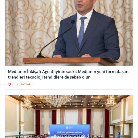
Medianın İnkişafı Agentliyinin sədri: Medianın yeni formalaşan
trendləri texnoloji təhdidlərə də səbəb olur
11-10-2024