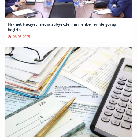
Hikmət Hacıyev media subyektlərinin rəhbərləri ilə görüş
keçirib
06-05-2025