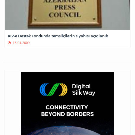
KİV-ə Dəstək Fondunda təmsilçilərin siyahısı açıqlanıb
13-04-2009