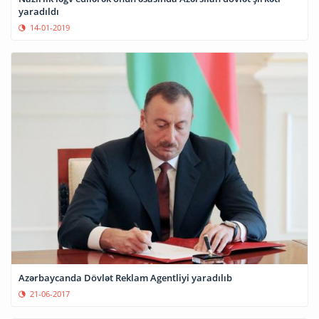
yaradıldı
14-01-2019
Azərbaycanda Dövlət Reklam Agentliyi yaradılıb
21-06-2017