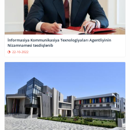
İnformasiya Kommunikasiya Texnologiyaları Agentliyinin
Nizamnaməsi təsdiqlənib
22-10-2022