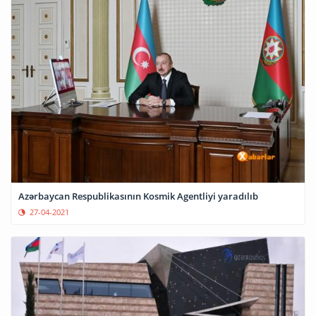
Azərbaycan Respublikasının Kosmik Agentliyi yaradılıb
27-04-2021