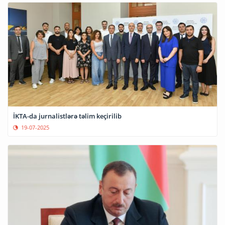
İKTA-da jurnalistlərə təlim keçirilib
19-07-2025