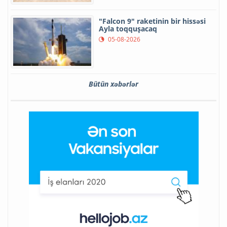
"Falcon 9" raketinin bir hissəsi
Ayla toqquşacaq
05-08-2026
Bütün xəbərlər