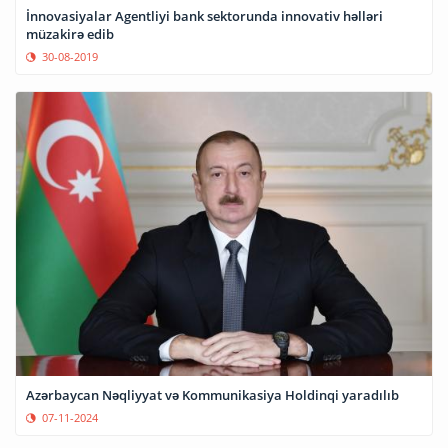
İnnovasiyalar Agentliyi bank sektorunda innovativ həlləri
müzakirə edib
30-08-2019
Azərbaycan Nəqliyyat və Kommunikasiya Holdinqi yaradılıb
07-11-2024