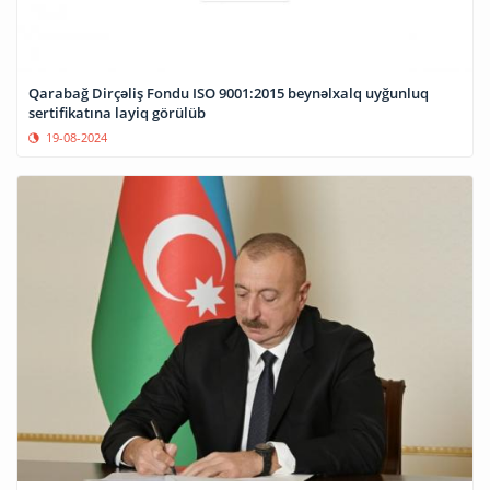
Qarabağ Dirçəliş Fondu ISO 9001:2015 beynəlxalq uyğunluq
sertifikatına layiq görülüb
19-08-2024