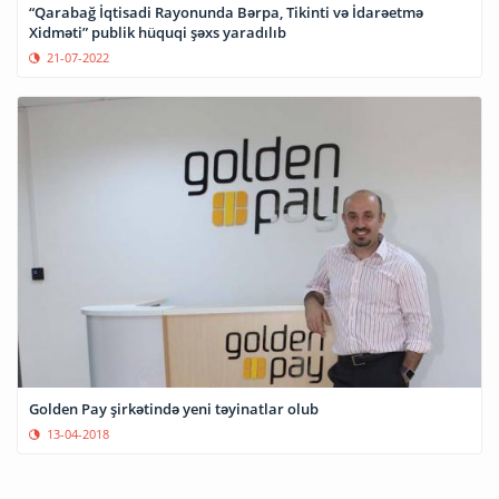
“Qarabağ İqtisadi Rayonunda Bərpa, Tikinti və İdarəetmə
Xidməti” publik hüquqi şəxs yaradılıb
21-07-2022
Golden Pay şirkətində yeni təyinatlar olub
13-04-2018