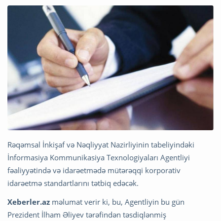
Rəqəmsal İnkişaf və Nəqliyyat Nazirliyinin tabeliyindəki
İnformasiya Kommunikasiya Texnologiyaları Agentliyi
fəaliyyətində və idarəetmədə mütərəqqi korporativ
idarəetmə standartlarını tətbiq edəcək.
Xeberler.az
məlumat verir ki, bu, Agentliyin bu gün
Prezident İlham Əliyev tərəfindən təsdiqlənmiş