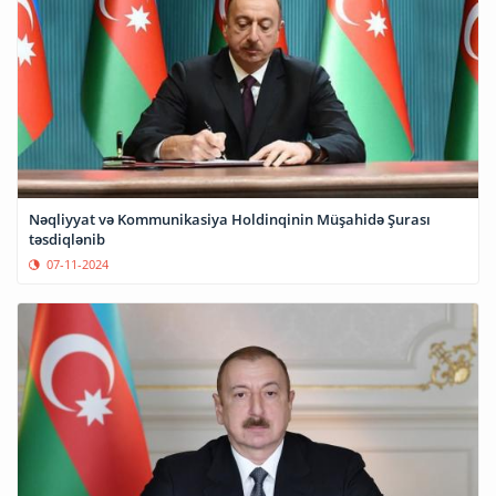
Nəqliyyat və Kommunikasiya Holdinqinin Müşahidə Şurası
təsdiqlənib
07-11-2024