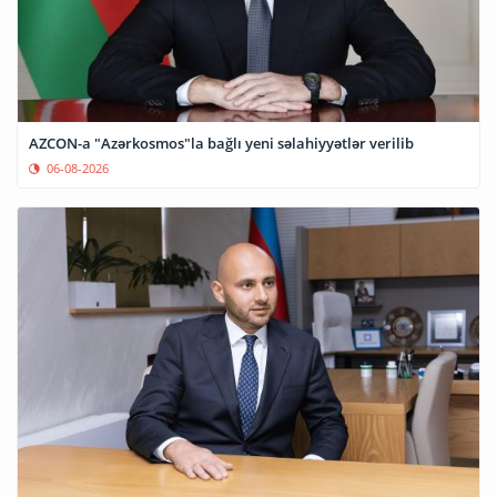
AZCON-a "Azərkosmos"la bağlı yeni səlahiyyətlər verilib
06-08-2026