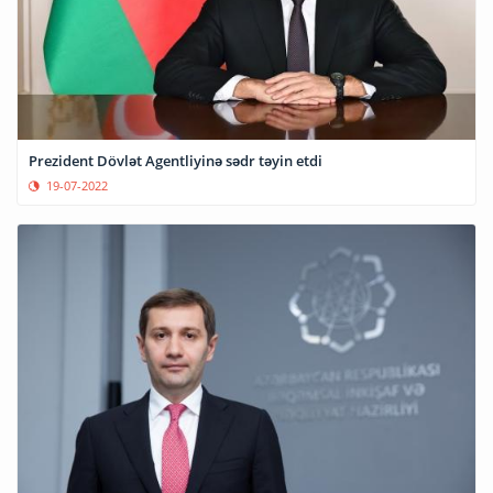
Prezident Dövlət Agentliyinə sədr təyin etdi
19-07-2022