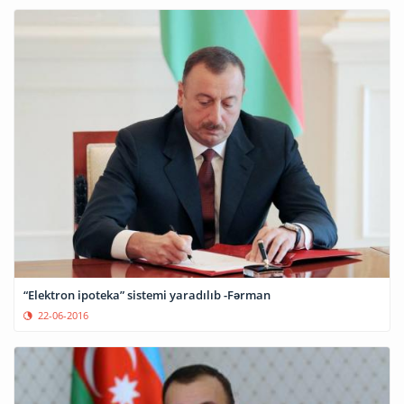
“Elektron ipoteka” sistemi yaradılıb -Fərman
22-06-2016