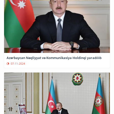
Azərbaycan Nəqliyyat və Kommunikasiya Holdinqi yaradılıb
07-11-2024