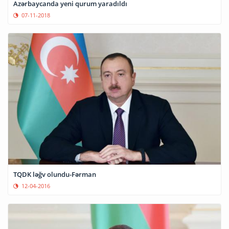
Azərbaycanda yeni qurum yaradıldı
07-11-2018
TQDK ləğv olundu-Fərman
12-04-2016