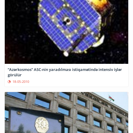
“Azərkosmos” ASC-nin yaradılması istiqamətində intensiv işlər
görülür
18-05-2010