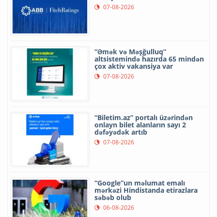
07-08-2026
“Əmək və Məşğulluq”
altsistemində hazırda 65 mindən
çox aktiv vakansiya var
07-08-2026
“Biletim.az” portalı üzərindən
onlayn bilet alanların sayı 2
dəfəyədək artıb
07-08-2026
“Google”un məlumat emalı
mərkəzi Hindistanda etirazlara
səbəb olub
06-08-2026