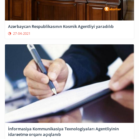
Azərbaycan Respublikasının Kosmik Agentliyi yaradılıb
27-04-2021
İnformasiya Kommunikasiya Texnologiyaları Agentliyinin
idarəetmə orqanı açıqlanıb