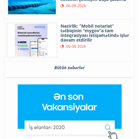
06-08-2026
Nazirlik: “Mobil notariat”
tətbiqinin “mygov”a tam
inteqrasiyası istiqamətində işlər
davam etdirilir
06-08-2026
Bütün xəbərlər