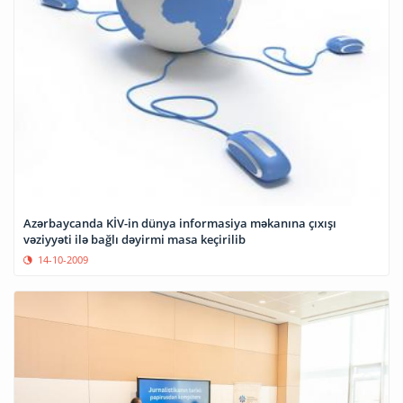
Azərbaycanda KİV-in dünya informasiya məkanına çıxışı
vəziyyəti ilə bağlı dəyirmi masa keçirilib
14-10-2009