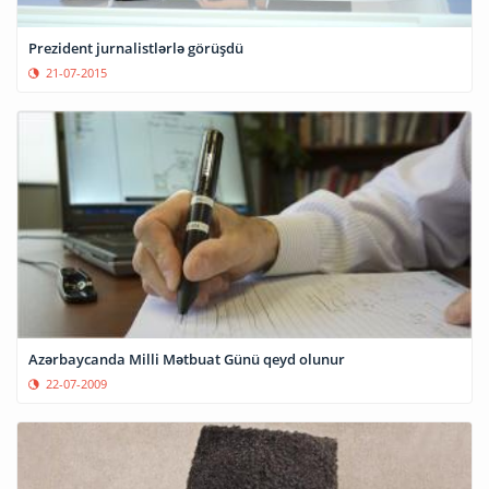
Prezident jurnalistlərlə görüşdü
21-07-2015
Azərbaycanda Milli Mətbuat Günü qeyd olunur
22-07-2009