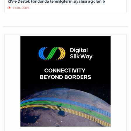
KİV-ə Dəstək Fondunda təmsilçilərin siyahısı açıqlanıb
13-04-2009