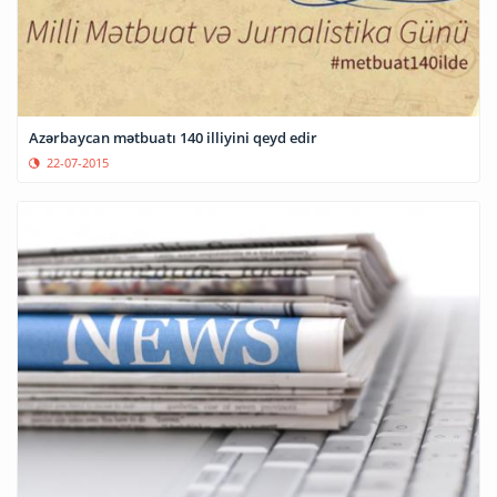
Azərbaycan mətbuatı 140 illiyini qeyd edir
22-07-2015