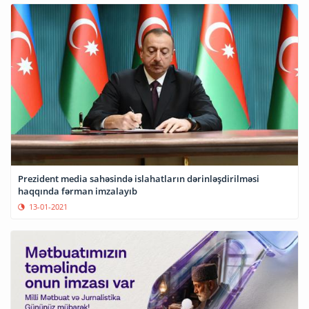
Prezident media sahəsində islahatların dərinləşdirilməsi
haqqında fərman imzalayıb
13-01-2021