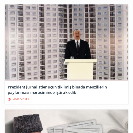
Prezident jurnalistlər üçün tikilmiş binada mənzillərin
paylanması mərasimində iştirak edib
20-07-2017