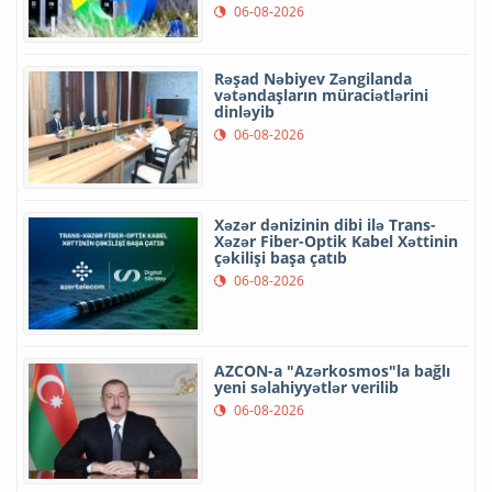
06-08-2026
Rəşad Nəbiyev Zəngilanda
vətəndaşların müraciətlərini
dinləyib
06-08-2026
Xəzər dənizinin dibi ilə Trans-
Xəzər Fiber-Optik Kabel Xəttinin
çəkilişi başa çatıb
06-08-2026
AZCON-a "Azərkosmos"la bağlı
yeni səlahiyyətlər verilib
06-08-2026