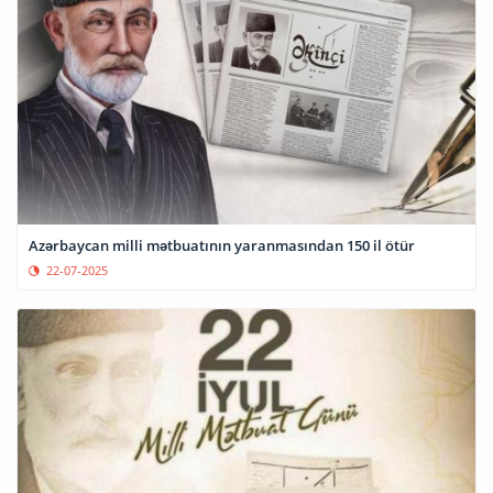
Azərbaycan milli mətbuatının yaranmasından 150 il ötür
22-07-2025