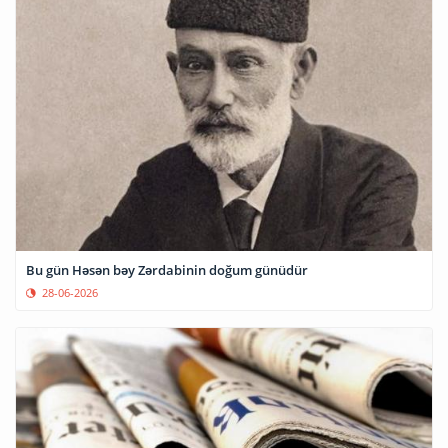
Bu gün Həsən bəy Zərdabinin doğum günüdür
28-06-2026