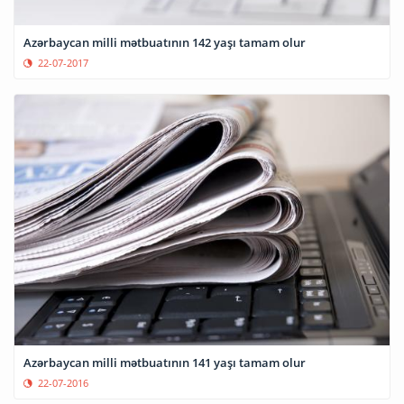
Azərbaycan milli mətbuatının 142 yaşı tamam olur
22-07-2017
Azərbaycan milli mətbuatının 141 yaşı tamam olur
22-07-2016