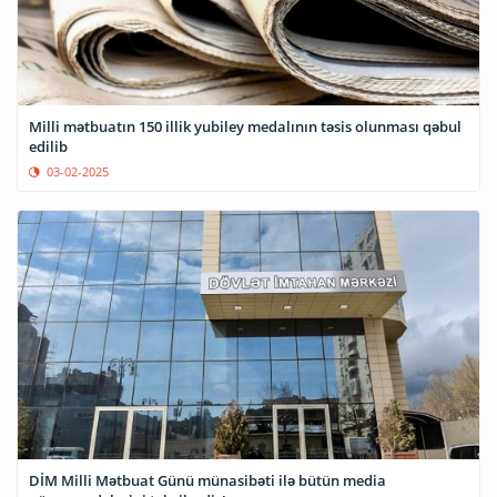
Milli mətbuatın 150 illik yubiley medalının təsis olunması qəbul
edilib
03-02-2025
DİM Milli Mətbuat Günü münasibəti ilə bütün media