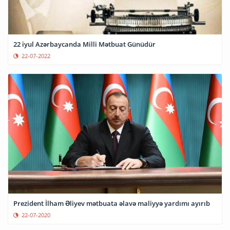
22 iyul Azərbaycanda Milli Mətbuat Günüdür
22-07-2022
Prezident İlham Əliyev mətbuata əlavə maliyyə yardımı ayırıb
22-07-2020