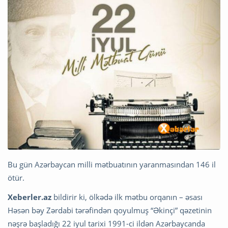
Bu gün Azərbaycan milli mətbuatının yaranmasından 146 il
ötür.
Xeberler.az
bildirir ki, ölkədə ilk mətbu orqanın – əsası
Həsən bəy Zərdabi tərəfindən qoyulmuş “Əkinçi” qəzetinin
nəşrə başladığı 22 iyul tarixi 1991-ci ildən Azərbaycanda