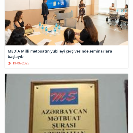
MEDİA Milli mətbuatın yubileyi çərçivəsində seminarlara
başlayıb
19-06-2025