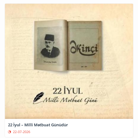
22 İyul – Milli Mətbuat Günüdür
22-07-2026