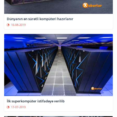
Dünyanın ən sürətli kompüteri hazırlanır
16-08-2019
İlk superkompüter istifadəyə verilib
17-07-2019