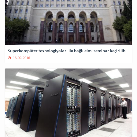
Superkompüter texnologiyaları ilə bağlı elmi seminar keçirilib
16-02-2016