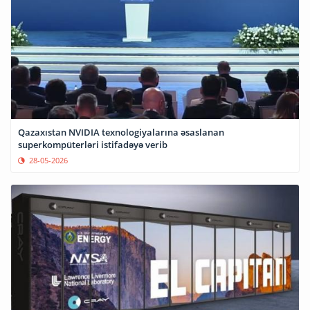
Qazaxıstan NVIDIA texnologiyalarına əsaslanan
superkompüterləri istifadəyə verib
28-05-2026