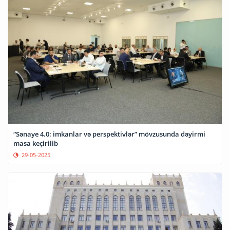
“Sənaye 4.0: imkanlar və perspektivlər” mövzusunda dəyirmi
masa keçirilib
29-05-2025