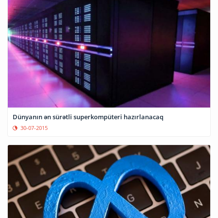
Dünyanın ən sürətli superkompüteri hazırlanacaq
30-07-2015