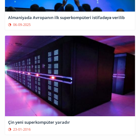
Almaniyada Avropanın ilk superkompüteri istifadəyə verilib
06-09-2025
Çin yeni superkompüter yaradır
23-01-2016