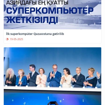
İlk superkompüter Qazaxıstana gətirilib
19-05-2025