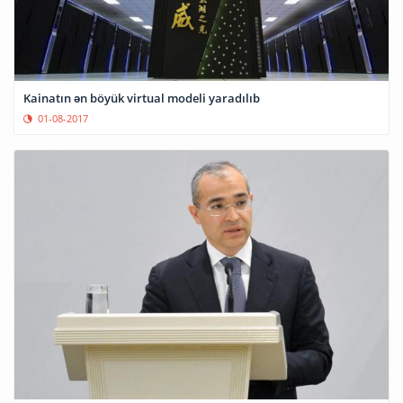
Kainatın ən böyük virtual modeli yaradılıb
01-08-2017