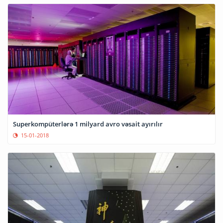
Superkompüterlərə 1 milyard avro vəsait ayırılır
15-01-2018