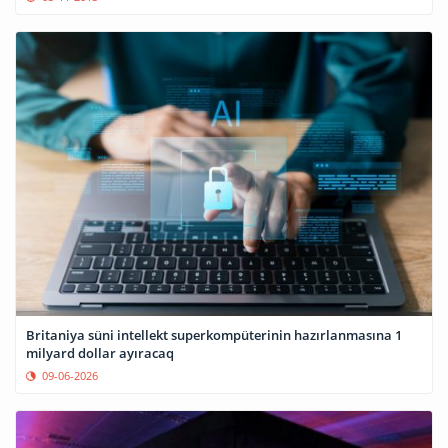
Britaniya süni intellekt superkompüterinin hazırlanmasına 1
milyard dollar ayıracaq
09-06-2026