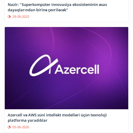
Nazir: "Superkompüter innovasiya ekosisteminin əsas
dayaqlarından birinə çevriləcək"
29-09-2025
Azercell və AWS süni intellekt modelləri üçün texnoloji
platforma yaradıblar
05-06-2026