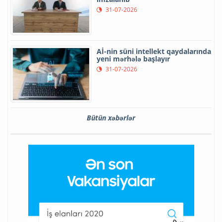
31-07-2026
Aİ-nin süni intellekt qaydalarında
yeni mərhələ başlayır
31-07-2026
Bütün xəbərlər