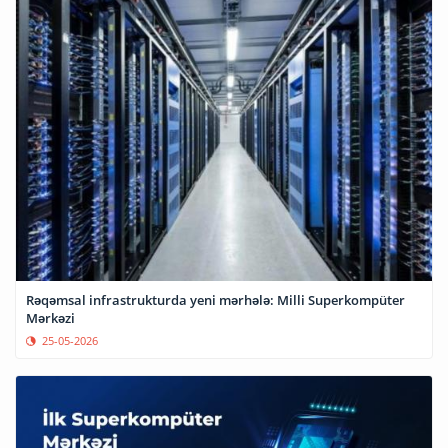
Rəqəmsal infrastrukturda yeni mərhələ: Milli Superkompüter
Mərkəzi
25-05-2026