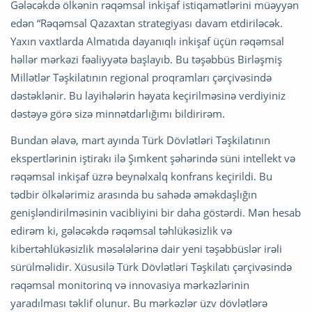
Gələcəkdə ölkənin rəqəmsal inkişaf istiqamətlərini müəyyən
edən “Rəqəmsal Qazaxtan strategiyası davam etdiriləcək.
Yaxın vaxtlarda Almatıda dayanıqlı inkişaf üçün rəqəmsal
həllər mərkəzi fəaliyyətə başlayıb. Bu təşəbbüs Birləşmiş
Millətlər Təşkilatının regional proqramları çərçivəsində
dəstəklənir. Bu layihələrin həyata keçirilməsinə verdiyiniz
dəstəyə görə sizə minnətdarlığımı bildirirəm.
Bundan əlavə, mart ayında Türk Dövlətləri Təşkilatının
ekspertlərinin iştirakı ilə Şımkent şəhərində süni intellekt və
rəqəmsal inkişaf üzrə beynəlxalq konfrans keçirildi. Bu
tədbir ölkələrimiz arasında bu sahədə əməkdaşlığın
genişləndirilməsinin vacibliyini bir daha göstərdi. Mən hesab
edirəm ki, gələcəkdə rəqəmsal təhlükəsizlik və
kibertəhlükəsizlik məsələlərinə dair yeni təşəbbüslər irəli
sürülməlidir. Xüsusilə Türk Dövlətləri Təşkilatı çərçivəsində
rəqəmsal monitorinq və innovasiya mərkəzlərinin
yaradılması təklif olunur. Bu mərkəzlər üzv dövlətlərə