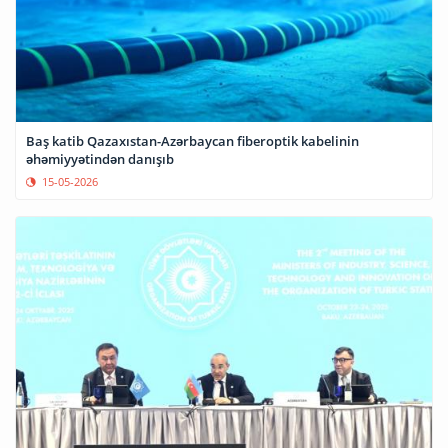
Baş katib Qazaxıstan-Azərbaycan fiberoptik kabelinin
əhəmiyyətindən danışıb
15-05-2026