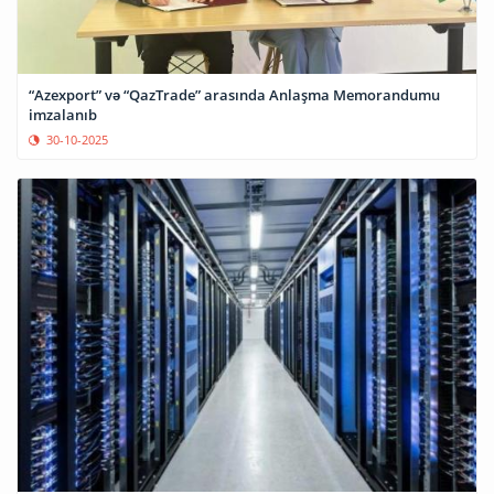
“Azexport” və “QazTrade” arasında Anlaşma Memorandumu
imzalanıb
30-10-2025