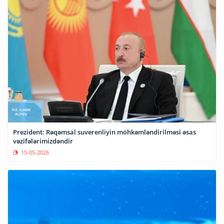
Prezident: Rəqəmsal suverenliyin möhkəmləndirilməsi əsas
vəzifələrimizdəndir
15-05-2026