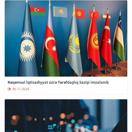
Rəqəmsal İqtisadiyyat üzrə Tərəfdaşlıq Sazişi imzalanıb
06-11-2024