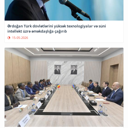
Ərdoğan Türk dövlətlərini yüksək texnologiyalar və süni
intellekt üzrə əməkdaşlığa çağırıb
15-05-2026