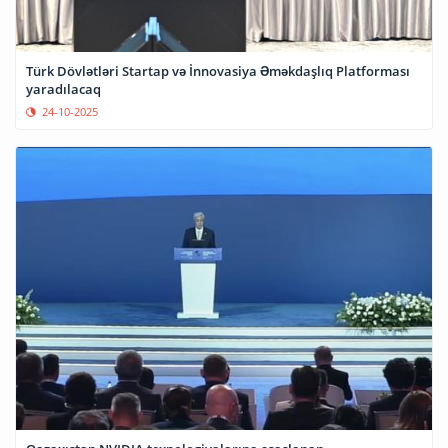
Türk Dövlətləri Startap və İnnovasiya Əməkdaşlıq Platforması
yaradılacaq
24-10-2025