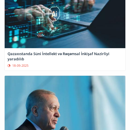
Qazaxıstanda Süni İntellekt və Rəqəmsal İnkişaf Nazirliyi
yaradılıb
18-09-2025