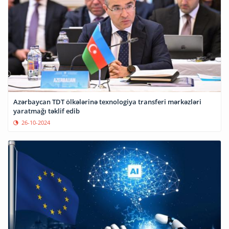
Azərbaycan TDT ölkələrinə texnologiya transferi mərkəzləri
yaratmağı təklif edib
26-10-2024