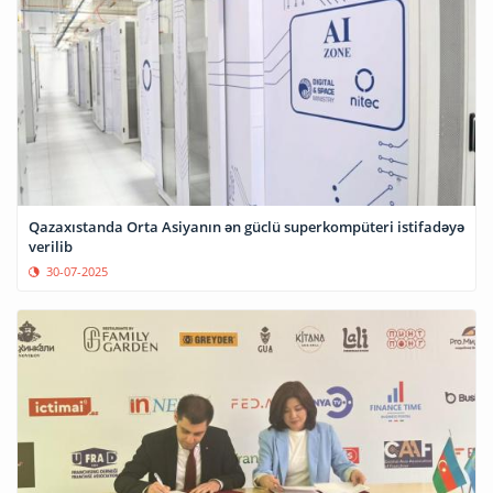
Qazaxıstanda Orta Asiyanın ən güclü superkompüteri istifadəyə
verilib
30-07-2025