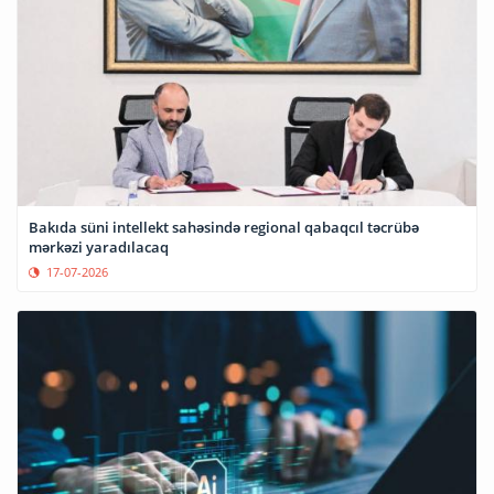
Bakıda süni intellekt sahəsində regional qabaqcıl təcrübə
mərkəzi yaradılacaq
17-07-2026