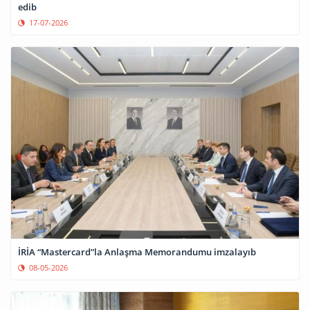
edib
17-07-2026
İRİA “Mastercard”la Anlaşma Memorandumu imzalayıb
08-05-2026