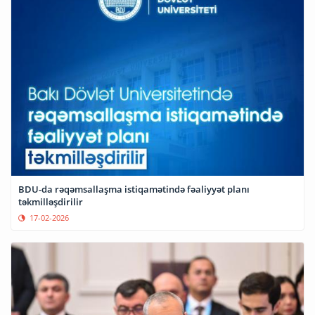
BDU-da rəqəmsallaşma istiqamətində fəaliyyət planı
təkmilləşdirilir
17-02-2026