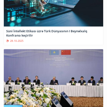
Süni İntellekt Etikası üzrə Türk Dünyasının I Beynəlxalq
Konfransı keçirilir
28-10-2025