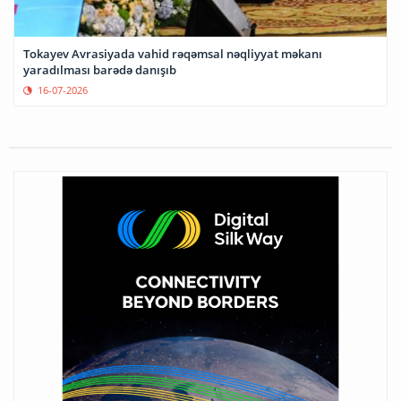
Tokayev Avrasiyada vahid rəqəmsal nəqliyyat məkanı
yaradılması barədə danışıb
16-07-2026