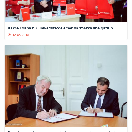
Bakcell daha bir universitetdə əmək yarmarkasına qatılıb
12-03-2018