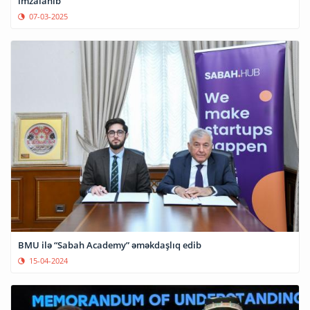
imzalanıb
07-03-2025
BMU ilə “Sabah Academy” əməkdaşlıq edib
15-04-2024