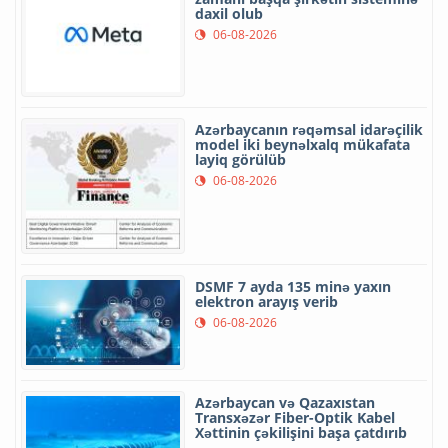
daxil olub
06-08-2026
Azərbaycanın rəqəmsal idarəçilik
model iki beynəlxalq mükafata
layiq görülüb
06-08-2026
DSMF 7 ayda 135 minə yaxın
elektron arayış verib
06-08-2026
Azərbaycan və Qazaxıstan
Transxəzər Fiber-Optik Kabel
Xəttinin çəkilişini başa çatdırıb