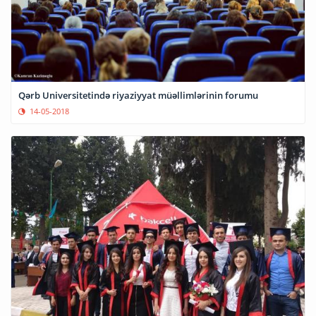
Qərb Universitetində riyaziyyat müəllimlərinin forumu
14-05-2018