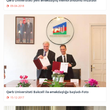
Qərb Universiteti yeni əməkdaşlıq memorandumu imzaladı
09-04-2018
Qərb Universiteti Bakcell ilə əməkdaşlığa başladı-Foto
15-12-2017