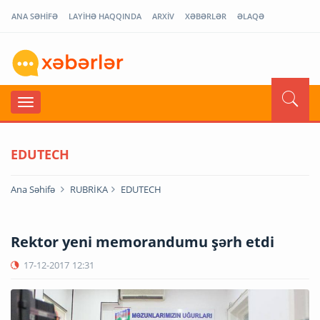
ANA SƏHİFƏ
LAYİHƏ HAQQINDA
ARXİV
XƏBƏRLƏR
ƏLAQƏ
EDUTECH
Ana Səhifə
RUBRİKA
EDUTECH
Rektor yeni memorandumu şərh etdi
17-12-2017
12:31