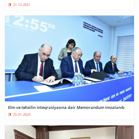
21-12-2021
Elm və təhsilin inteqrasiyasına dair Memorandum imzalanıb
25-01-2024