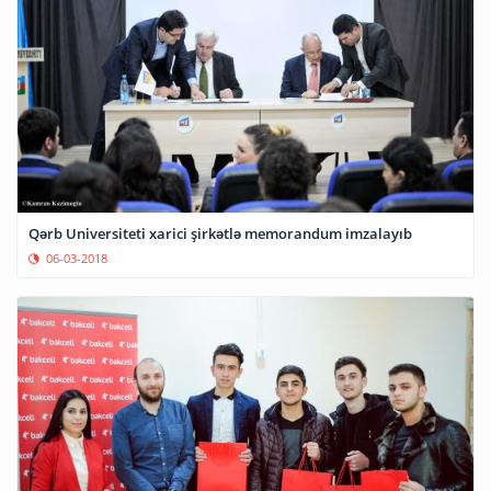
Qərb Universiteti xarici şirkətlə memorandum imzalayıb
06-03-2018