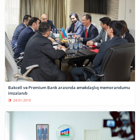
Bakcell və Premium Bank arasında əməkdaşlıq memorandumu
imzalanıb
24-01-2019