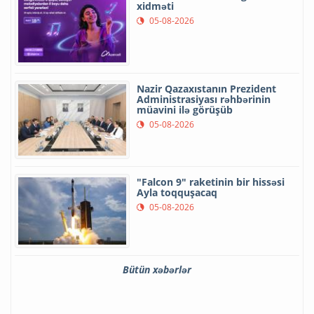
xidməti
05-08-2026
Nazir Qazaxıstanın Prezident
Administrasiyası rəhbərinin
müavini ilə görüşüb
05-08-2026
"Falcon 9" raketinin bir hissəsi
Ayla toqquşacaq
05-08-2026
Bütün xəbərlər