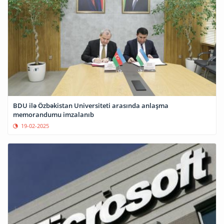
BDU ilə Özbəkistan Universiteti arasında anlaşma
memorandumu imzalanıb
19-02-2025