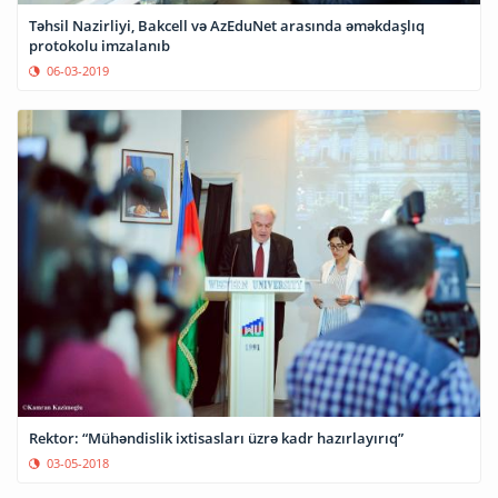
Təhsil Nazirliyi, Bakcell və AzEduNet arasında əməkdaşlıq
protokolu imzalanıb
06-03-2019
Rektor: “Mühəndislik ixtisasları üzrə kadr hazırlayırıq”
03-05-2018