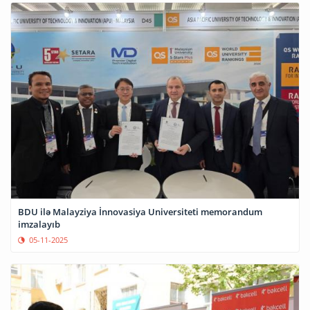
BDU ilə Malayziya İnnovasiya Universiteti memorandum
imzalayıb
05-11-2025