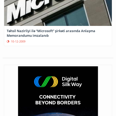
Təhsil Nazirliyi ilə “Microsoft” şirkəti arasında Anlaşma
Memorandumu imzalanıb
10-12-2009