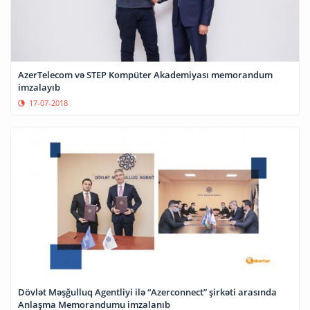
AzerTelecom və STEP Kompüter Akademiyası memorandum
imzalayıb
17-07-2018
Dövlət Məşğulluq Agentliyi ilə “Azerconnect” şirkəti arasında
Anlaşma Memorandumu imzalanıb