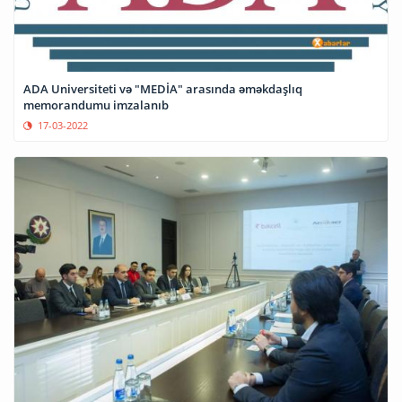
ADA Universiteti və "MEDİA" arasında əməkdaşlıq
memorandumu imzalanıb
17-03-2022