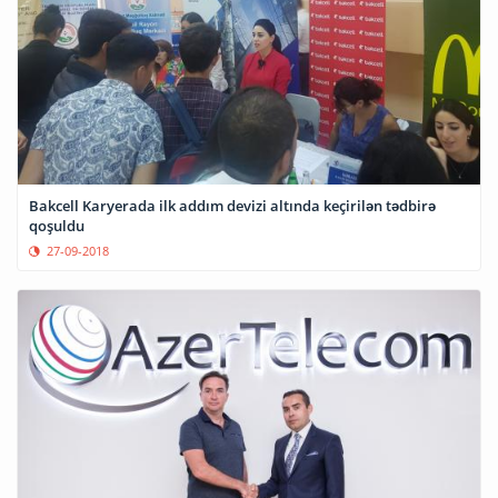
Bakcell Karyerada ilk addım devizi altında keçirilən tədbirə
qoşuldu
27-09-2018