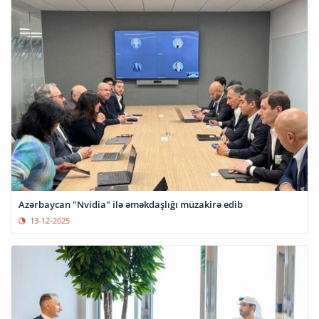
Azərbaycan "Nvidia" ilə əməkdaşlığı müzakirə edib
13-12-2025