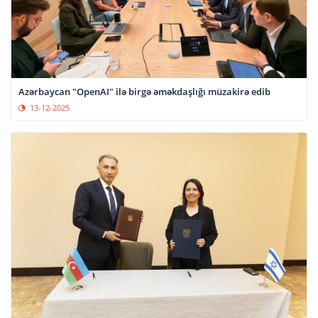
Azərbaycan "OpenAI" ilə birgə əməkdaşlığı müzakirə edib
13-12-2025