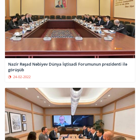
Nazir Rəşad Nəbiyev Dünya İqtisadi Forumunun prezidenti ilə
görüşüb
24-02-2022