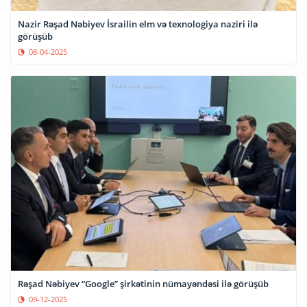
Nazir Rəşad Nəbiyev İsrailin elm və texnologiya naziri ilə
görüşüb
08-04-2025
Rəşad Nəbiyev “Google” şirkətinin nümayəndəsi ilə görüşüb
09-12-2025