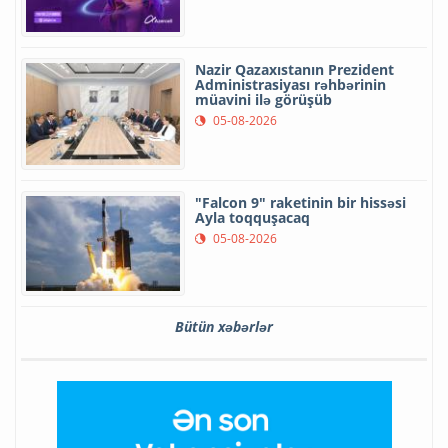
Nazir Qazaxıstanın Prezident
Administrasiyası rəhbərinin
müavini ilə görüşüb
05-08-2026
"Falcon 9" raketinin bir hissəsi
Ayla toqquşacaq
05-08-2026
Bütün xəbərlər