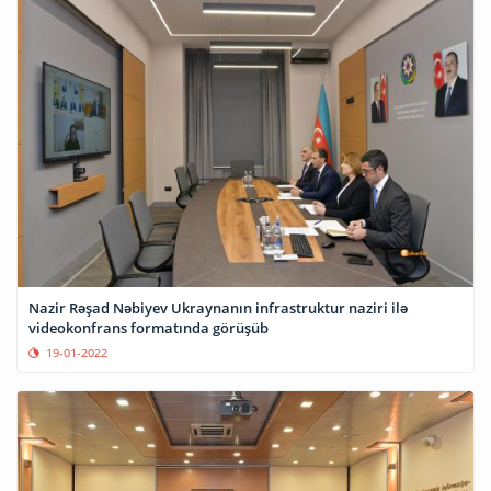
Nazir Rəşad Nəbiyev Ukraynanın infrastruktur naziri ilə
videokonfrans formatında görüşüb
19-01-2022