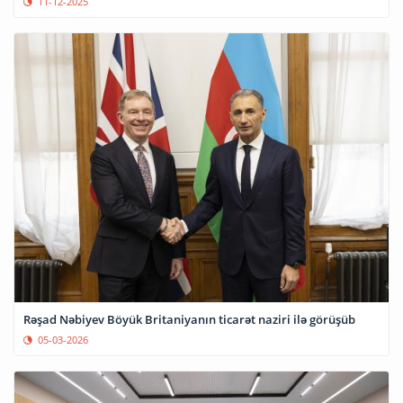
11-12-2025
Rəşad Nəbiyev Böyük Britaniyanın ticarət naziri ilə görüşüb
05-03-2026