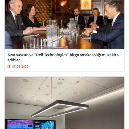
Azərbaycan və "Dell Technologies" birgə əməkdaşlığı müzakirə
ediblər
06-03-2026