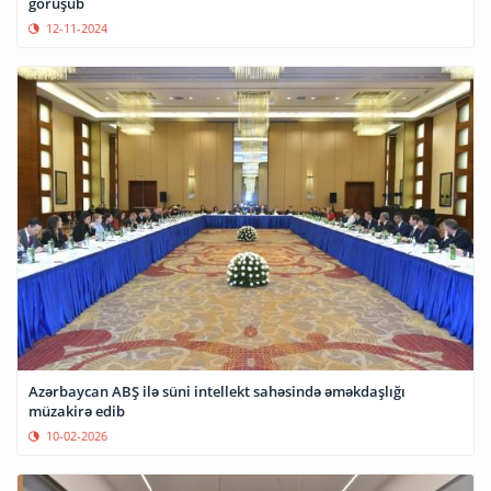
görüşüb
12-11-2024
Azərbaycan ABŞ ilə süni intellekt sahəsində əməkdaşlığı
müzakirə edib
10-02-2026