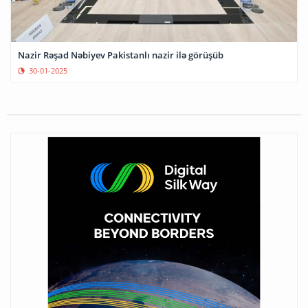
Nazir Rəşad Nəbiyev Pakistanlı nazir ilə görüşüb
30-01-2025