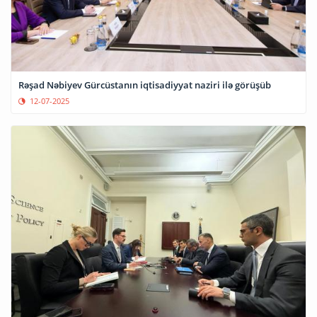
Rəşad Nəbiyev Gürcüstanın iqtisadiyyat naziri ilə görüşüb
12-07-2025