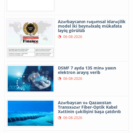
Azərbaycanın rəqəmsal idarəçilik
model iki beynəlxalq mükafata
layiq görülüb
06-08-2026
DSMF 7 ayda 135 minə yaxın
elektron arayış verib
06-08-2026
Azərbaycan və Qazaxıstan
Transxəzər Fiber-Optik Kabel
Xəttinin çəkilişini başa çatdırıb
06-08-2026