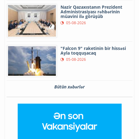
Nazir Qazaxıstanın Prezident
Administrasiyası rəhbərinin
müavini ilə görüşüb
05-08-2026
"Falcon 9" raketinin bir hissəsi
Ayla toqquşacaq
05-08-2026
Bütün xəbərlər