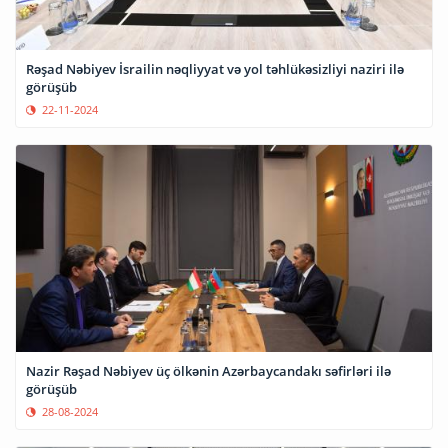
Rəşad Nəbiyev İsrailin nəqliyyat və yol təhlükəsizliyi naziri ilə
görüşüb
22-11-2024
Nazir Rəşad Nəbiyev üç ölkənin Azərbaycandakı səfirləri ilə
görüşüb
28-08-2024