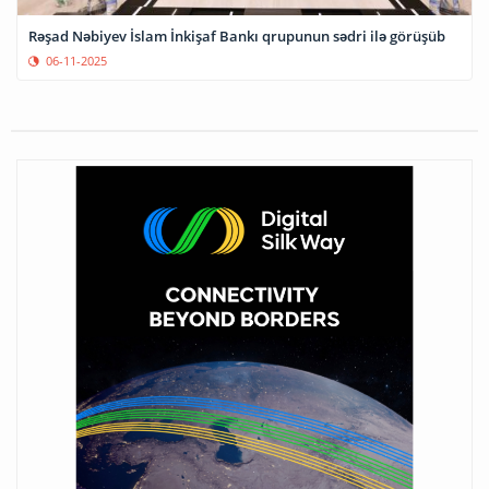
Rəşad Nəbiyev İslam İnkişaf Bankı qrupunun sədri ilə görüşüb
06-11-2025