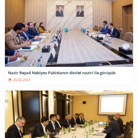
Nazir Rəşad Nəbiyev Pakistanın dövlət naziri ilə görüşüb
24-02-2023