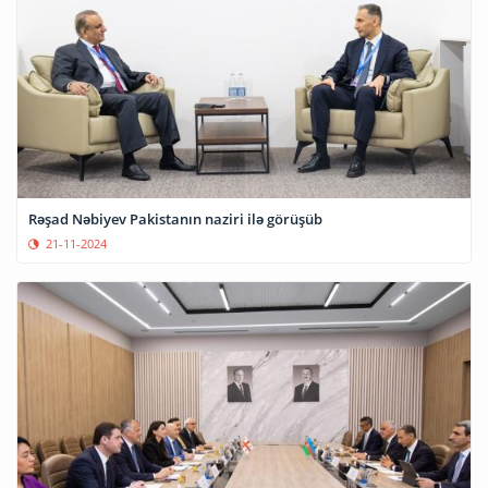
Rəşad Nəbiyev Pakistanın naziri ilə görüşüb
21-11-2024