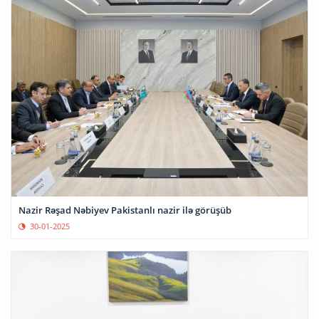
Nazir Rəşad Nəbiyev Pakistanlı nazir ilə görüşüb
30-01-2025