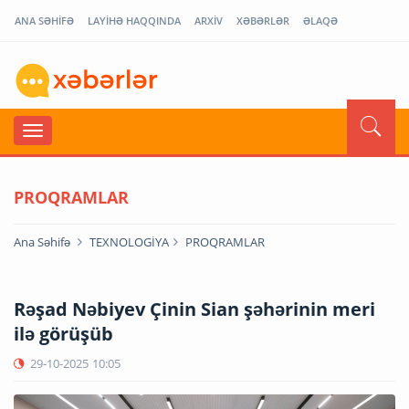
ANA SƏHİFƏ
LAYİHƏ HAQQINDA
ARXİV
XƏBƏRLƏR
ƏLAQƏ
PROQRAMLAR
Ana Səhifə
TEXNOLOGİYA
PROQRAMLAR
Rəşad Nəbiyev Çinin Sian şəhərinin meri
ilə görüşüb
29-10-2025
10:05