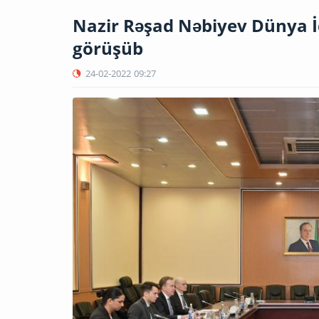
Nazir Rəşad Nəbiyev Dünya İ
görüşüb
24-02-2022
09:27