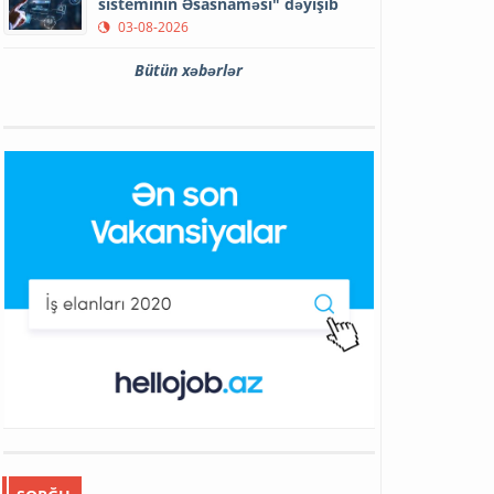
sisteminin Əsasnaməsi" dəyişib
03-08-2026
Bütün xəbərlər