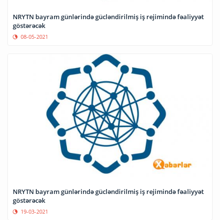
NRYTN bayram günlərində gücləndirilmiş iş rejimində fəaliyyət
göstərəcək
08-05-2021
NRYTN bayram günlərində gücləndirilmiş iş rejimində fəaliyyət
göstərəcək
19-03-2021