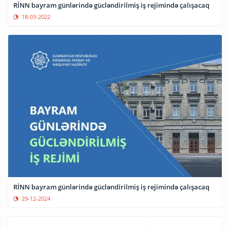
RİNN bayram günlərində gücləndirilmiş iş rejimində çalışacaq
18-03-2022
RİNN bayram günlərində gücləndirilmiş iş rejimində çalışacaq
29-12-2024