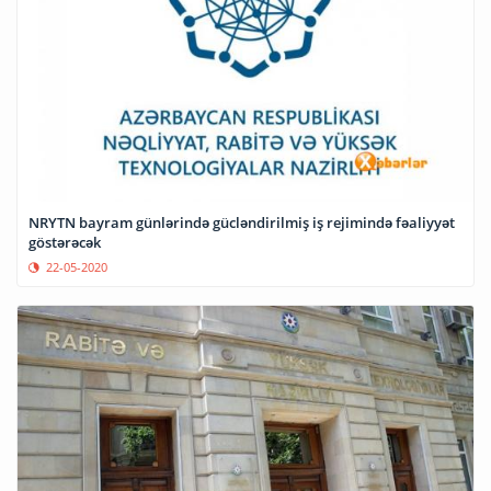
NRYTN bayram günlərində gücləndirilmiş iş rejimində fəaliyyət
göstərəcək
22-05-2020