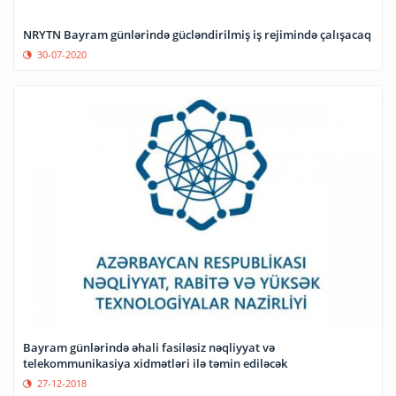
NRYTN Bayram günlərində gücləndirilmiş iş rejimində çalışacaq
30-07-2020
Bayram günlərində əhali fasiləsiz nəqliyyat və
telekommunikasiya xidmətləri ilə təmin ediləcək
27-12-2018