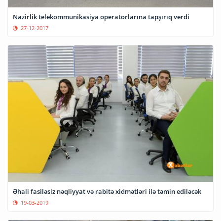
Nazirlik telekommunikasiya operatorlarına tapşırıq verdi
27-12-2017
Əhali fasiləsiz nəqliyyat və rabitə xidmətləri ilə təmin ediləcək
19-03-2019