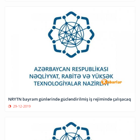
NRYTN bayram günlərində gücləndirilmiş iş rejimində çalışacaq
29-12-2019