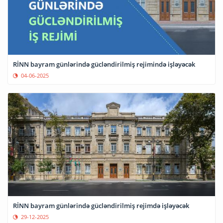
RİNN bayram günlərində gücləndirilmiş rejimində işləyəcək
04-06-2025
RİNN bayram günlərində gücləndirilmiş rejimdə işləyəcək
29-12-2025