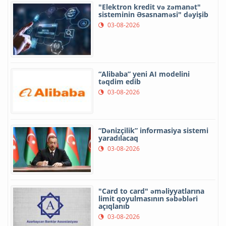
"Elektron kredit və zəmanət"
sisteminin Əsasnaməsi" dəyişib
03-08-2026
“Alibaba” yeni AI modelini
təqdim edib
03-08-2026
“Dənizçilik” informasiya sistemi
yaradılacaq
03-08-2026
"Card to card" əməliyyatlarına
limit qoyulmasının səbəbləri
açıqlanıb
03-08-2026