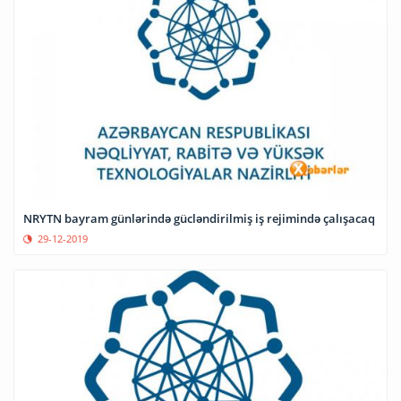
NRYTN bayram günlərində gücləndirilmiş iş rejimində çalışacaq
29-12-2019