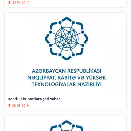
23-06-2017
Borclu abunəçilərə şad xəbər
08-08-2019