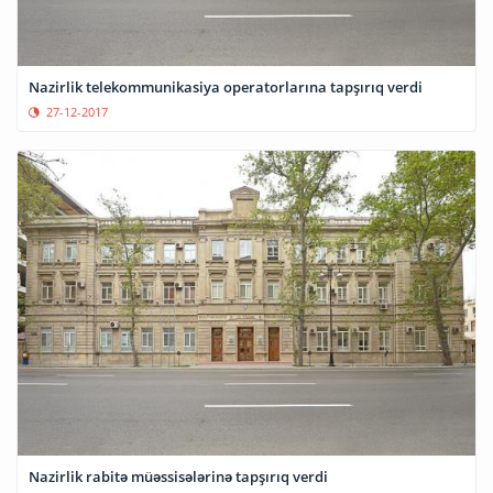
Nazirlik telekommunikasiya operatorlarına tapşırıq verdi
27-12-2017
Nazirlik rabitə müəssisələrinə tapşırıq verdi