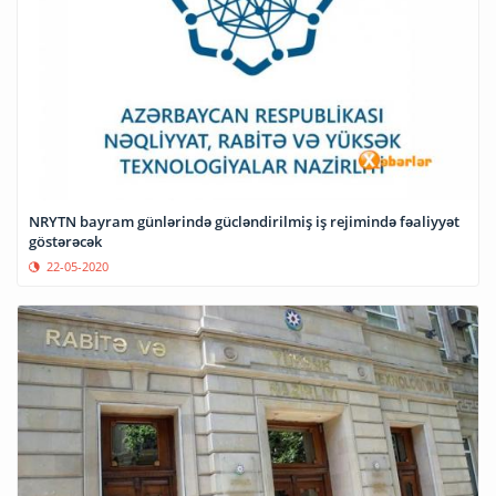
NRYTN bayram günlərində gücləndirilmiş iş rejimində fəaliyyət
göstərəcək
22-05-2020