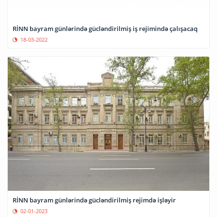
RİNN bayram günlərində gücləndirilmiş iş rejimində çalışacaq
18-03-2022
RİNN bayram günlərində gücləndirilmiş rejimdə işləyir
02-01-2023