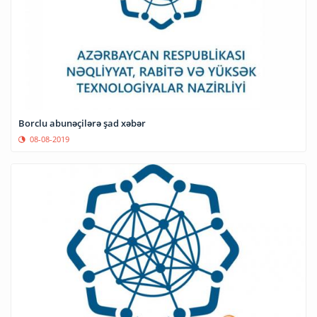
Borclu abunəçilərə şad xəbər
08-08-2019