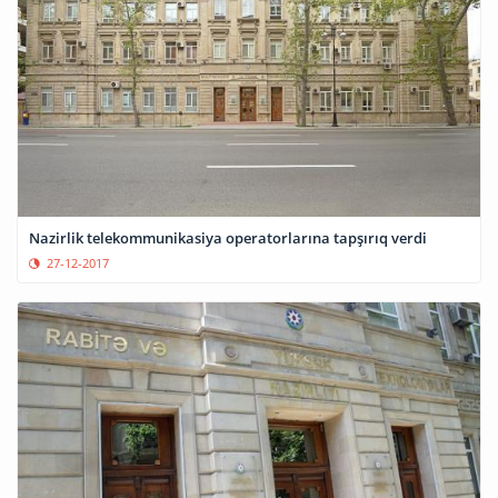
Nazirlik telekommunikasiya operatorlarına tapşırıq verdi
27-12-2017