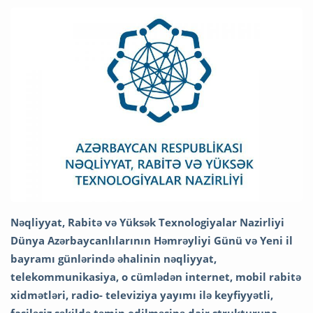
Nəqliyyat, Rabitə və Yüksək Texnologiyalar Nazirliyi
Dünya Azərbaycanlılarının Həmrəyliyi Günü və Yeni il
bayramı günlərində əhalinin nəqliyyat,
telekommunikasiya, o cümlədən internet, mobil rabitə
xidmətləri, radio- televiziya yayımı ilə keyfiyyətli,