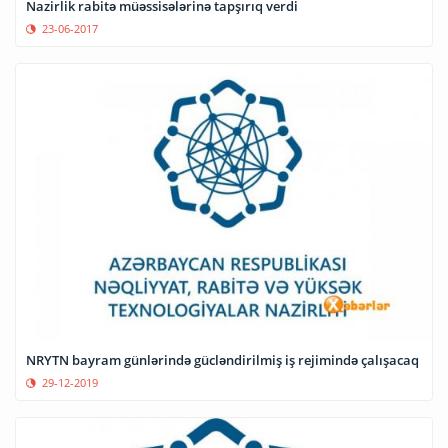
Nazirlik rabitə müəssisələrinə tapşırıq verdi
23-06-2017
NRYTN bayram günlərində gücləndirilmiş iş rejimində çalışacaq
29-12-2019