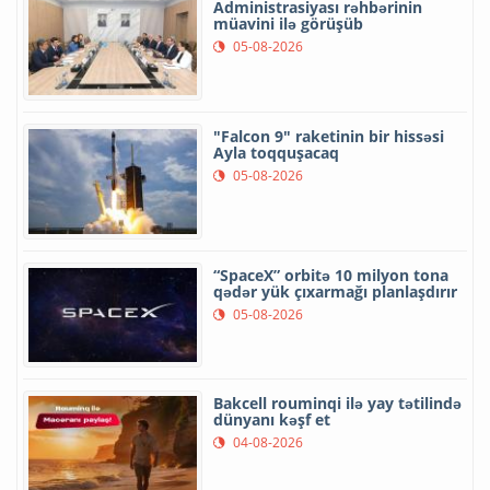
Administrasiyası rəhbərinin
müavini ilə görüşüb
05-08-2026
"Falcon 9" raketinin bir hissəsi
Ayla toqquşacaq
05-08-2026
“SpaceX” orbitə 10 milyon tona
qədər yük çıxarmağı planlaşdırır
05-08-2026
Bakcell rouminqi ilə yay tətilində
dünyanı kəşf et
04-08-2026