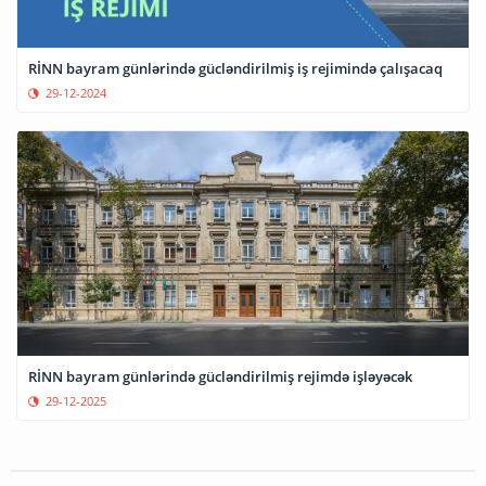
RİNN bayram günlərində gücləndirilmiş iş rejimində çalışacaq
29-12-2024
RİNN bayram günlərində gücləndirilmiş rejimdə işləyəcək
29-12-2025