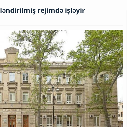
ndirilmiş rejimdə işləyir