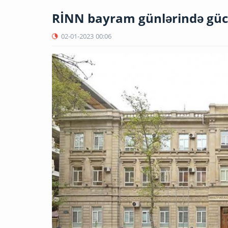
RİNN bayram günlərində güclə
02-01-2023
00:06