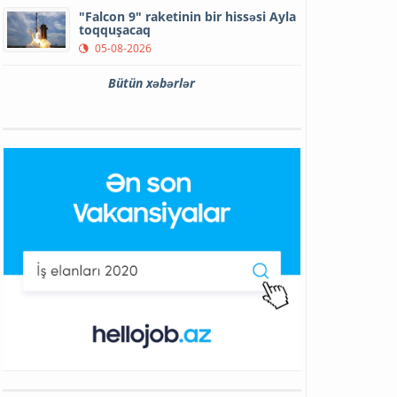
"Falcon 9" raketinin bir hissəsi Ayla
toqquşacaq
05-08-2026
Bütün xəbərlər