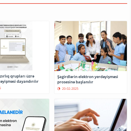
ırlıq qrupları üzrə
Şagirdlərin elektron yerdəyişməsi
əyişməsi dayandırılır
prosesinə başlanılır
5
20-02-2025