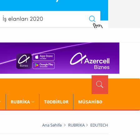
RUBRİKA
TƏDBİRLƏR
MÜSAHİBƏ
Ana Səhifə
RUBRİKA
EDUTECH