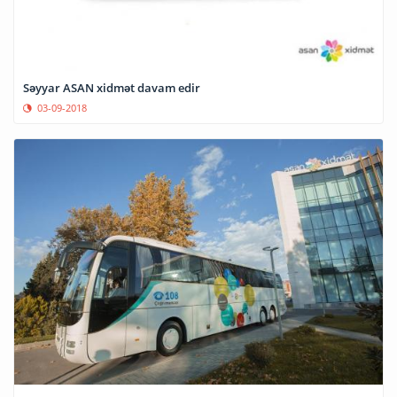
Səyyar ASAN xidmət davam edir
03-09-2018