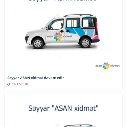
Səyyar ASAN xidmət davam edir
11-12-2018