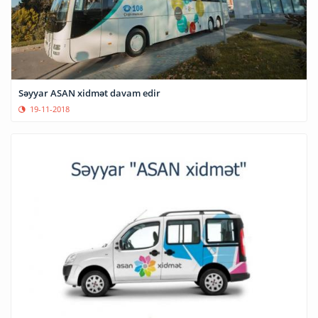
Səyyar ASAN xidmət davam edir
19-11-2018