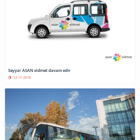
Səyyar ASAN xidmət davam edir
13-11-2018