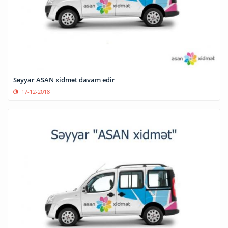
Səyyar ASAN xidmət davam edir
17-12-2018