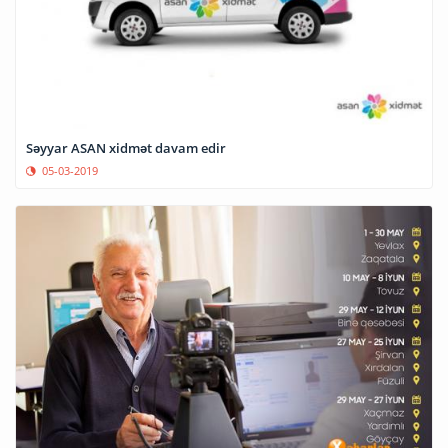
Səyyar ASAN xidmət davam edir
05-03-2019