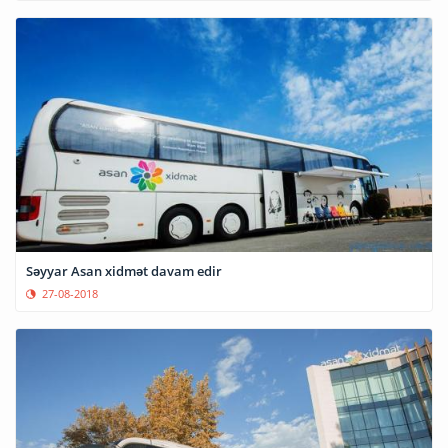
Səyyar Asan xidmət davam edir
27-08-2018