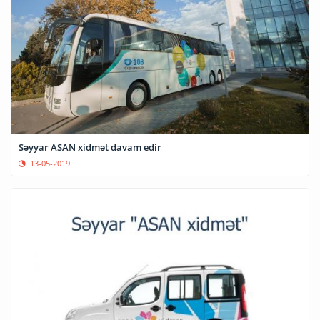
Səyyar ASAN xidmət davam edir
13-05-2019