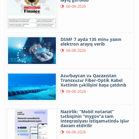
06-08-2026
DSMF 7 ayda 135 minə yaxın
elektron arayış verib
06-08-2026
Azərbaycan və Qazaxıstan
Transxəzər Fiber-Optik Kabel
Xəttinin çəkilişini başa çatdırıb
06-08-2026
Nazirlik: “Mobil notariat”
tətbiqinin “mygov”a tam
inteqrasiyası istiqamətində işlər
davam etdirilir
06-08-2026