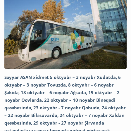
Səyyar ASAN xidmət 5 oktyabr – 3 noyabr Xudatda, 6
oktyabr – 3 noyabr Tovuzda, 8 oktyabr – 6 noyabr
Şəkidə, 18 oktyabr – 6 noyabr Ağsuda, 19 oktyabr – 2
noyabr Qovlarda, 22 oktyabr – 10 noyabr Binəqədi
qəsəbəsində, 23 oktyabr - 7 noyabr Qobuda, 24 oktyabr
– 22 noyabr Biləsuvarda, 24 oktyabr – 7 noyabr Xaldan
qəsəbəsində, 29 oktyabr - 27 noyabr Şirvanda
vətəndaşlara səyyar formada xidmət göstərəcək.