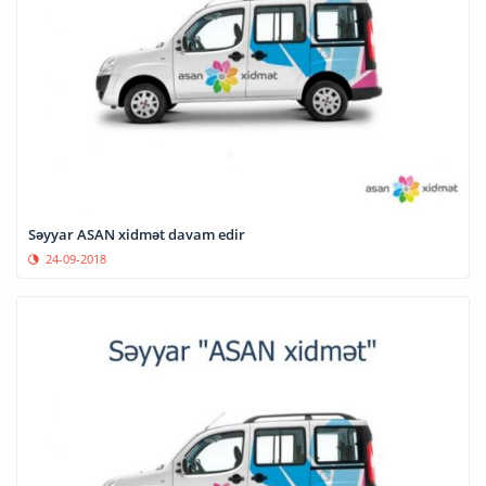
Səyyar ASAN xidmət davam edir
24-09-2018