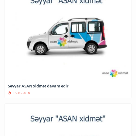
Səyyar ASAN xidmət davam edir
15-10-2018