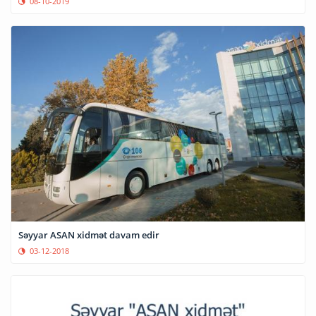
08-10-2019
Səyyar ASAN xidmət davam edir
03-12-2018