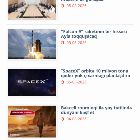
05-08-2026
"Falcon 9" raketinin bir hissəsi
Ayla toqquşacaq
05-08-2026
“SpaceX” orbitə 10 milyon tona
qədər yük çıxarmağı planlaşdırır
05-08-2026
Bakcell rouminqi ilə yay tətilində
dünyanı kəşf et
04-08-2026