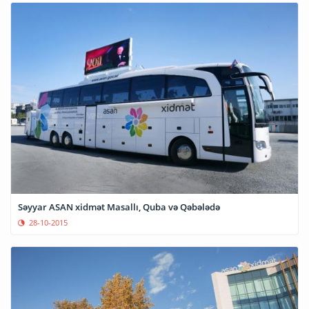
Səyyar ASAN xidmət Masallı, Quba və Qəbələdə
28-10-2015