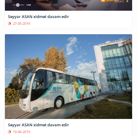
Səyyar ASAN xidmət davam edir
27-05-2019
Səyyar ASAN xidmət davam edir
10-06-2019