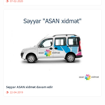
07-02-2020
Səyyar ASAN xidmət davam edir
22-04-2019