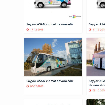
Səyyar ASAN xidmət davam edir
Səyyar ASA
17-12-2018
11-12-201
Səyyar ASAN xidmət davam edir
Səyyar ASA
davam etdi
03-12-2018
08-10-201