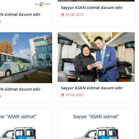
Səyyar ASAN xidmət davam edir
N xidmət davam edir
03-06-2019
9
Səyyar ASAN xidmət davam edir
N xidmət davam edir
07-02-2020
9