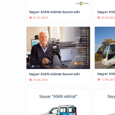
Səyyar ASAN xidmət davam edir
Səyyar ASA
31-01-2019
05-03-201
Səyyar ASA
Səyyar ASAN xidmət davam edir
17-06-201
27-05-2019