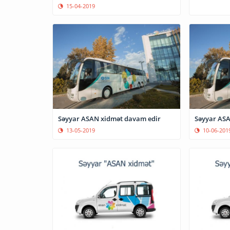
15-04-2019
Səyyar ASAN xidmət davam edir
Səyyar ASA
13-05-2019
10-06-201