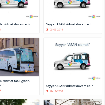
N xidmət davam edir
Səyyar ASAN xidmət davam edir
8
03-09-2018
N xidmət fəaliyyətini
rir
Səyyar ASAN xidmət davam edir
9
26-11-2018