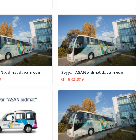
N xidmət davam edir
Səyyar ASAN xidmət davam edir
9
18-02-2019