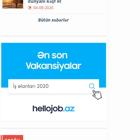
dünyanı kəşf et
04-08-2026
Bütün xəbərlər