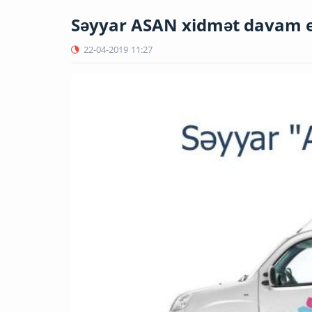
Səyyar ASAN xidmət davam e
22-04-2019
11:27