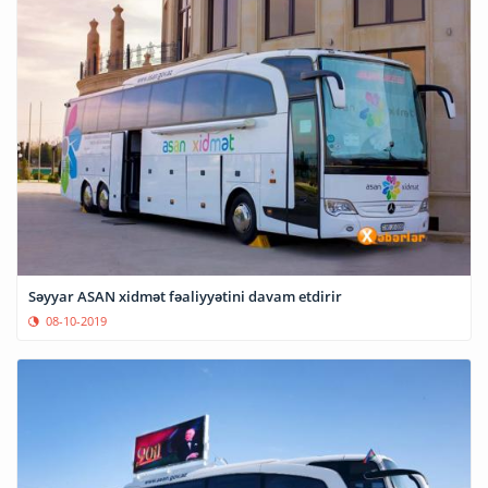
Səyyar ASAN xidmət fəaliyyətini davam etdirir
08-10-2019