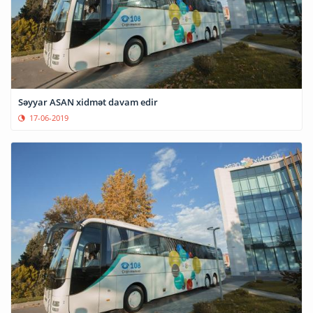
Səyyar ASAN xidmət davam edir
17-06-2019