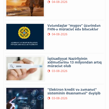
04-08-2026
Vətəndaşlar “mygov” üzərindən
FHN-ə müraciət edə biləcəklər
04-08-2026
İqtisadiyyat Nazirliyinin
xidmətlərinə 13 milyondan artıq
müraciət olub
03-08-2026
"Elektron kredit və zəmanət"
sisteminin Əsasnaməsi" dəyişib
03-08-2026