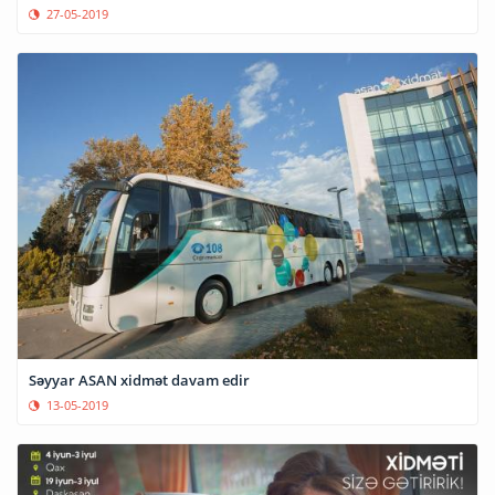
27-05-2019
Səyyar ASAN xidmət davam edir
13-05-2019