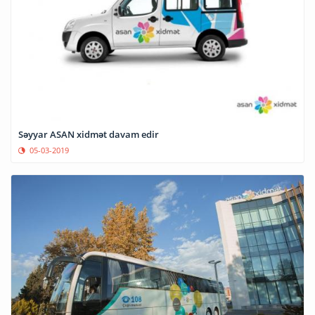
Səyyar ASAN xidmət davam edir
05-03-2019