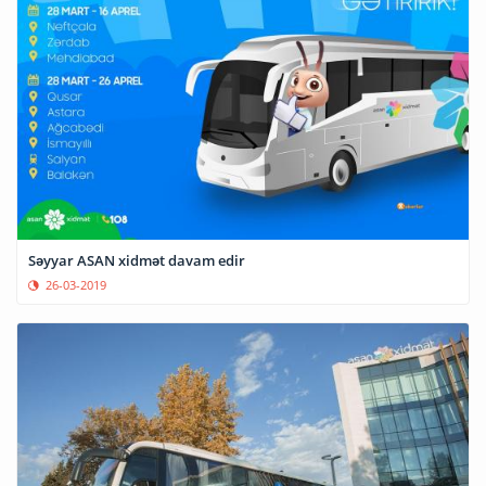
Səyyar ASAN xidmət davam edir
26-03-2019