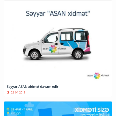
Səyyar ASAN xidmət davam edir
22-04-2019