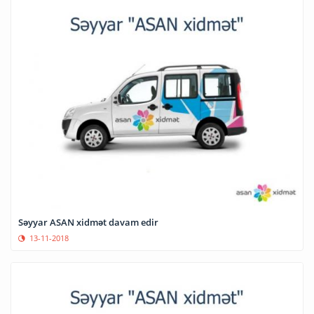
Səyyar ASAN xidmət davam edir
13-11-2018