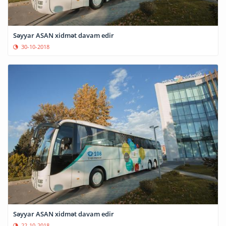
Səyyar ASAN xidmət davam edir
30-10-2018
Səyyar ASAN xidmət davam edir
22-10-2018