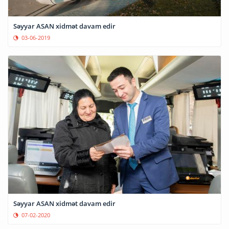
Səyyar ASAN xidmət davam edir
03-06-2019
Səyyar ASAN xidmət davam edir
07-02-2020