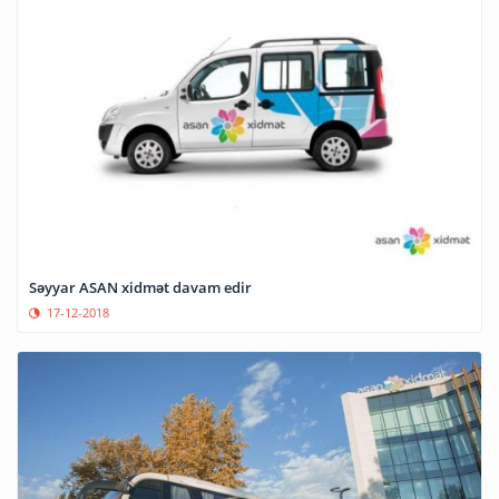
Səyyar ASAN xidmət davam edir
17-12-2018