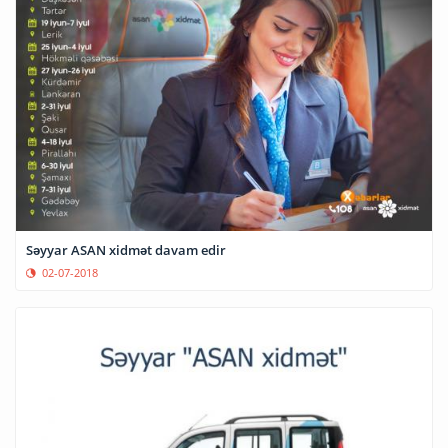
Səyyar ASAN xidmət davam edir
02-07-2018