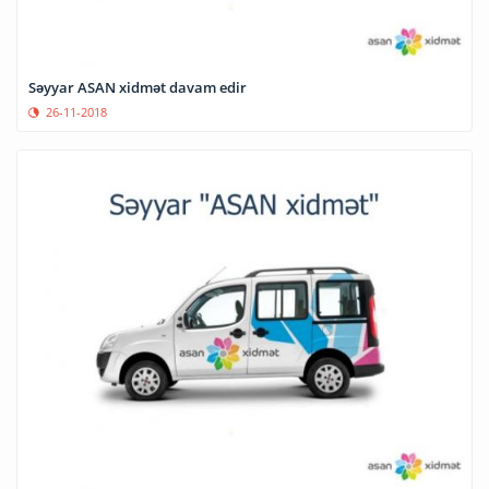
Səyyar ASAN xidmət davam edir
26-11-2018