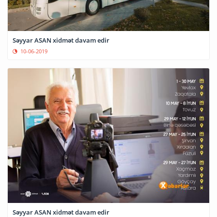
Səyyar ASAN xidmət davam edir
10-06-2019
Səyyar ASAN xidmət davam edir