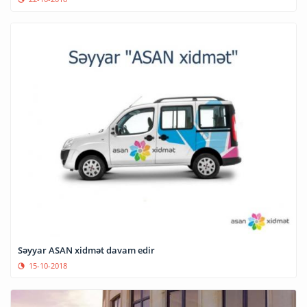
Səyyar ASAN xidmət davam edir
15-10-2018