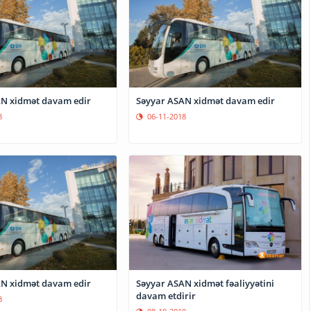
N xidmət davam edir
Səyyar ASAN xidmət davam edir
8
06-11-2018
N xidmət davam edir
Səyyar ASAN xidmət fəaliyyətini
davam etdirir
8