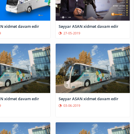
N xidmət davam edir
Səyyar ASAN xidmət davam edir
9
27-05-2019
N xidmət davam edir
Səyyar ASAN xidmət davam edir
9
03-06-2019