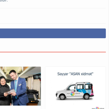
ıdır.