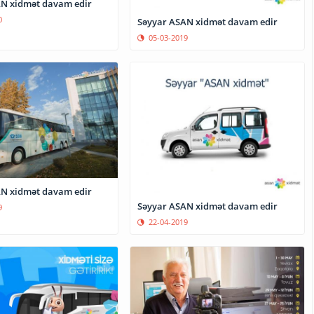
N xidmət davam edir
0
Səyyar ASAN xidmət davam edir
05-03-2019
N xidmət davam edir
Səyyar ASAN xidmət davam edir
9
22-04-2019