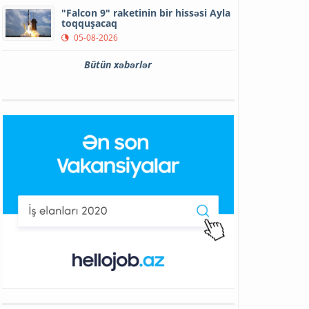
"Falcon 9" raketinin bir hissəsi Ayla
toqquşacaq
05-08-2026
Bütün xəbərlər