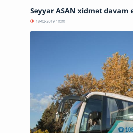
Səyyar ASAN xidmət davam e
18-02-2019
10:00