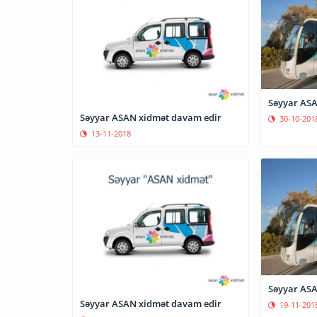
Səyyar ASA
Səyyar ASAN xidmət davam edir
30-10-201
13-11-2018
Səyyar ASA
Səyyar ASAN xidmət davam edir
19-11-201