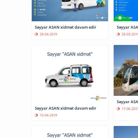
Səyyar ASAN xidmət davam edir
Səyyar ASA
29-04-2019
26-03-201
Səyyar ASA
Səyyar ASAN xidmət davam edir
17-06-201
15-04-2019