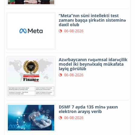
“Meta”nın süni intellekti test
zamanı başqa şirkətin sisteminə
daxil olub
06-08-2026
Azərbaycanın rəqəmsal idarəçilik
model iki beynəlxalq mükafata
layiq görülüb
06-08-2026
DSMF 7 ayda 135 minə yaxın
elektron arayış verib
06-08-2026