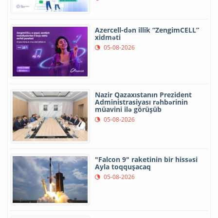
Azercell-dən illik “ZengimCELL”
xidməti
05-08-2026
Nazir Qazaxıstanın Prezident
Administrasiyası rəhbərinin
müavini ilə görüşüb
05-08-2026
"Falcon 9" raketinin bir hissəsi
Ayla toqquşacaq
05-08-2026