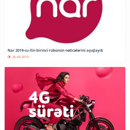
Nar 2019-cu ilin birinci rübünün nəticələrini açıqlayıb
26-04-2019