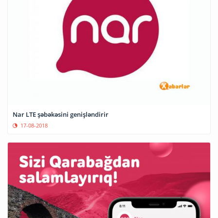
Nar LTE şəbəkəsini genişləndirir
17-08-2018