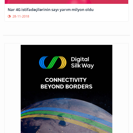
Nar 4G istifadəçilərinin sayı yarım milyon oldu
28-11-2018