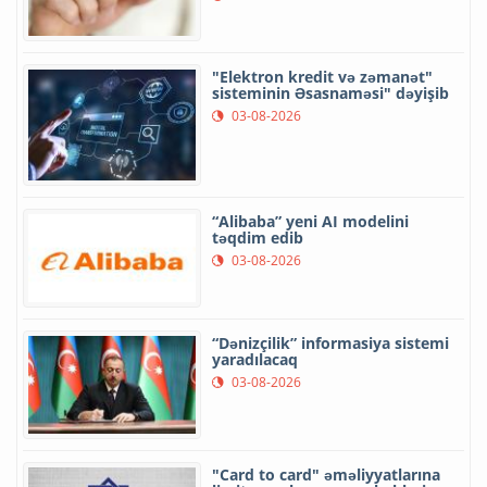
"Elektron kredit və zəmanət"
sisteminin Əsasnaməsi" dəyişib
03-08-2026
“Alibaba” yeni AI modelini
təqdim edib
03-08-2026
“Dənizçilik” informasiya sistemi
yaradılacaq
03-08-2026
"Card to card" əməliyyatlarına