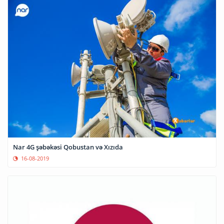
Nar 4G şəbəkəsi Qobustan və Xızıda
16-08-2019