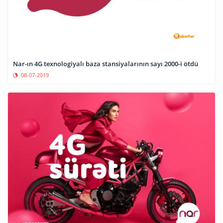
Nar-ın 4G texnologiyalı baza stansiyalarının sayı 2000-i ötdü
08-07-2019